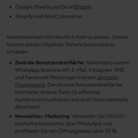
Google Sheets und Excel
Shopify
Shopify und WooCommerce
hellomateo hat noch deutlich mehr zu bieten. Unsere
Kunden wissen folgende Vorteile besonders zu
schätzen:
Zentrale Benutzeroberfläche
: hellomateo vereint
WhatsApp Business API, E-Mail, Instagram, SMS
und Facebook Messenger in einem
zentralen
Posteingang
. Die intuitive Benutzeroberfläche
beinhaltet diverse Tools für effiziente
Kundenkommunikation und spart Ihnen wertvolle
Arbeitszeit.
Newsletter-Marketing
: Versenden Sie DSGVO-
konforme Newsletter über WhatsApp und
profitieren Sie von Öffnungsraten über 95 %.