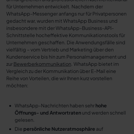
für Unternehmen entwickelt. Nachdem der
WhatsApp-Messenger anfangs nur für Privatpersonen
gedacht war, wurden mit WhatsApp Business und
insbesondere mit der WhatsApp-Business-API-
Schnittstelle hocheffektive Kommunikationstools für
Unternehmen geschaffen. Die Anwendungsfälle sind
vielfältig – vom Vertrieb und Marketing über den
Kundenservice bis hin zum Personalmanagement und
zur
Bewerberkommunikation
. WhatsApp bietet im
Vergleich zu der Kommunikation über E-Mail eine
Reihe von Vorteilen, die wir Ihnen kurz vorstellen
möchten:
WhatsApp-Nachrichten haben sehr
hohe
Öffnungs- und Antwortraten
und werden schnell
gelesen.
Die
persönliche Nutzeratmosphäre
auf