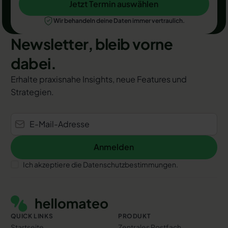
Jetzt Termin auswählen
Jetzt Termin auswählen
Wir behandeln deine Daten immer vertraulich.
Newsletter, bleib vorne
dabei.
Erhalte praxisnahe Insights, neue Features und
Strategien.
Anmelden
Anmelden
Ich akzeptiere die Datenschutzbestimmungen.
Footer
QUICK LINKS
PRODUKT
Startseite
Zentrales Postfach