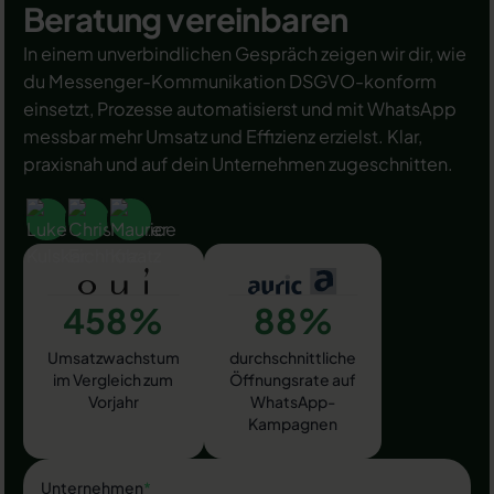
Beratung vereinbaren
In einem unverbindlichen Gespräch zeigen wir dir, wie
du Messenger-Kommunikation DSGVO-konform
einsetzt, Prozesse automatisierst und mit WhatsApp
messbar mehr Umsatz und Effizienz erzielst. Klar,
praxisnah und auf dein Unternehmen zugeschnitten.
458%
88%
Umsatzwachstum
durchschnittliche
im Vergleich zum
Öffnungsrate auf
Vorjahr
WhatsApp-
Kampagnen
Unternehmen
*