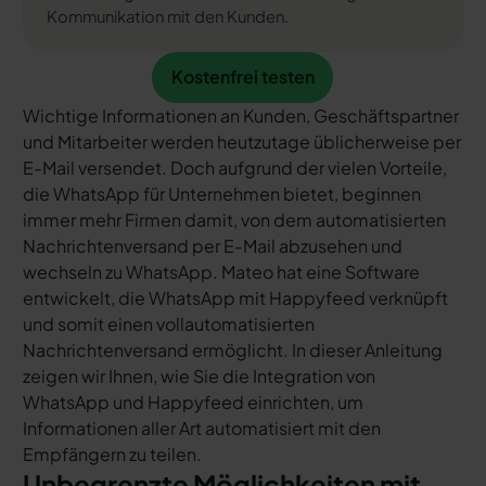
Kommunikation mit den Kunden.
Kostenfrei testen
Kostenfrei testen
Wichtige Informationen an Kunden, Geschäftspartner
und Mitarbeiter werden heutzutage üblicherweise per
E-Mail versendet. Doch aufgrund der vielen Vorteile,
die WhatsApp für Unternehmen bietet, beginnen
immer mehr Firmen damit, von dem automatisierten
Nachrichtenversand per E-Mail abzusehen und
wechseln zu WhatsApp. Mateo hat eine Software
entwickelt, die WhatsApp mit Happyfeed verknüpft
und somit einen vollautomatisierten
Nachrichtenversand ermöglicht. In dieser Anleitung
zeigen wir Ihnen, wie Sie die Integration von
WhatsApp und Happyfeed einrichten, um
Informationen aller Art automatisiert mit den
Empfängern zu teilen.
Unbegrenzte Möglichkeiten mit