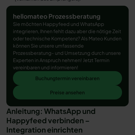
hellomateo Prozessberatung
Sie möchten Happyfeed und WhatsApp
integrieren, Ihnen fehlt dazu aber die nötige Zeit
oder technische Kompetenz? Als Mateo Kunden
können Sie unsere umfassende
Prozessberatung- und Umsetzung durch unsere
Experten in Anspruch nehmen! Jetzt Termin
vereinbaren und informieren!
Buchungtermin vereinbaren
Buchungtermin vereinbaren
Preise ansehen
Preise ansehen
Anleitung: WhatsApp und
Happyfeed verbinden –
Integration einrichten