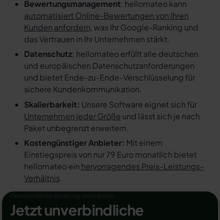
Bewertungsmanagement
: hellomateo kann
automatisiert Online-Bewertungen von Ihren
Kunden anfordern
, was Ihr Google-Ranking und
das Vertrauen in Ihr Unternehmen stärkt.
Datenschutz
: hellomateo erfüllt alle deutschen
und europäischen Datenschutzanforderungen
und bietet Ende-zu-Ende-Verschlüsselung für
sichere Kundenkommunikation.
Skalierbarkeit:
Unsere Software eignet sich für
Unternehmen jeder Größe
und lässt sich je nach
Paket unbegrenzt erweitern.
Kostengünstiger Anbieter:
Mit einem
Einstiegspreis von nur 79 Euro monatlich bietet
hellomateo ein
hervorragendes Preis-Leistungs-
Verhältnis
.
Unverbindliche Beratung vereinbaren
Jetzt unverbindliche