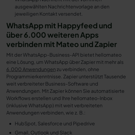
ausgewählten Nachrichtenvorlage an den
jeweiligen Kontakt versendet.
WhatsApp mit Happyfeed und
über 6.000 weiteren Apps
verbinden mit Mateo und Zapier
Mit der WhatsApp-Business-API bietet hellomateo
eine Lösung, um WhatsApp über Zapier mit mehr als
6.000 Anwendungen
zu verbinden, ohne
Programmierkenntnisse. Zapier unterstützt Tausende
weit verbreiteter Business-Software und
Anwendungen. Mit Zapier können Sie automatisierte
Workflows erstellen und Ihre hellomateo-Inbox
(inklusive WhatsApp) mit weit verbreiteten
Anwendungen verbinden, wie z. B.:
HubSpot, Salesforce und Pipedrive
Gmail, Outlook und Slack