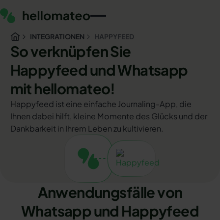
INTEGRATIONEN
HAPPYFEED
So verknüpfen Sie
Happyfeed und Whatsapp
mit hellomateo!
Happyfeed ist eine einfache Journaling-App, die
Ihnen dabei hilft, kleine Momente des Glücks und der
Dankbarkeit in Ihrem Leben zu kultivieren.
Anwendungsfälle von
Whatsapp und Happyfeed