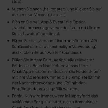
step).
Suchen Sie nach „hellomateo“ und klicken Sie auf
die neueste Version („Latest“).
Wählen Sie bei „App & Event“ die Option
„Nachrichtenvorlage versenden“ aus und klicken
Sie auf „weiter“ (continue).
Fügen Sie bei „Account“ Ihren persönlichen API-
Schlüssel ein (nur bei erstmaliger Verwendung)
und klicken Sie auf „weiter“ (continue).
Füllen Sie in dem Feld „Action“ alle relevanten
Felder aus. Beim Nachrichtenversand über
WhatsApp müssen mindestens die Felder „From“
mit Ihrer Absendernummer, die „Template ID“ mit
der Nachrichtenvorlage und „To“ mit den
Empfängerdaten ausgefüllt werden.
Fertig! Nun wird immer, wenn in Happyfeed das
auslösende Ereignis eintritt, eine automatische
WhatsApp Nachricht mit der von Ihnen