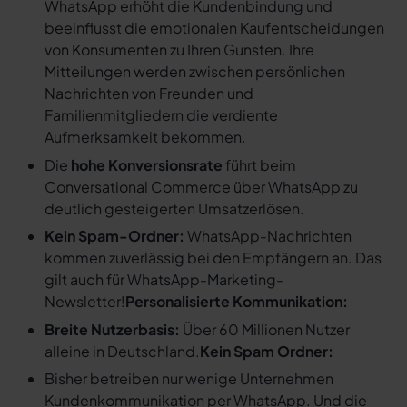
WhatsApp erhöht die Kundenbindung und
beeinflusst die emotionalen Kaufentscheidungen
von Konsumenten zu Ihren Gunsten. Ihre
Mitteilungen werden zwischen persönlichen
Nachrichten von Freunden und
Familienmitgliedern die verdiente
Aufmerksamkeit bekommen.
Die
hohe Konversionsrate
führt beim
Conversational Commerce über WhatsApp zu
deutlich gesteigerten Umsatzerlösen.
Kein Spam-Ordner:
WhatsApp-Nachrichten
kommen zuverlässig bei den Empfängern an. Das
gilt auch für WhatsApp-Marketing-
Newsletter!
Personalisierte Kommunikation:
Breite Nutzerbasis:
Über 60 Millionen Nutzer
alleine in Deutschland.
Kein Spam Ordner:
Bisher betreiben nur wenige Unternehmen
Kundenkommunikation per WhatsApp. Und die