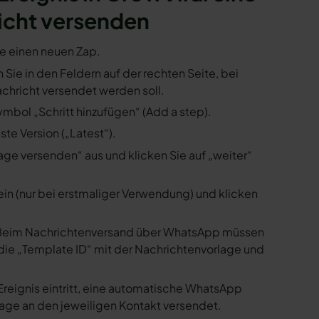
icht versenden
ie einen neuen Zap.
n Sie in den Feldern auf der rechten Seite, bei
hricht versendet werden soll.
ymbol „Schritt hinzufügen“ (Add a step).
te Version („Latest“).
ge versenden“ aus und klicken Sie auf „weiter“
ein (nur bei erstmaliger Verwendung) und klicken
us. Beim Nachrichtenversand über WhatsApp müssen
die „Template ID“ mit der Nachrichtenvorlage und
Ereignis eintritt, eine automatische WhatsApp
age an den jeweiligen Kontakt versendet.