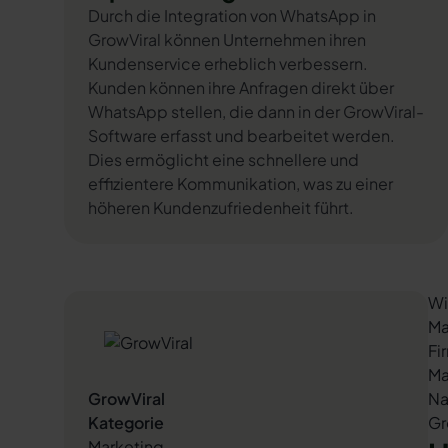
Durch die Integration von WhatsApp in
GrowViral können Unternehmen ihren
Kundenservice erheblich verbessern.
Kunden können ihre Anfragen direkt über
WhatsApp stellen, die dann in der GrowViral-
Software erfasst und bearbeitet werden.
Dies ermöglicht eine schnellere und
effizientere Kommunikation, was zu einer
höheren Kundenzufriedenheit führt.
Wi
Ma
Fi
Ma
GrowViral
Na
Kategorie
Gr
Marketing