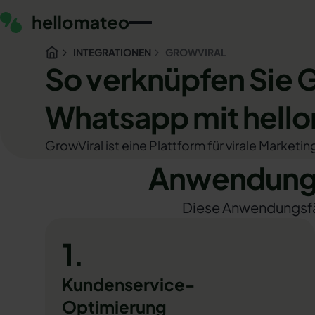
INTEGRATIONEN
GROWVIRAL
So verknüpfen Sie 
Whatsapp mit hell
GrowViral ist eine Plattform für virale Marke
Anwendungs
Diese Anwendungsfäll
1.
Kundenservice-
Optimierung