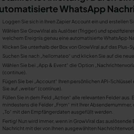
utomatisierte WhatsApp Nachr
Loggen Sie sich in Ihren Zapier Account ein und erstellen S
Wählen Sie GrowViral als Auslöser (Trigger) und spezifiziere
welchem Ereignis genau eine automatisierte WhatsApp Nac
Klicken Sie unterhalb der Box von GrowViral auf das Plus-S
Suchen Sie nach „hellomateo“ und klicken Sie auf die neues
Wählen Sie bei „App & Event“ die Option „Nachrichtenvorla
(continue).
Fügen Sie bei „Account“ Ihren persönlichen API-Schlüssel 
Sie auf „weiter“ (continue).
Füllen Sie in dem Feld „Action“ alle relevanten Felder a
mindestens die Felder „From“ mit Ihrer Absendernummer, 
„To“ mit den Empfängerdaten ausgefüllt werden.
Fertig! Nun wird immer, wenn in GrowViral das auslösende 
Nachricht mit der von Ihnen ausgewählten Nachrichtenvorl