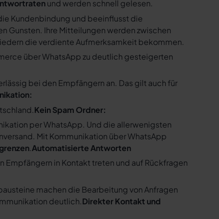
ntwortraten
und werden schnell gelesen.
ie Kundenbindung und beeinflusst die
n Gunsten. Ihre Mitteilungen werden zwischen
gliedern die verdiente Aufmerksamkeit bekommen.
merce über WhatsApp zu deutlich gesteigerten
ssig bei den Empfängern an. Das gilt auch für
nikation:
utschland.
Kein Spam Ordner:
kation per WhatsApp. Und die allerwenigsten
enversand. Mit Kommunikation über WhatsApp
bgrenzen
.
Automatisierte Antworten
en Empfängern in Kontakt treten und auf Rückfragen
tbausteine machen die Bearbeitung von Anfragen
ommunikation deutlich.
Direkter Kontakt und