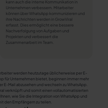
kann auch die interne Kommunikation in
Unternehmen verbessern. Mitarbeiter
können über WhatsApp kommunizieren und
ihre Nachrichten werden in GrowViral
erfasst. Dies ermöglicht eine bessere
Nachverfolgung von Aufgaben und
Projekten und verbessert die
Zusammenarbeit im Team.
rbeiter werden heutzutage üblicherweise per E-
sApp für Unternehmen bietet, beginnen immer mehr
per E-Mail abzusehen und wechseln zu WhatsApp.
al verknüpft und somit einen vollautomatisierten
 Ihnen, wie Sie die Integration von WhatsApp und
 mit den Empfängern zu teilen.