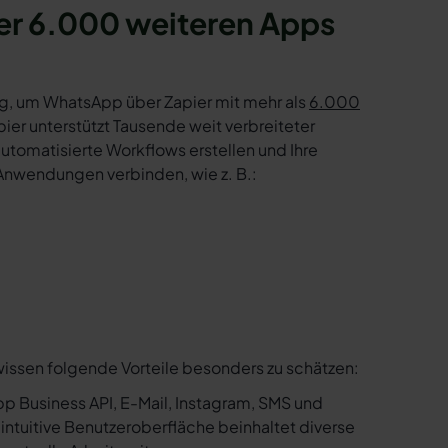
er 6.000 weiteren Apps
g, um WhatsApp über Zapier mit mehr als
6.000
er unterstützt Tausende weit verbreiteter
tomatisierte Workflows erstellen und Ihre
Anwendungen verbinden, wie z. B.:
wissen folgende Vorteile besonders zu schätzen:
p Business API, E-Mail, Instagram, SMS und
e intuitive Benutzeroberfläche beinhaltet diverse