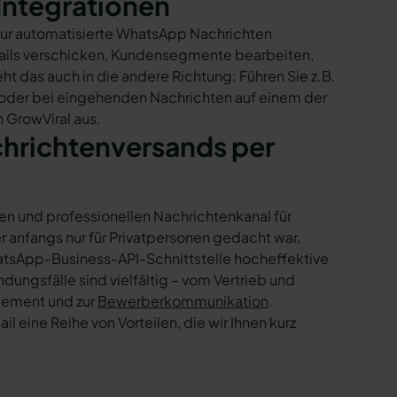
Integrationen
 nur automatisierte WhatsApp Nachrichten
Mails verschicken, Kundensegmente bearbeiten,
ht das auch in die andere Richtung: Führen Sie z.B.
 oder bei eingehenden Nachrichten auf einem der
 GrowViral aus.
chrichtenversands per
en und professionellen Nachrichtenkanal für
nfangs nur für Privatpersonen gedacht war,
tsApp-Business-API-Schnittstelle hocheffektive
ngsfälle sind vielfältig – vom Vertrieb und
gement und zur
Bewerberkommunikation
.
 eine Reihe von Vorteilen, die wir Ihnen kurz