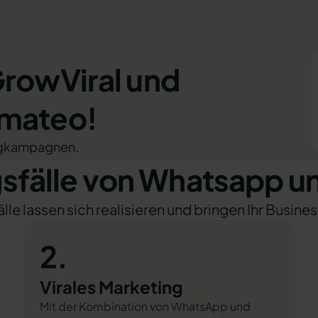
GrowViral und
omateo!
tingkampagnen.
fälle von Whatsapp un
e lassen sich realisieren und bringen Ihr Busines
2.
Virales Marketing
Mit der Kombination von WhatsApp und