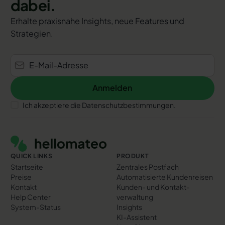
dabei.
Erhalte praxisnahe Insights, neue Features und
Strategien.
Anmelden
Anmelden
Ich akzeptiere die Datenschutzbestimmungen.
Footer
QUICK LINKS
PRODUKT
Startseite
Zentrales Postfach
Preise
Automatisierte Kundenreisen
Kontakt
Kunden- und Kontakt­
Help Center
verwaltung
System-Status
Insights
KI-Assistent