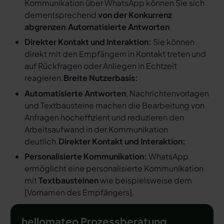
Kommunikation über WhatsApp können Sie sich
dementsprechend
von der Konkurrenz
abgrenzen
.
Automatisierte Antworten
Direkter Kontakt und Interaktion:
Sie können
direkt mit den Empfängern in Kontakt treten und
auf Rückfragen oder Anliegen in Echtzeit
reagieren.
Breite Nutzerbasis:
Automatisierte Antworten
, Nachrichtenvorlagen
und Textbausteine machen die Bearbeitung von
Anfragen hocheffizient und reduzieren den
Arbeitsaufwand in der Kommunikation
deutlich.
Direkter Kontakt und Interaktion:
Personalisierte Kommunikation:
WhatsApp
ermöglicht eine personalisierte Kommunikation
mit
Textbausteinen
wie beispielsweise dem
[
Vornamen des Empfängers
].
hellomateo Prozessberatung