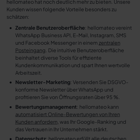
hellomateo hat noch deutlich mehr zu bieten. Unsere
Kunden wissen folgende Vorteile besonders zu
schätzen:
Zentrale Benutzeroberfläche
: hellomateo vereint
WhatsApp Business API, E-Mail, Instagram, SMS
und Facebook Messenger in einem
zentralen
Posteingang
. Die intuitive Benutzeroberfläche
beinhaltet diverse Tools für effiziente
Kundenkommunikation und spart Ihnen wertvolle
Arbeitszeit.
Newsletter-Marketing
: Versenden Sie DSGVO-
konforme Newsletter über WhatsApp und
profitieren Sie von Öffnungsraten über 95 %.
Bewertungsmanagement
: hellomateo kann
automatisiert Online-Bewertungen von Ihren
Kunden anfordern
, was Ihr Google-Ranking und
das Vertrauen in Ihr Unternehmen stärkt.
Datenschutz
: hellomateo erfüllt alle deutschen