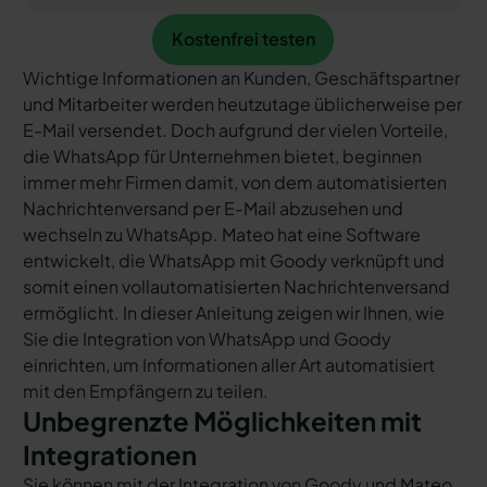
Kostenfrei testen
Kostenfrei testen
Wichtige Informationen an Kunden, Geschäftspartner
und Mitarbeiter werden heutzutage üblicherweise per
E-Mail versendet. Doch aufgrund der vielen Vorteile,
die WhatsApp für Unternehmen bietet, beginnen
immer mehr Firmen damit, von dem automatisierten
Nachrichtenversand per E-Mail abzusehen und
wechseln zu WhatsApp. Mateo hat eine Software
entwickelt, die WhatsApp mit Goody verknüpft und
somit einen vollautomatisierten Nachrichtenversand
ermöglicht. In dieser Anleitung zeigen wir Ihnen, wie
Sie die Integration von WhatsApp und Goody
einrichten, um Informationen aller Art automatisiert
mit den Empfängern zu teilen.
Unbegrenzte Möglichkeiten mit
Integrationen
Sie können mit der Integration von Goody und Mateo