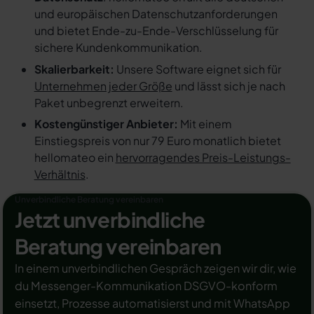
und europäischen Datenschutzanforderungen
und bietet Ende-zu-Ende-Verschlüsselung für
sichere Kundenkommunikation.
Skalierbarkeit:
Unsere Software eignet sich für
Unternehmen jeder Größe
und lässt sich je nach
Paket unbegrenzt erweitern.
Kostengünstiger Anbieter:
Mit einem
Einstiegspreis von nur 79 Euro monatlich bietet
hellomateo ein
hervorragendes Preis-Leistungs-
Verhältnis
.
Unverbindliche Beratung vereinbaren
Jetzt unverbindliche
Beratung vereinbaren
In einem unverbindlichen Gespräch zeigen wir dir, wie
du Messenger-Kommunikation DSGVO-konform
einsetzt, Prozesse automatisierst und mit WhatsApp