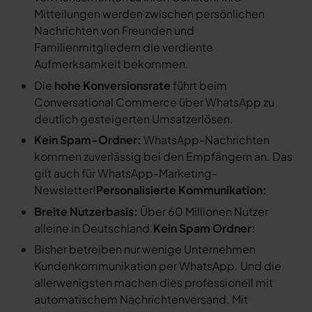
Mitteilungen werden zwischen persönlichen
Nachrichten von Freunden und
Familienmitgliedern die verdiente
Aufmerksamkeit bekommen.
Die
hohe Konversionsrate
führt beim
Conversational Commerce über WhatsApp zu
deutlich gesteigerten Umsatzerlösen.
Kein Spam-Ordner:
WhatsApp-Nachrichten
kommen zuverlässig bei den Empfängern an. Das
gilt auch für WhatsApp-Marketing-
Newsletter!
Personalisierte Kommunikation:
Breite Nutzerbasis:
Über 60 Millionen Nutzer
alleine in Deutschland.
Kein Spam Ordner:
Bisher betreiben nur wenige Unternehmen
Kundenkommunikation per WhatsApp. Und die
allerwenigsten machen dies professionell mit
automatischem Nachrichtenversand. Mit