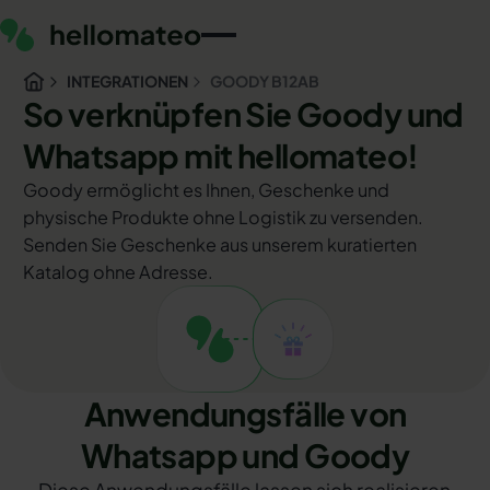
INTEGRATIONEN
GOODY B12AB
So verknüpfen Sie Goody und
Whatsapp mit hellomateo!
Goody ermöglicht es Ihnen, Geschenke und
physische Produkte ohne Logistik zu versenden.
Senden Sie Geschenke aus unserem kuratierten
Katalog ohne Adresse.
Anwendungsfälle von
Whatsapp und Goody