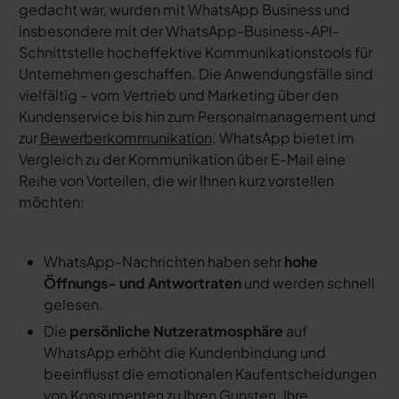
gedacht war, wurden mit WhatsApp Business und
insbesondere mit der WhatsApp-Business-API-
Schnittstelle hocheffektive Kommunikationstools für
Unternehmen geschaffen. Die Anwendungsfälle sind
vielfältig – vom Vertrieb und Marketing über den
Kundenservice bis hin zum Personalmanagement und
zur
Bewerberkommunikation
. WhatsApp bietet im
Vergleich zu der Kommunikation über E-Mail eine
Reihe von Vorteilen, die wir Ihnen kurz vorstellen
möchten:
WhatsApp-Nachrichten haben sehr
hohe
Öffnungs- und Antwortraten
und werden schnell
gelesen.
Die
persönliche Nutzeratmosphäre
auf
WhatsApp erhöht die Kundenbindung und
beeinflusst die emotionalen Kaufentscheidungen
von Konsumenten zu Ihren Gunsten. Ihre