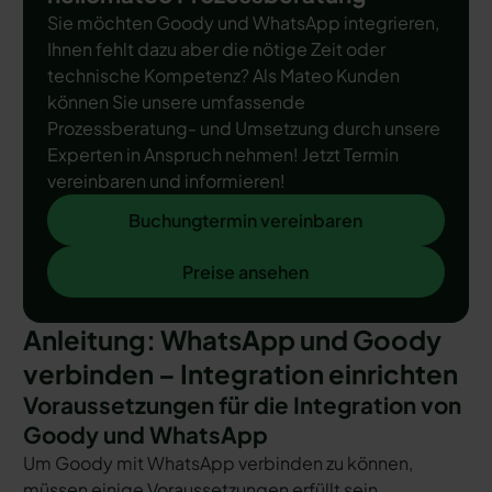
Sie möchten Goody und WhatsApp integrieren,
Ihnen fehlt dazu aber die nötige Zeit oder
technische Kompetenz? Als Mateo Kunden
können Sie unsere umfassende
Prozessberatung- und Umsetzung durch unsere
Experten in Anspruch nehmen! Jetzt Termin
vereinbaren und informieren!
Buchungtermin vereinbaren
Buchungtermin vereinbaren
Preise ansehen
Preise ansehen
Anleitung: WhatsApp und Goody
verbinden – Integration einrichten
Voraussetzungen für die Integration von
Goody und WhatsApp
Um Goody mit WhatsApp verbinden zu können,
müssen einige Voraussetzungen erfüllt sein.