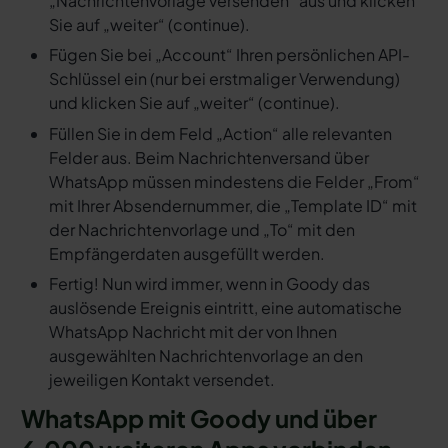
„Nachrichtenvorlage versenden“ aus und klicken
Sie auf „weiter“ (continue).
Fügen Sie bei „Account“ Ihren persönlichen API-
Schlüssel ein (nur bei erstmaliger Verwendung)
und klicken Sie auf „weiter“ (continue).
Füllen Sie in dem Feld „Action“ alle relevanten
Felder aus. Beim Nachrichtenversand über
WhatsApp müssen mindestens die Felder „From“
mit Ihrer Absendernummer, die „Template ID“ mit
der Nachrichtenvorlage und „To“ mit den
Empfängerdaten ausgefüllt werden.
Fertig! Nun wird immer, wenn in Goody das
auslösende Ereignis eintritt, eine automatische
WhatsApp Nachricht mit der von Ihnen
ausgewählten Nachrichtenvorlage an den
jeweiligen Kontakt versendet.
WhatsApp mit Goody und über