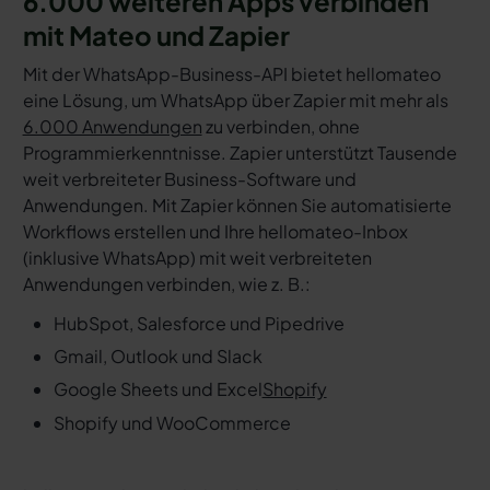
6.000 weiteren Apps verbinden
mit Mateo und Zapier
Mit der WhatsApp-Business-API bietet hellomateo
eine Lösung, um WhatsApp über Zapier mit mehr als
6.000 Anwendungen
zu verbinden, ohne
Programmierkenntnisse. Zapier unterstützt Tausende
weit verbreiteter Business-Software und
Anwendungen. Mit Zapier können Sie automatisierte
Workflows erstellen und Ihre hellomateo-Inbox
(inklusive WhatsApp) mit weit verbreiteten
Anwendungen verbinden, wie z. B.:
HubSpot, Salesforce und Pipedrive
Gmail, Outlook und Slack
Google Sheets und Excel
Shopify
Shopify und WooCommerce