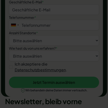
Geschäftliche E-Mail
*
Telefonnummer
*
Anzahl Standorte
*
Wie hast du von uns erfahren?
*
Ich akzeptiere die
Datenschutzbestimmungen
.
Jetzt Termin auswählen
Jetzt Termin auswählen
Wir behandeln deine Daten immer vertraulich.
Newsletter, bleib vorne