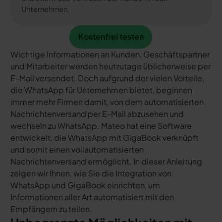
Unternehmen.
Kostenfrei testen
Kostenfrei testen
Wichtige Informationen an Kunden, Geschäftspartner
und Mitarbeiter werden heutzutage üblicherweise per
E-Mail versendet. Doch aufgrund der vielen Vorteile,
die WhatsApp für Unternehmen bietet, beginnen
immer mehr Firmen damit, von dem automatisierten
Nachrichtenversand per E-Mail abzusehen und
wechseln zu WhatsApp. Mateo hat eine Software
entwickelt, die WhatsApp mit GigaBook verknüpft
und somit einen vollautomatisierten
Nachrichtenversand ermöglicht. In dieser Anleitung
zeigen wir Ihnen, wie Sie die Integration von
WhatsApp und GigaBook einrichten, um
Informationen aller Art automatisiert mit den
Empfängern zu teilen.