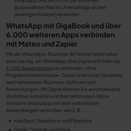
WhatsApp Nachricht mit der von Ihnen
ausgewählten Nachrichtenvorlage an den
jeweiligen Kontakt versendet.
WhatsApp mit GigaBook und über
6.000 weiteren Apps verbinden
mit Mateo und Zapier
Mit der WhatsApp-Business-API bietet hellomateo
eine Lösung, um WhatsApp über Zapier mit mehr als
6.000 Anwendungen
zu verbinden, ohne
Programmierkenntnisse. Zapier unterstützt Tausende
weit verbreiteter Business-Software und
Anwendungen. Mit Zapier können Sie automatisierte
Workflows erstellen und Ihre hellomateo-Inbox
(inklusive WhatsApp) mit weit verbreiteten
Anwendungen verbinden, wie z. B.:
HubSpot, Salesforce und Pipedrive
Gmail, Outlook und Slack