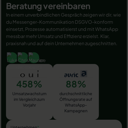
Beratung vereinbaren
In einem unverbindlichen Gespräch zeigen wir dir, wie
du Messenger-Kommunikation DSGVO-konform
einsetzt, Prozesse automatisierst und mit WhatsApp
messbar mehr Umsatz und Effizienz erzielst. Klar,
praxisnah und auf dein Unternehmen zugeschnitten.
458%
88%
Umsatzwachstum
durchschnittliche
im Vergleich zum
Öffnungsrate auf
Vorjahr
WhatsApp-
Kampagnen
Unternehmen
*