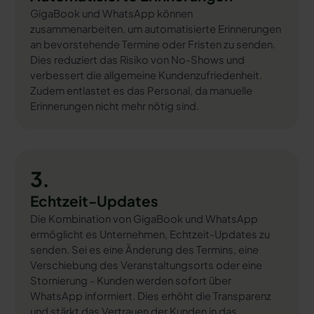
GigaBook und WhatsApp können
zusammenarbeiten, um automatisierte Erinnerungen
an bevorstehende Termine oder Fristen zu senden.
Dies reduziert das Risiko von No-Shows und
verbessert die allgemeine Kundenzufriedenheit.
Zudem entlastet es das Personal, da manuelle
Erinnerungen nicht mehr nötig sind.
3.
Echtzeit-Updates
Die Kombination von GigaBook und WhatsApp
ermöglicht es Unternehmen, Echtzeit-Updates zu
senden. Sei es eine Änderung des Termins, eine
Verschiebung des Veranstaltungsorts oder eine
Stornierung - Kunden werden sofort über
WhatsApp informiert. Dies erhöht die Transparenz
und stärkt das Vertrauen der Kunden in das