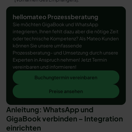
hellomateo Prozessberatung
Sie möchten GigaBook und WhatsApp
integrieren, Ihnen fehlt dazu aber die nötige Zeit
oder technische Kompetenz? Als Mateo Kunden
können Sie unsere umfassende
Prozessberatung- und Umsetzung durch unsere
Experten in Anspruch nehmen! Jetzt Termin
vereinbaren und informieren!
Buchungtermin vereinbaren
Buchungtermin vereinbaren
Preise ansehen
Preise ansehen
Anleitung: WhatsApp und
GigaBook verbinden – Integration
einrichten