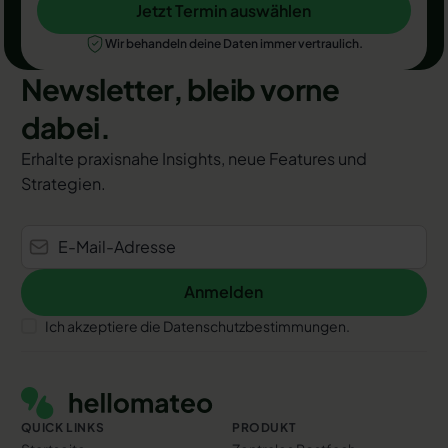
Jetzt Termin auswählen
Jetzt Termin auswählen
Wir behandeln deine Daten immer vertraulich.
Newsletter, bleib vorne
dabei.
Erhalte praxisnahe Insights, neue Features und
Strategien.
Anmelden
Anmelden
Ich akzeptiere die Datenschutzbestimmungen.
Footer
QUICK LINKS
PRODUKT