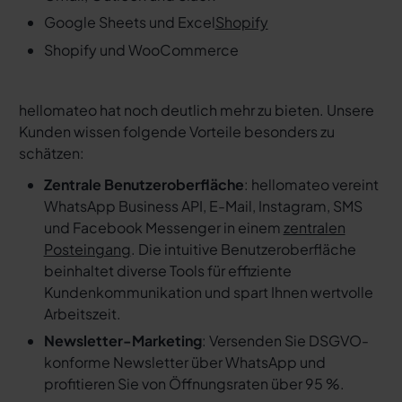
Google Sheets und Excel
Shopify
Shopify und WooCommerce
hellomateo hat noch deutlich mehr zu bieten. Unsere
Kunden wissen folgende Vorteile besonders zu
schätzen:
Zentrale Benutzeroberfläche
: hellomateo vereint
WhatsApp Business API, E-Mail, Instagram, SMS
und Facebook Messenger in einem
zentralen
Posteingang
. Die intuitive Benutzeroberfläche
beinhaltet diverse Tools für effiziente
Kundenkommunikation und spart Ihnen wertvolle
Arbeitszeit.
Newsletter-Marketing
: Versenden Sie DSGVO-
konforme Newsletter über WhatsApp und
profitieren Sie von Öffnungsraten über 95 %.