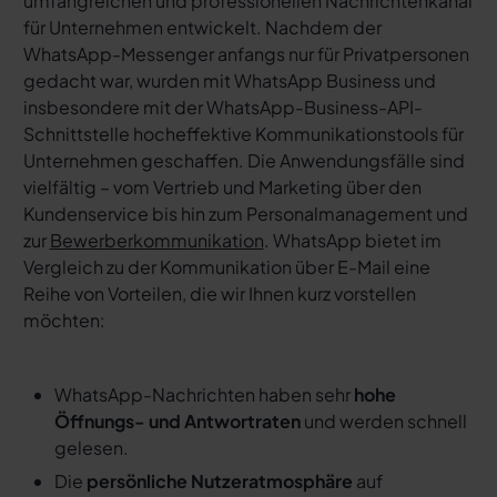
umfangreichen und professionellen Nachrichtenkanal
für Unternehmen entwickelt. Nachdem der
WhatsApp-Messenger anfangs nur für Privatpersonen
gedacht war, wurden mit WhatsApp Business und
insbesondere mit der WhatsApp-Business-API-
Schnittstelle hocheffektive Kommunikationstools für
Unternehmen geschaffen. Die Anwendungsfälle sind
vielfältig – vom Vertrieb und Marketing über den
Kundenservice bis hin zum Personalmanagement und
zur
Bewerberkommunikation
. WhatsApp bietet im
Vergleich zu der Kommunikation über E-Mail eine
Reihe von Vorteilen, die wir Ihnen kurz vorstellen
möchten:
WhatsApp-Nachrichten haben sehr
hohe
Öffnungs- und Antwortraten
und werden schnell
gelesen.
Die
persönliche Nutzeratmosphäre
auf