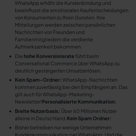
WhatsApp erhöht die Kundenbindung und
beeinflusst die emotionalen Kaufentscheidungen
von Konsumenten zu Ihren Gunsten. Ihre
Mitteilungen werden zwischen persönlichen
Nachrichten von Freunden und
Familienmitgliedern die verdiente
Aufmerksamkeit bekommen.
Die
hohe Konversionsrate
führt beim
Conversational Commerce über WhatsApp zu
deutlich gesteigerten Umsatzerlösen.
Kein Spam-Ordner:
WhatsApp-Nachrichten
kommen zuverlässig bei den Empfängern an. Das
gilt auch für WhatsApp-Marketing-
Newsletter!
Personalisierte Kommunikation:
Breite Nutzerbasis:
Über 60 Millionen Nutzer
alleine in Deutschland.
Kein Spam Ordner:
Bisher betreiben nur wenige Unternehmen
Kundenkommunikation per WhatsApp. Und die