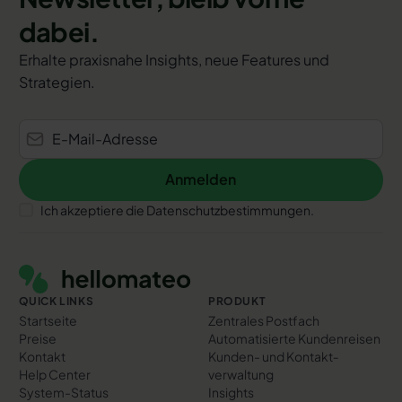
dabei.
Erhalte praxisnahe Insights, neue Features und
Strategien.
Anmelden
Anmelden
Ich akzeptiere die Datenschutzbestimmungen.
Footer
QUICK LINKS
PRODUKT
Startseite
Zentrales Postfach
Preise
Automatisierte Kundenreisen
Kontakt
Kunden- und Kontakt­
Help Center
verwaltung
System-Status
Insights