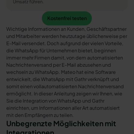
Umsatz führen.
Kostenfrei testen
Kostenfrei testen
Wichtige Informationen an Kunden, Geschäftspartner
und Mitarbeiter werden heutzutage üblicherweise per
E-Mail versendet. Doch aufgrund der vielen Vorteile,
die WhatsApp für Unternehmen bietet, beginnen
immer mehr Firmen damit, von dem automatisierten
Nachrichtenversand per E-Mail abzusehen und
wechseln zu WhatsApp. Mateo hat eine Software
entwickelt, die WhatsApp mit Gathr verknüpft und
somit einen vollautomatisierten Nachrichtenversand
ermöglicht. In dieser Anleitung zeigen wir Ihnen, wie
Sie die Integration von WhatsApp und Gathr
einrichten, um Informationen aller Art automatisiert
mit den Empfängern zu teilen.
Unbegrenzte Möglichkeiten mit
Integrationen