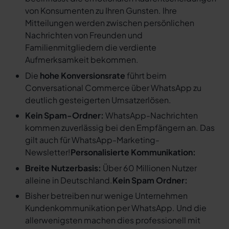
von Konsumenten zu Ihren Gunsten. Ihre
Mitteilungen werden zwischen persönlichen
Nachrichten von Freunden und
Familienmitgliedern die verdiente
Aufmerksamkeit bekommen.
Die
hohe Konversionsrate
führt beim
Conversational Commerce über WhatsApp zu
deutlich gesteigerten Umsatzerlösen.
Kein Spam-Ordner:
WhatsApp-Nachrichten
kommen zuverlässig bei den Empfängern an. Das
gilt auch für WhatsApp-Marketing-
Newsletter!
Personalisierte Kommunikation:
Breite Nutzerbasis:
Über 60 Millionen Nutzer
alleine in Deutschland.
Kein Spam Ordner:
Bisher betreiben nur wenige Unternehmen
Kundenkommunikation per WhatsApp. Und die
allerwenigsten machen dies professionell mit