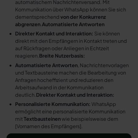
automatischem Nachrichtenversand. Mit
Kommunikation über WhatsApp können Sie sich
dementsprechend
von der Konkurrenz
abgrenzen
.
Automatisierte Antworten
Direkter Kontakt und Interaktion:
Sie können
direkt mit den Empfängern in Kontakt treten und
auf Rückfragen oder Anliegen in Echtzeit
reagieren.
Breite Nutzerbasis:
Automatisierte Antworten
, Nachrichtenvorlagen
und Textbausteine machen die Bearbeitung von
Anfragen hocheffizient und reduzieren den
Arbeitsaufwand in der Kommunikation
deutlich.
Direkter Kontakt und Interaktion:
Personalisierte Kommunikation:
WhatsApp
ermöglicht eine personalisierte Kommunikation
mit
Textbausteinen
wie beispielsweise dem
[
Vornamen des Empfängers
].