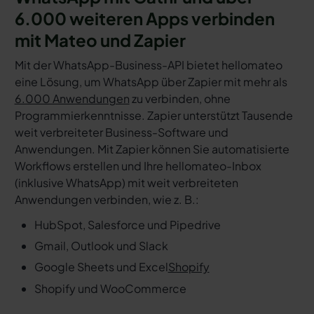
6.000 weiteren Apps verbinden
mit Mateo und Zapier
Mit der WhatsApp-Business-API bietet hellomateo
eine Lösung, um WhatsApp über Zapier mit mehr als
6.000 Anwendungen
zu verbinden, ohne
Programmierkenntnisse. Zapier unterstützt Tausende
weit verbreiteter Business-Software und
Anwendungen. Mit Zapier können Sie automatisierte
Workflows erstellen und Ihre hellomateo-Inbox
(inklusive WhatsApp) mit weit verbreiteten
Anwendungen verbinden, wie z. B.:
HubSpot, Salesforce und Pipedrive
Gmail, Outlook und Slack
Google Sheets und Excel
Shopify
Shopify und WooCommerce