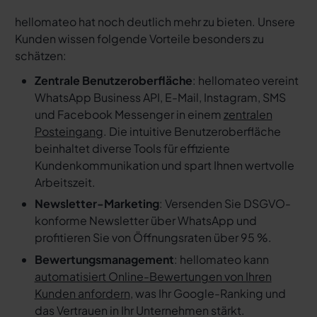
hellomateo hat noch deutlich mehr zu bieten. Unsere
Kunden wissen folgende Vorteile besonders zu
schätzen:
Zentrale Benutzeroberfläche
: hellomateo vereint
WhatsApp Business API, E-Mail, Instagram, SMS
und Facebook Messenger in einem
zentralen
Posteingang
. Die intuitive Benutzeroberfläche
beinhaltet diverse Tools für effiziente
Kundenkommunikation und spart Ihnen wertvolle
Arbeitszeit.
Newsletter-Marketing
: Versenden Sie DSGVO-
konforme Newsletter über WhatsApp und
profitieren Sie von Öffnungsraten über 95 %.
Bewertungsmanagement
: hellomateo kann
automatisiert Online-Bewertungen von Ihren
Kunden anfordern
, was Ihr Google-Ranking und
das Vertrauen in Ihr Unternehmen stärkt.