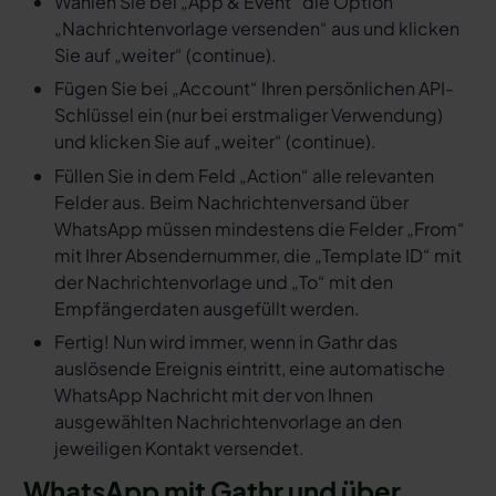
Wählen Sie bei „App & Event“ die Option
„Nachrichtenvorlage versenden“ aus und klicken
Sie auf „weiter“ (continue).
Fügen Sie bei „Account“ Ihren persönlichen API-
Schlüssel ein (nur bei erstmaliger Verwendung)
und klicken Sie auf „weiter“ (continue).
Füllen Sie in dem Feld „Action“ alle relevanten
Felder aus. Beim Nachrichtenversand über
WhatsApp müssen mindestens die Felder „From“
mit Ihrer Absendernummer, die „Template ID“ mit
der Nachrichtenvorlage und „To“ mit den
Empfängerdaten ausgefüllt werden.
Fertig! Nun wird immer, wenn in Gathr das
auslösende Ereignis eintritt, eine automatische
WhatsApp Nachricht mit der von Ihnen
ausgewählten Nachrichtenvorlage an den
jeweiligen Kontakt versendet.
WhatsApp mit Gathr und über