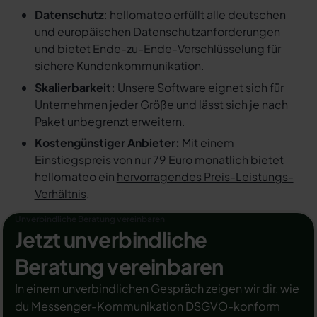
Datenschutz
: hellomateo erfüllt alle deutschen
und europäischen Datenschutzanforderungen
und bietet Ende-zu-Ende-Verschlüsselung für
sichere Kundenkommunikation.
Skalierbarkeit:
Unsere Software eignet sich für
Unternehmen jeder Größe
und lässt sich je nach
Paket unbegrenzt erweitern.
Kostengünstiger Anbieter:
Mit einem
Einstiegspreis von nur 79 Euro monatlich bietet
hellomateo ein
hervorragendes Preis-Leistungs-
Verhältnis
.
Unverbindliche Beratung vereinbaren
Jetzt unverbindliche
Beratung vereinbaren
In einem unverbindlichen Gespräch zeigen wir dir, wie
du Messenger-Kommunikation DSGVO-konform