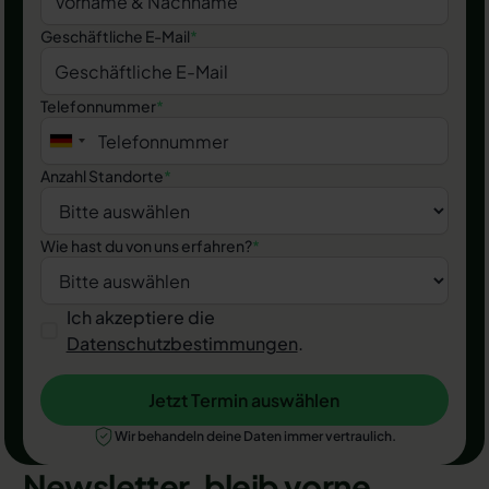
Geschäftliche E-Mail
*
Telefonnummer
*
Anzahl Standorte
*
Wie hast du von uns erfahren?
*
Ich akzeptiere die
Datenschutzbestimmungen
.
Jetzt Termin auswählen
Jetzt Termin auswählen
Wir behandeln deine Daten immer vertraulich.
Newsletter, bleib vorne