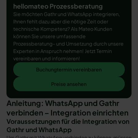
hellomateo Prozessberatung
Sie möchten Gathr und WhatsApp integrieren,
Ihnen fehlt dazu aber die nötige Zeit oder
technische Kompetenz? Als Mateo Kunden
können Sie unsere umfassende
Prozessberatung- und Umsetzung durch unsere
Experten in Anspruch nehmen! Jetzt Termin
vereinbaren und informieren!
Buchungtermin vereinbaren
Buchungtermin vereinbaren
Preise ansehen
Preise ansehen
Anleitung: WhatsApp und Gathr
verbinden – Integration einrichten
Voraussetzungen für die Integration von
Gathr und WhatsApp
Um Gathr mit WhatsApp verbinden zu können, müssen