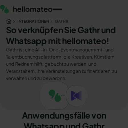
INTEGRATIONEN
GATHR
So verknüpfen Sie Gathr und
Whatsapp mit hellomateo!
Gathr ist eine All-in-One-Eventmanagement- und
Talentbuchungsplattform, die Kreativen, Künstlern
und Rednern hilft, gebucht zu werden, und
Veranstaltern, ihre Veranstaltungen zu finanzieren, zu
verwalten und zu bewerben.
Anwendungsfälle von
Whatsapp und Gathr