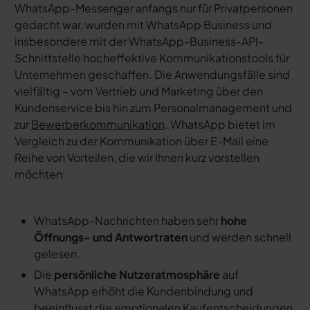
WhatsApp-Messenger anfangs nur für Privatpersonen
gedacht war, wurden mit WhatsApp Business und
insbesondere mit der WhatsApp-Business-API-
Schnittstelle hocheffektive Kommunikationstools für
Unternehmen geschaffen. Die Anwendungsfälle sind
vielfältig – vom Vertrieb und Marketing über den
Kundenservice bis hin zum Personalmanagement und
zur
Bewerberkommunikation
. WhatsApp bietet im
Vergleich zu der Kommunikation über E-Mail eine
Reihe von Vorteilen, die wir Ihnen kurz vorstellen
möchten:
WhatsApp-Nachrichten haben sehr
hohe
Öffnungs- und Antwortraten
und werden schnell
gelesen.
Die
persönliche Nutzeratmosphäre
auf
WhatsApp erhöht die Kundenbindung und
beeinflusst die emotionalen Kaufentscheidungen