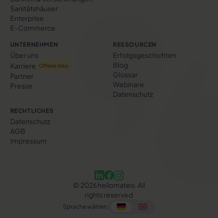
Sanitätshäuser
Enterprise
E-Commerce
UNTERNEHMEN
RESSOURCEN
Über uns
Erfolgs­geschichten
Blog
Karriere
Offene Jobs
Glossar
Partner
Webinare
Presse
Datenschutz
RECHTLICHES
Datenschutz
AGB
Impressum
©
2026
hellomateo. All
rights reserved
Sprache wählen: