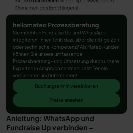
mit
Textbausteinen
wie beispielsweise dem
[
Vornamen des Empfängers
].
hellomateo Prozessberatung
Sie möchten Fundraise Up und WhatsApp
integrieren, Ihnen fehlt dazu aber die nötige Zeit
oder technische Kompetenz? Als Mateo Kunden
können Sie unsere umfassende
Prozessberatung- und Umsetzung durch unsere
Experten in Anspruch nehmen! Jetzt Termin
vereinbaren und informieren!
Buchungtermin vereinbaren
Buchungtermin vereinbaren
Preise ansehen
Preise ansehen
Anleitung: WhatsApp und
Fundraise Up verbinden –