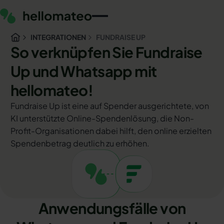
INTEGRATIONEN
FUNDRAISE UP
So verknüpfen Sie Fundraise
Up und Whatsapp mit
hellomateo!
Fundraise Up ist eine auf Spender ausgerichtete, von
KI unterstützte Online-Spendenlösung, die Non-
Profit-Organisationen dabei hilft, den online erzielten
Spendenbetrag deutlich zu erhöhen.
Anwendungsfälle von