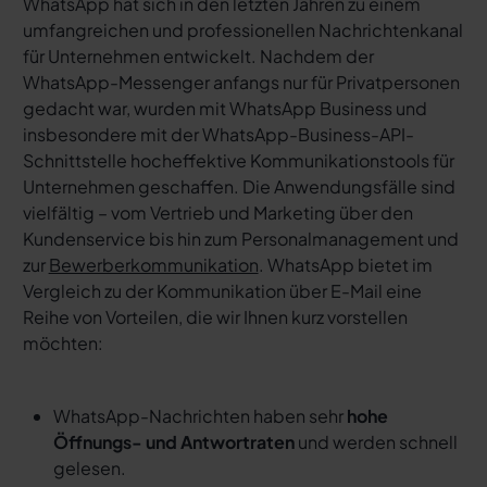
WhatsApp hat sich in den letzten Jahren zu einem
umfangreichen und professionellen Nachrichtenkanal
für Unternehmen entwickelt. Nachdem der
WhatsApp-Messenger anfangs nur für Privatpersonen
gedacht war, wurden mit WhatsApp Business und
insbesondere mit der WhatsApp-Business-API-
Schnittstelle hocheffektive Kommunikationstools für
Unternehmen geschaffen. Die Anwendungsfälle sind
vielfältig – vom Vertrieb und Marketing über den
Kundenservice bis hin zum Personalmanagement und
zur
Bewerberkommunikation
. WhatsApp bietet im
Vergleich zu der Kommunikation über E-Mail eine
Reihe von Vorteilen, die wir Ihnen kurz vorstellen
möchten:
WhatsApp-Nachrichten haben sehr
hohe
Öffnungs- und Antwortraten
und werden schnell
gelesen.