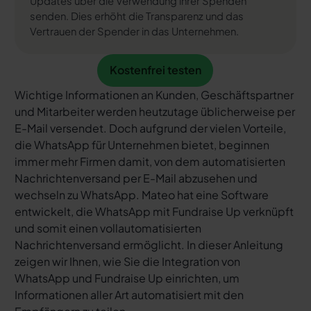
Updates über die Verwendung ihrer Spenden
senden. Dies erhöht die Transparenz und das
Vertrauen der Spender in das Unternehmen.
Kostenfrei testen
Kostenfrei testen
Wichtige Informationen an Kunden, Geschäftspartner
und Mitarbeiter werden heutzutage üblicherweise per
E-Mail versendet. Doch aufgrund der vielen Vorteile,
die WhatsApp für Unternehmen bietet, beginnen
immer mehr Firmen damit, von dem automatisierten
Nachrichtenversand per E-Mail abzusehen und
wechseln zu WhatsApp. Mateo hat eine Software
entwickelt, die WhatsApp mit Fundraise Up verknüpft
und somit einen vollautomatisierten
Nachrichtenversand ermöglicht. In dieser Anleitung
zeigen wir Ihnen, wie Sie die Integration von
WhatsApp und Fundraise Up einrichten, um
Informationen aller Art automatisiert mit den