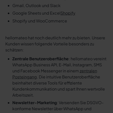
Gmail, Outlook und Slack
Google Sheets und Excel
Shopify
Shopify und WooCommerce
hellomateo hat noch deutlich mehr zu bieten. Unsere
Kunden wissen folgende Vorteile besonders zu
schätzen:
Zentrale Benutzeroberfläche
: hellomateo vereint
WhatsApp Business API, E-Mail, Instagram, SMS
und Facebook Messenger in einem
zentralen
Posteingang
. Die intuitive Benutzeroberfläche
beinhaltet diverse Tools für effiziente
Kundenkommunikation und spart Ihnen wertvolle
Arbeitszeit.
Newsletter-Marketing
: Versenden Sie DSGVO-
konforme Newsletter über WhatsApp und