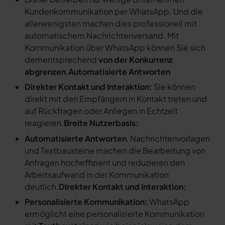
Kundenkommunikation per WhatsApp. Und die
allerwenigsten machen dies professionell mit
automatischem Nachrichtenversand. Mit
Kommunikation über WhatsApp können Sie sich
dementsprechend
von der Konkurrenz
abgrenzen
.
Automatisierte Antworten
Direkter Kontakt und Interaktion:
Sie können
direkt mit den Empfängern in Kontakt treten und
auf Rückfragen oder Anliegen in Echtzeit
reagieren.
Breite Nutzerbasis:
Automatisierte Antworten
, Nachrichtenvorlagen
und Textbausteine machen die Bearbeitung von
Anfragen hocheffizient und reduzieren den
Arbeitsaufwand in der Kommunikation
deutlich.
Direkter Kontakt und Interaktion:
Personalisierte Kommunikation:
WhatsApp
ermöglicht eine personalisierte Kommunikation