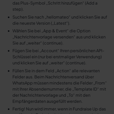
das Plus-Symbol „Schritt hinzufügen“ (Add a
step).
Suchen Sie nach „hellomateo“ und klicken Sie auf
die neueste Version („Latest“).
Wählen Sie bei „App & Event“ die Option
„Nachrichtenvorlage versenden“ aus und klicken
Sie auf „weiter“ (continue).
Fügen Sie bei „Account“ Ihren persönlichen API-
Schlüssel ein (nur bei erstmaliger Verwendung)
und klicken Sie auf „weiter“ (continue).
Füllen Sie in dem Feld „Action“ alle relevanten
Felder aus. Beim Nachrichtenversand über
WhatsApp müssen mindestens die Felder „From“
mit Ihrer Absendernummer, die „Template ID“ mit
der Nachrichtenvorlage und „To“ mit den
Empfängerdaten ausgefüllt werden.
Fertig! Nun wird immer, wenn in Fundraise Up das