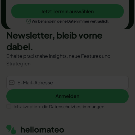
Jetzt Termin auswählen
Jetzt Termin auswählen
Wir behandeln deine Daten immer vertraulich.
Newsletter, bleib vorne
dabei.
Erhalte praxisnahe Insights, neue Features und
Strategien.
Anmelden
Anmelden
Ich akzeptiere die Datenschutzbestimmungen.
Footer