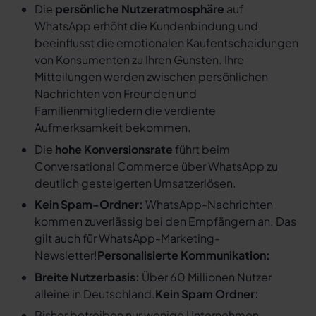
Die
persönliche Nutzeratmosphäre
auf
WhatsApp erhöht die Kundenbindung und
beeinflusst die emotionalen Kaufentscheidungen
von Konsumenten zu Ihren Gunsten. Ihre
Mitteilungen werden zwischen persönlichen
Nachrichten von Freunden und
Familienmitgliedern die verdiente
Aufmerksamkeit bekommen.
Die
hohe Konversionsrate
führt beim
Conversational Commerce über WhatsApp zu
deutlich gesteigerten Umsatzerlösen.
Kein Spam-Ordner:
WhatsApp-Nachrichten
kommen zuverlässig bei den Empfängern an. Das
gilt auch für WhatsApp-Marketing-
Newsletter!
Personalisierte Kommunikation:
Breite Nutzerbasis:
Über 60 Millionen Nutzer
alleine in Deutschland.
Kein Spam Ordner:
Bisher betreiben nur wenige Unternehmen