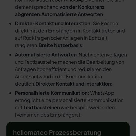
dementsprechend
von der Konkurrenz
abgrenzen
.
Automatisierte Antworten
Direkter Kontakt und Interaktion:
Sie können
direkt mit den Empfängern in Kontakt treten und
auf Rückfragen oder Anliegen in Echtzeit
reagieren.
Breite Nutzerbasis:
Automatisierte Antworten
, Nachrichtenvorlagen
und Textbausteine machen die Bearbeitung von
Anfragen hocheffizient und reduzieren den
Arbeitsaufwand in der Kommunikation
deutlich.
Direkter Kontakt und Interaktion:
Personalisierte Kommunikation:
WhatsApp
ermöglicht eine personalisierte Kommunikation
mit
Textbausteinen
wie beispielsweise dem
[
Vornamen des Empfängers
].
hellomateo Prozessberatung