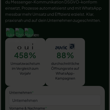
du Messenger-Kommunikation DSGVO-konform
einsetzt, Prozesse automatisierst und mit WhatsApp
messbar mehr Umsatz und Effizienz erzielst. Klar,
praxisnah und auf dein Unternehmen zugeschnitten.
458%
88%
Umsatzwachstum
durchschnittliche
im Vergleich zum
Öffnungsrate auf
Vorjahr
WhatsApp-
Kampagnen
Unternehmen
*
Vorname & Nachname
*