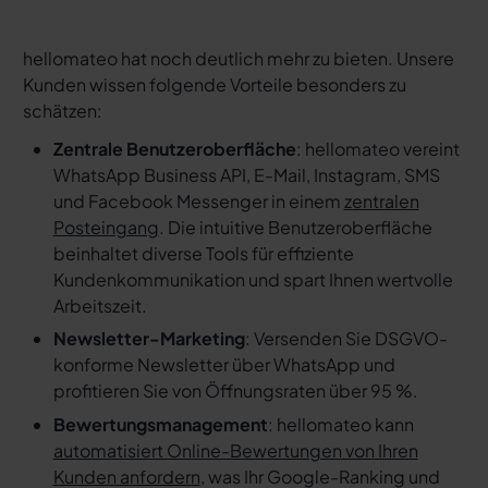
hellomateo hat noch deutlich mehr zu bieten. Unsere
Kunden wissen folgende Vorteile besonders zu
schätzen:
Zentrale Benutzeroberfläche
: hellomateo vereint
WhatsApp Business API, E-Mail, Instagram, SMS
und Facebook Messenger in einem
zentralen
Posteingang
. Die intuitive Benutzeroberfläche
beinhaltet diverse Tools für effiziente
Kundenkommunikation und spart Ihnen wertvolle
Arbeitszeit.
Newsletter-Marketing
: Versenden Sie DSGVO-
konforme Newsletter über WhatsApp und
profitieren Sie von Öffnungsraten über 95 %.
Bewertungsmanagement
: hellomateo kann
automatisiert Online-Bewertungen von Ihren
Kunden anfordern
, was Ihr Google-Ranking und