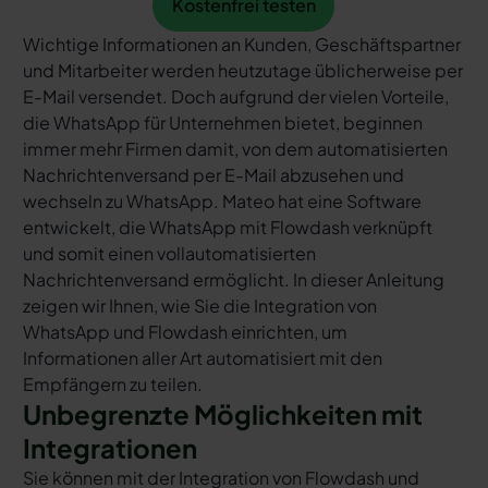
Kostenfrei testen
Wichtige Informationen an Kunden, Geschäftspartner
und Mitarbeiter werden heutzutage üblicherweise per
E-Mail versendet. Doch aufgrund der vielen Vorteile,
die WhatsApp für Unternehmen bietet, beginnen
immer mehr Firmen damit, von dem automatisierten
Nachrichtenversand per E-Mail abzusehen und
wechseln zu WhatsApp. Mateo hat eine Software
entwickelt, die WhatsApp mit Flowdash verknüpft
und somit einen vollautomatisierten
Nachrichtenversand ermöglicht. In dieser Anleitung
zeigen wir Ihnen, wie Sie die Integration von
WhatsApp und Flowdash einrichten, um
Informationen aller Art automatisiert mit den
Empfängern zu teilen.
Unbegrenzte Möglichkeiten mit
Integrationen
Sie können mit der Integration von Flowdash und