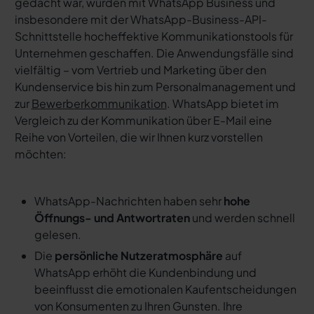
gedacht war, wurden mit WhatsApp Business und
insbesondere mit der WhatsApp-Business-API-
Schnittstelle hocheffektive Kommunikationstools für
Unternehmen geschaffen. Die Anwendungsfälle sind
vielfältig – vom Vertrieb und Marketing über den
Kundenservice bis hin zum Personalmanagement und
zur
Bewerberkommunikation
. WhatsApp bietet im
Vergleich zu der Kommunikation über E-Mail eine
Reihe von Vorteilen, die wir Ihnen kurz vorstellen
möchten:
WhatsApp-Nachrichten haben sehr
hohe
Öffnungs- und Antwortraten
und werden schnell
gelesen.
Die
persönliche Nutzeratmosphäre
auf
WhatsApp erhöht die Kundenbindung und
beeinflusst die emotionalen Kaufentscheidungen
von Konsumenten zu Ihren Gunsten. Ihre