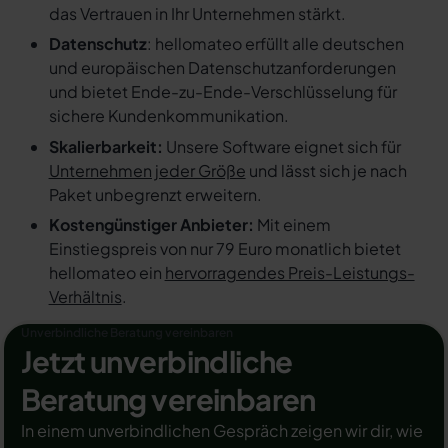
das Vertrauen in Ihr Unternehmen stärkt.
Datenschutz
: hellomateo erfüllt alle deutschen
und europäischen Datenschutzanforderungen
und bietet Ende-zu-Ende-Verschlüsselung für
sichere Kundenkommunikation.
Skalierbarkeit:
Unsere Software eignet sich für
Unternehmen jeder Größe
und lässt sich je nach
Paket unbegrenzt erweitern.
Kostengünstiger Anbieter:
Mit einem
Einstiegspreis von nur 79 Euro monatlich bietet
hellomateo ein
hervorragendes Preis-Leistungs-
Verhältnis
.
Unverbindliche Beratung vereinbaren
Jetzt unverbindliche
Beratung vereinbaren
In einem unverbindlichen Gespräch zeigen wir dir, wie