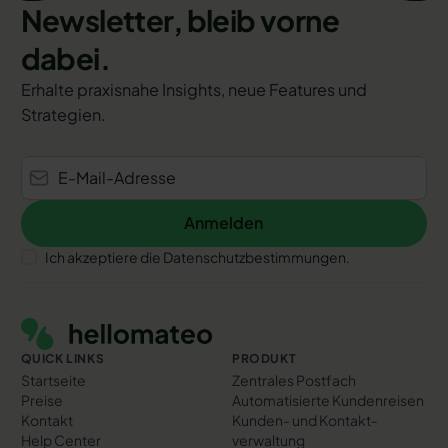
Newsletter, bleib vorne
dabei.
Erhalte praxisnahe Insights, neue Features und
Strategien.
Anmelden
Anmelden
Ich akzeptiere die Datenschutzbestimmungen.
Footer
QUICK LINKS
PRODUKT
Startseite
Zentrales Postfach
Preise
Automatisierte Kundenreisen
Kontakt
Kunden- und Kontakt­
Help Center
verwaltung