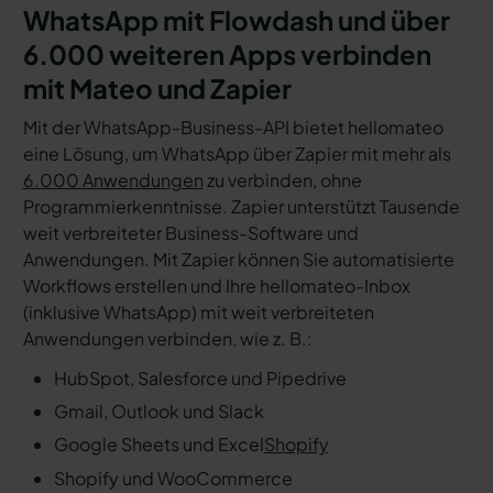
WhatsApp mit Flowdash und über
6.000 weiteren Apps verbinden
mit Mateo und Zapier
Mit der WhatsApp-Business-API bietet hellomateo
eine Lösung, um WhatsApp über Zapier mit mehr als
6.000 Anwendungen
zu verbinden, ohne
Programmierkenntnisse. Zapier unterstützt Tausende
weit verbreiteter Business-Software und
Anwendungen. Mit Zapier können Sie automatisierte
Workflows erstellen und Ihre hellomateo-Inbox
(inklusive WhatsApp) mit weit verbreiteten
Anwendungen verbinden, wie z. B.:
HubSpot, Salesforce und Pipedrive
Gmail, Outlook und Slack
Google Sheets und Excel
Shopify
Shopify und WooCommerce