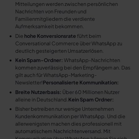
Mitteilungen werden zwischen persönlichen
Nachrichten von Freunden und
Familienmitgliedern die verdiente
Aufmerksamkeit bekommen.
Die
hohe Konversionsrate
führt beim
Conversational Commerce über WhatsApp zu
deutlich gesteigerten Umsatzerlösen.
Kein Spam-Ordner:
WhatsApp-Nachrichten
kommen zuverlässig bei den Empfängern an. Das
gilt auch für WhatsApp-Marketing-
Newsletter!
Personalisierte Kommunikation:
Breite Nutzerbasis:
Über 60 Millionen Nutzer
alleine in Deutschland.
Kein Spam Ordner:
Bisher betreiben nur wenige Unternehmen
Kundenkommunikation per WhatsApp. Und die
allerwenigsten machen dies professionell mit
automatischem Nachrichtenversand. Mit
Kommunikation über WhatsApp können Sie sich