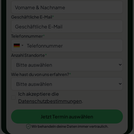
Geschäftliche E-Mail
*
Telefonnummer
*
Anzahl Standorte
*
Wie hast du von uns erfahren?
*
Ich akzeptiere die
Datenschutzbestimmungen
.
Jetzt Termin auswählen
Jetzt Termin auswählen
Wir behandeln deine Daten immer vertraulich.