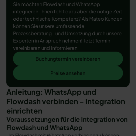
Sie möchten Flowdash und WhatsApp
integrieren, Ihnen fehlt dazu aber die nötige Zeit
oder technische Kompetenz? Als Mateo Kunden
können Sie unsere umfassende
Prozessberatung- und Umsetzung durch unsere
Experten in Anspruch nehmen! Jetzt Termin
vereinbaren und informieren!
Buchungtermin vereinbaren
Buchungtermin vereinbaren
Preise ansehen
Preise ansehen
Anleitung: WhatsApp und
Flowdash verbinden – Integration
einrichten
Voraussetzungen für die Integration von
Flowdash und WhatsApp
Um Flowdash mit WhatsApp verbinden zu können,