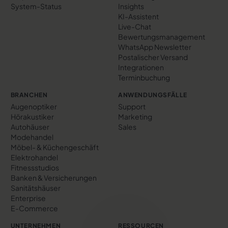
System-Status
Insights
KI-Assistent
Live-Chat
Bewertungs­management
WhatsApp Newsletter
Postalischer Versand
Integrationen
Terminbuchung
BRANCHEN
ANWENDUNGSFÄLLE
Augenoptiker
Support
Hörakustiker
Marketing
Autohäuser
Sales
Modehandel
Möbel- & Küchengeschäft
Elektrohandel
Fitnessstudios
Banken & Versicherungen
Sanitätshäuser
Enterprise
E-Commerce
UNTERNEHMEN
RESSOURCEN