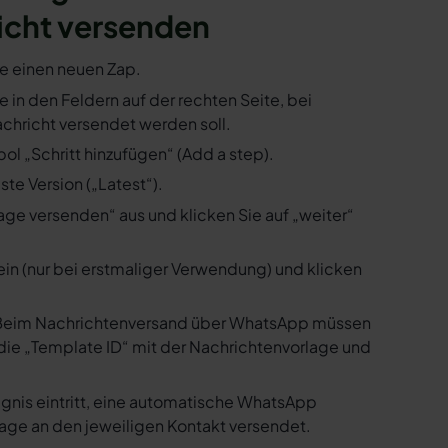
icht versenden
ie einen neuen Zap.
ie in den Feldern auf der rechten Seite, bei
hricht versendet werden soll.
ol „Schritt hinzufügen“ (Add a step).
te Version („Latest“).
ge versenden“ aus und klicken Sie auf „weiter“
ein (nur bei erstmaliger Verwendung) und klicken
us. Beim Nachrichtenversand über WhatsApp müssen
die „Template ID“ mit der Nachrichtenvorlage und
ignis eintritt, eine automatische WhatsApp
age an den jeweiligen Kontakt versendet.