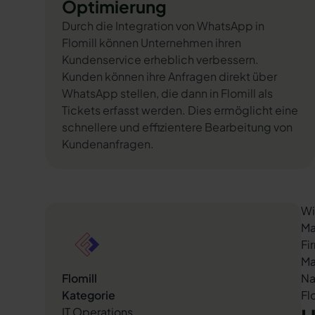
Optimierung
Durch die Integration von WhatsApp in
Flomill können Unternehmen ihren
Kundenservice erheblich verbessern.
Kunden können ihre Anfragen direkt über
WhatsApp stellen, die dann in Flomill als
Tickets erfasst werden. Dies ermöglicht eine
schnellere und effizientere Bearbeitung von
Kundenanfragen.
Wi
Ma
Fi
Ma
Flomill
Na
Kategorie
Fl
IT Operations