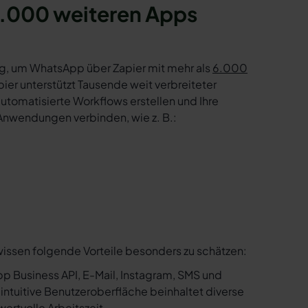
6.000 weiteren Apps
g, um WhatsApp über Zapier mit mehr als
6.000
er unterstützt Tausende weit verbreiteter
tomatisierte Workflows erstellen und Ihre
Anwendungen verbinden, wie z. B.:
wissen folgende Vorteile besonders zu schätzen:
p Business API, E-Mail, Instagram, SMS und
e intuitive Benutzeroberfläche beinhaltet diverse
ertvolle Arbeitszeit.