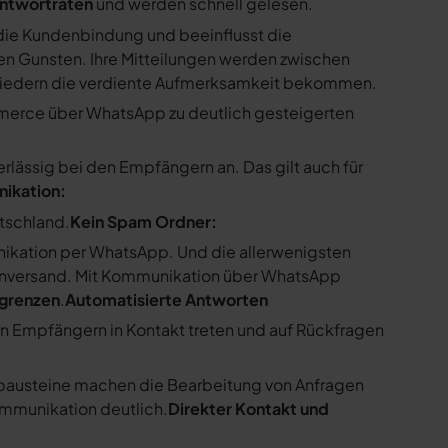
ntwortraten
und werden schnell gelesen.
ie Kundenbindung und beeinflusst die
n Gunsten. Ihre Mitteilungen werden zwischen
gliedern die verdiente Aufmerksamkeit bekommen.
merce über WhatsApp zu deutlich gesteigerten
ssig bei den Empfängern an. Das gilt auch für
nikation:
utschland.
Kein Spam Ordner:
kation per WhatsApp. Und die allerwenigsten
enversand. Mit Kommunikation über WhatsApp
bgrenzen
.
Automatisierte Antworten
en Empfängern in Kontakt treten und auf Rückfragen
tbausteine machen die Bearbeitung von Anfragen
ommunikation deutlich.
Direkter Kontakt und