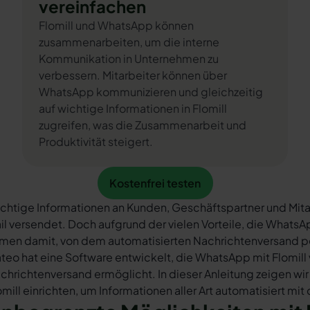
vereinfachen
Flomill und WhatsApp können
zusammenarbeiten, um die interne
Kommunikation in Unternehmen zu
verbessern. Mitarbeiter können über
WhatsApp kommunizieren und gleichzeitig
auf wichtige Informationen in Flomill
zugreifen, was die Zusammenarbeit und
Produktivität steigert.
Kostenfrei testen
Kostenfrei testen
chtige Informationen an Kunden, Geschäftspartner und Mita
il versendet. Doch aufgrund der vielen Vorteile, die What
rmen damit, von dem automatisierten Nachrichtenversand 
teo hat eine Software entwickelt, die WhatsApp mit Flomill 
chrichtenversand ermöglicht. In dieser Anleitung zeigen wir
omill einrichten, um Informationen aller Art automatisiert mi