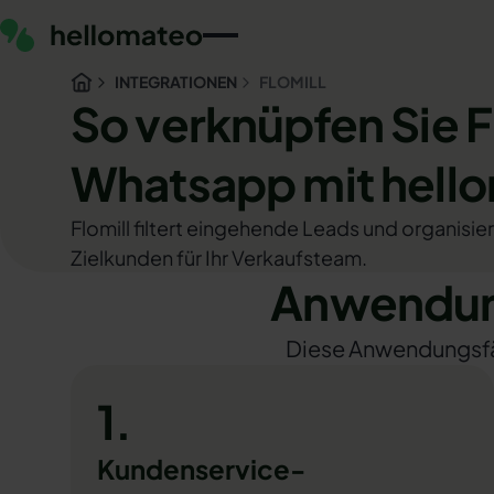
INTEGRATIONEN
FLOMILL
So verknüpfen Sie F
Whatsapp mit hell
Flomill filtert eingehende Leads und organisie
Zielkunden für Ihr Verkaufsteam.
Anwendung
Diese Anwendungsfäll
1.
Kundenservice-