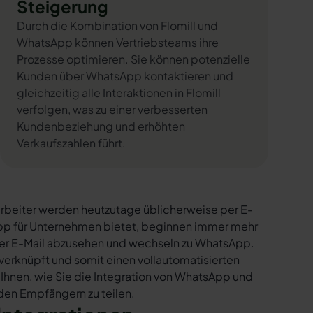
Steigerung
Durch die Kombination von Flomill und
WhatsApp können Vertriebsteams ihre
Prozesse optimieren. Sie können potenzielle
Kunden über WhatsApp kontaktieren und
gleichzeitig alle Interaktionen in Flomill
verfolgen, was zu einer verbesserten
Kundenbeziehung und erhöhten
Verkaufszahlen führt.
rbeiter werden heutzutage üblicherweise per E-
sApp für Unternehmen bietet, beginnen immer mehr
per E-Mail abzusehen und wechseln zu WhatsApp.
verknüpft und somit einen vollautomatisierten
 Ihnen, wie Sie die Integration von WhatsApp und
t den Empfängern zu teilen.