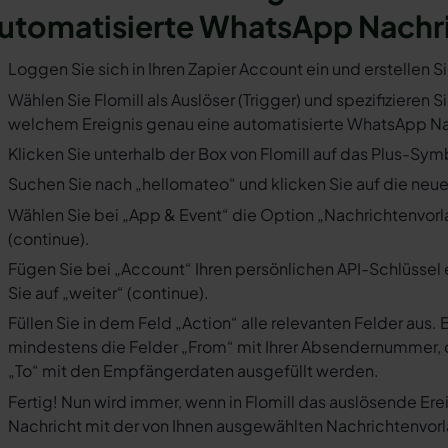
utomatisierte WhatsApp Nachr
Loggen Sie sich in Ihren Zapier Account ein und erstellen S
Wählen Sie Flomill als Auslöser (Trigger) und spezifizieren S
welchem Ereignis genau eine automatisierte WhatsApp Nac
Klicken Sie unterhalb der Box von Flomill auf das Plus-Symb
Suchen Sie nach „hellomateo“ und klicken Sie auf die neues
Wählen Sie bei „App & Event“ die Option „Nachrichtenvorla
(continue).
Fügen Sie bei „Account“ Ihren persönlichen API-Schlüssel 
Sie auf „weiter“ (continue).
Füllen Sie in dem Feld „Action“ alle relevanten Felder a
mindestens die Felder „From“ mit Ihrer Absendernummer, 
„To“ mit den Empfängerdaten ausgefüllt werden.
Fertig! Nun wird immer, wenn in Flomill das auslösende Ere
Nachricht mit der von Ihnen ausgewählten Nachrichtenvorl