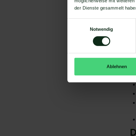
möglicherweise mit weiteren
der Dienste gesammelt habe
Einwilligungsauswahl
Notwendig
Da
gi
Fl
S
Ablehnen
D