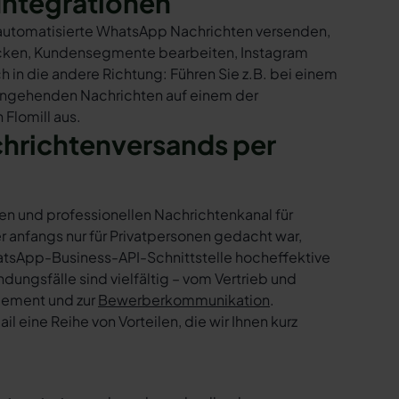
Integrationen
ur automatisierte WhatsApp Nachrichten versenden,
hicken, Kundensegmente bearbeiten, Instagram
h in die andere Richtung: Führen Sie z.B. bei einem
eingehenden Nachrichten auf einem der
Flomill aus.
chrichtenversands per
en und professionellen Nachrichtenkanal für
nfangs nur für Privatpersonen gedacht war,
tsApp-Business-API-Schnittstelle hocheffektive
ngsfälle sind vielfältig – vom Vertrieb und
gement und zur
Bewerberkommunikation
.
 eine Reihe von Vorteilen, die wir Ihnen kurz