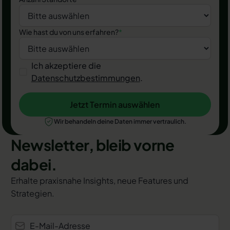
Wie hast du von uns erfahren?
*
Ich akzeptiere die
Datenschutzbestimmungen
.
Jetzt Termin auswählen
Jetzt Termin auswählen
Wir behandeln deine Daten immer vertraulich.
Newsletter, bleib vorne
dabei.
Erhalte praxisnahe Insights, neue Features und
Strategien.