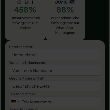
458%
88%
Umsatzwachstum
durchschnittliche
im Vergleich zum
Öffnungsrate auf
Vorjahr
WhatsApp-
Kampagnen
Unternehmen
*
Vorname & Nachname
*
Geschäftliche E-Mail
*
Telefonnummer
*
Anzahl Standorte
*