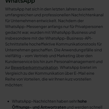
WhatsApp
WhatsApp hat sich in den letzten Jahren zu einem
umfangreichen und professionellen Nachrichtenkanal
für Unternehmen entwickelt. Nachdem der
WhatsApp-Messenger anfangs nur für Privatpersonen
gedacht war, wurden mit WhatsApp Business und
insbesondere mit der WhatsApp-Business-API-
Schnittstelle hocheffektive Kommunikationstools für
Unternehmen geschaffen. Die Anwendungsfälle sind
vielfältig – vom Vertrieb und Marketing über den
Kundenservice bis hin zum Personalmanagement und
zur
Bewerberkommunikation
. WhatsApp bietet im
Vergleich zu der Kommunikation über E-Mail eine
Reihe von Vorteilen, die wir Ihnen kurz vorstellen
möchten:
WhatsApp-Nachrichten haben sehr
hohe
Öffnungs- und Antwortraten
und werden schnell