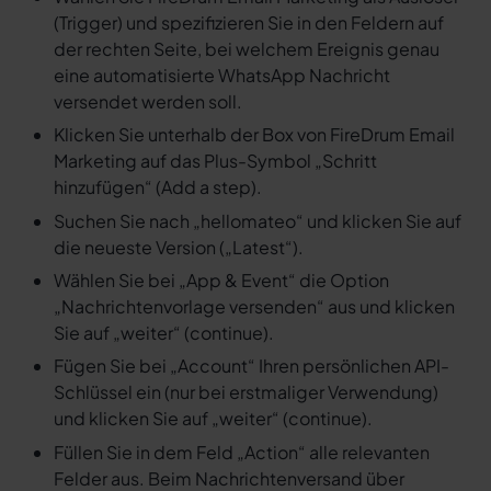
(Trigger) und spezifizieren Sie in den Feldern auf
der rechten Seite, bei welchem Ereignis genau
eine automatisierte WhatsApp Nachricht
versendet werden soll.
Klicken Sie unterhalb der Box von FireDrum Email
Marketing auf das Plus-Symbol „Schritt
hinzufügen“ (Add a step).
Suchen Sie nach „hellomateo“ und klicken Sie auf
die neueste Version („Latest“).
Wählen Sie bei „App & Event“ die Option
„Nachrichtenvorlage versenden“ aus und klicken
Sie auf „weiter“ (continue).
Fügen Sie bei „Account“ Ihren persönlichen API-
Schlüssel ein (nur bei erstmaliger Verwendung)
und klicken Sie auf „weiter“ (continue).
Füllen Sie in dem Feld „Action“ alle relevanten
Felder aus. Beim Nachrichtenversand über