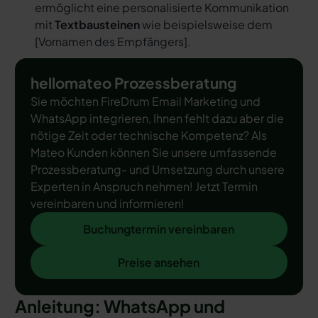
ermöglicht eine personalisierte Kommunikation
mit
Textbausteinen
wie beispielsweise dem
[
Vornamen des Empfängers
].
hellomateo Prozessberatung
Sie möchten FireDrum Email Marketing und
WhatsApp integrieren, Ihnen fehlt dazu aber die
nötige Zeit oder technische Kompetenz? Als
Mateo Kunden können Sie unsere umfassende
Prozessberatung- und Umsetzung durch unsere
Experten in Anspruch nehmen! Jetzt Termin
vereinbaren und informieren!
Buchungtermin vereinbaren
Buchungtermin vereinbaren
Preise ansehen
Preise ansehen
Anleitung: WhatsApp und