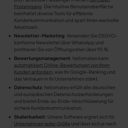
Posteingang
. Die intuitive Benutzeroberfläche
beinhaltet diverse Tools für effiziente
Kundenkommunikation und spart Ihnen wertvolle
Arbeitszeit.
Newsletter-Marketing
: Versenden Sie DSGVO-
konforme Newsletter über WhatsApp und
profitieren Sie von Öffnungsraten über 95 %.
Bewertungsmanagement
: hellomateo kann
automatisiert Online-Bewertungen von Ihren
Kunden anfordern
, was Ihr Google-Ranking und
das Vertrauen in Ihr Unternehmen stärkt.
Datenschutz
: hellomateo erfüllt alle deutschen
und europäischen Datenschutzanforderungen
und bietet Ende-zu-Ende-Verschlüsselung für
sichere Kundenkommunikation.
Skalierbarkeit:
Unsere Software eignet sich für
Unternehmen jeder Größe
und lässt sich je nach