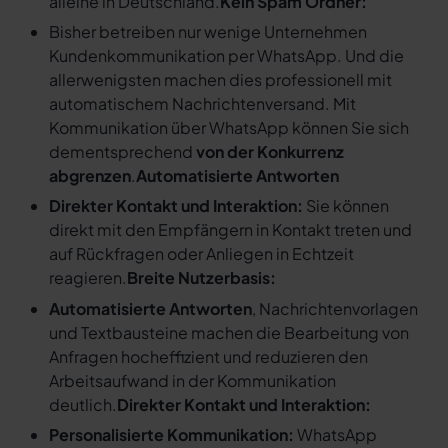
alleine in Deutschland.
Kein Spam Ordner:
Bisher betreiben nur wenige Unternehmen
Kundenkommunikation per WhatsApp. Und die
allerwenigsten machen dies professionell mit
automatischem Nachrichtenversand. Mit
Kommunikation über WhatsApp können Sie sich
dementsprechend
von der Konkurrenz
abgrenzen
.
Automatisierte Antworten
Direkter Kontakt und Interaktion:
Sie können
direkt mit den Empfängern in Kontakt treten und
auf Rückfragen oder Anliegen in Echtzeit
reagieren.
Breite Nutzerbasis:
Automatisierte Antworten
, Nachrichtenvorlagen
und Textbausteine machen die Bearbeitung von
Anfragen hocheffizient und reduzieren den
Arbeitsaufwand in der Kommunikation
deutlich.
Direkter Kontakt und Interaktion:
Personalisierte Kommunikation:
WhatsApp