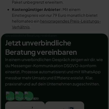
Paket unbegrenzt erweitern.
Kostengünstiger Anbieter:
Mit einem
Einstiegspreis von nur 79 Euro monatlich bietet
hellomateo ein
hervorragendes Preis-Leistungs-
Verhältnis
.
Unverbindliche Beratung vereinbaren
Jetzt unverbindliche
Beratung vereinbaren
In einem unverbindlichen Gespräch zeigen wir dir, wie
du Messenger-Kommunikation DSGVO-konform
einsetzt, Prozesse automatisierst und mit WhatsApp
messbar mehr Umsatz und Effizienz erzielst. Klar,
praxisnah und auf dein Unternehmen zugeschnitten.