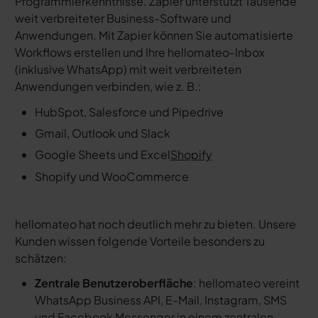
Programmierkenntnisse. Zapier unterstützt Tausende
weit verbreiteter Business-Software und
Anwendungen. Mit Zapier können Sie automatisierte
Workflows erstellen und Ihre hellomateo-Inbox
(inklusive WhatsApp) mit weit verbreiteten
Anwendungen verbinden, wie z. B.:
HubSpot, Salesforce und Pipedrive
Gmail, Outlook und Slack
Google Sheets und Excel
Shopify
Shopify und WooCommerce
hellomateo hat noch deutlich mehr zu bieten. Unsere
Kunden wissen folgende Vorteile besonders zu
schätzen:
Zentrale Benutzeroberfläche
: hellomateo vereint
WhatsApp Business API, E-Mail, Instagram, SMS
und Facebook Messenger in einem
zentralen