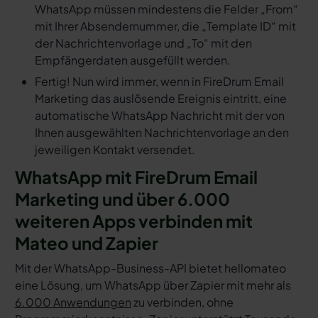
WhatsApp müssen mindestens die Felder „From“
mit Ihrer Absendernummer, die „Template ID“ mit
der Nachrichtenvorlage und „To“ mit den
Empfängerdaten ausgefüllt werden.
Fertig! Nun wird immer, wenn in FireDrum Email
Marketing das auslösende Ereignis eintritt, eine
automatische WhatsApp Nachricht mit der von
Ihnen ausgewählten Nachrichtenvorlage an den
jeweiligen Kontakt versendet.
WhatsApp mit FireDrum Email
Marketing und über 6.000
weiteren Apps verbinden mit
Mateo und Zapier
Mit der WhatsApp-Business-API bietet hellomateo
eine Lösung, um WhatsApp über Zapier mit mehr als
6.000 Anwendungen
zu verbinden, ohne