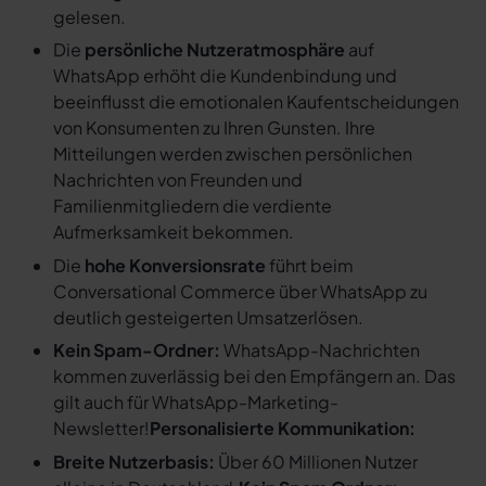
gelesen.
Die
persönliche Nutzeratmosphäre
auf
WhatsApp erhöht die Kundenbindung und
beeinflusst die emotionalen Kaufentscheidungen
von Konsumenten zu Ihren Gunsten. Ihre
Mitteilungen werden zwischen persönlichen
Nachrichten von Freunden und
Familienmitgliedern die verdiente
Aufmerksamkeit bekommen.
Die
hohe Konversionsrate
führt beim
Conversational Commerce über WhatsApp zu
deutlich gesteigerten Umsatzerlösen.
Kein Spam-Ordner:
WhatsApp-Nachrichten
kommen zuverlässig bei den Empfängern an. Das
gilt auch für WhatsApp-Marketing-
Newsletter!
Personalisierte Kommunikation:
Breite Nutzerbasis:
Über 60 Millionen Nutzer