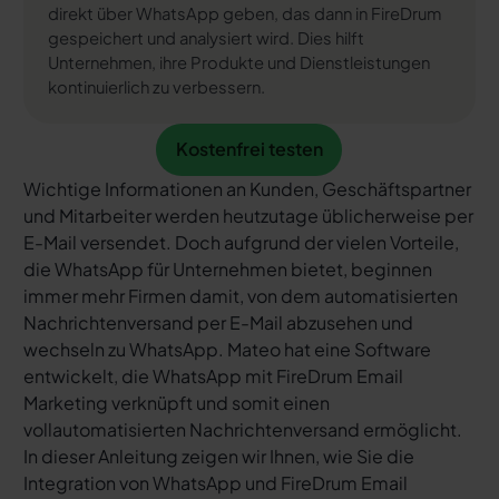
direkt über WhatsApp geben, das dann in FireDrum
gespeichert und analysiert wird. Dies hilft
Unternehmen, ihre Produkte und Dienstleistungen
kontinuierlich zu verbessern.
Kostenfrei testen
Kostenfrei testen
Wichtige Informationen an Kunden, Geschäftspartner
und Mitarbeiter werden heutzutage üblicherweise per
E-Mail versendet. Doch aufgrund der vielen Vorteile,
die WhatsApp für Unternehmen bietet, beginnen
immer mehr Firmen damit, von dem automatisierten
Nachrichtenversand per E-Mail abzusehen und
wechseln zu WhatsApp. Mateo hat eine Software
entwickelt, die WhatsApp mit FireDrum Email
Marketing verknüpft und somit einen
vollautomatisierten Nachrichtenversand ermöglicht.
In dieser Anleitung zeigen wir Ihnen, wie Sie die
Integration von WhatsApp und FireDrum Email