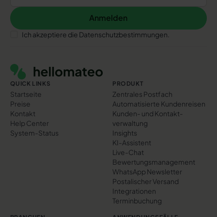
Anmelden
Anmelden
Ich akzeptiere die Datenschutzbestimmungen.
Footer
QUICK LINKS
PRODUKT
Startseite
Zentrales Postfach
Preise
Automatisierte Kundenreisen
Kontakt
Kunden- und Kontakt­
Help Center
verwaltung
System-Status
Insights
KI-Assistent
Live-Chat
Bewertungs­management
WhatsApp Newsletter
Postalischer Versand
Integrationen
Terminbuchung