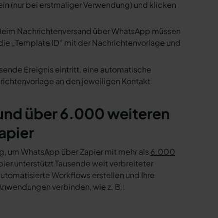
ein (nur bei erstmaliger Verwendung) und klicken
us. Beim Nachrichtenversand über WhatsApp müssen
die „Template ID“ mit der Nachrichtenvorlage und
ende Ereignis eintritt, eine automatische
ichtenvorlage an den jeweiligen Kontakt
nd über 6.000 weiteren
apier
g, um WhatsApp über Zapier mit mehr als
6.000
er unterstützt Tausende weit verbreiteter
tomatisierte Workflows erstellen und Ihre
Anwendungen verbinden, wie z. B.: