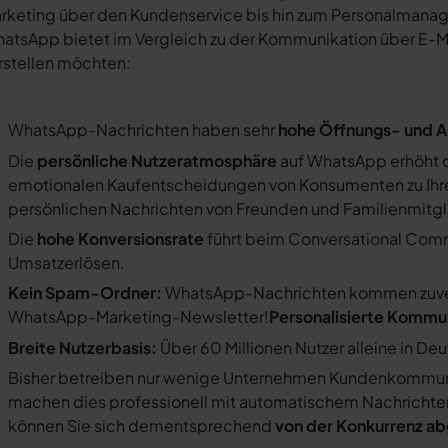
rketing über den Kundenservice bis hin zum Personalmana
atsApp bietet im Vergleich zu der Kommunikation über E-Mail
rstellen möchten:
WhatsApp-Nachrichten haben sehr
hohe Öffnungs- und A
Die
persönliche Nutzeratmosphäre
auf WhatsApp erhöht d
emotionalen Kaufentscheidungen von Konsumenten zu Ihre
persönlichen Nachrichten von Freunden und Familienmit
Die
hohe Konversionsrate
führt beim Conversational Com
Umsatzerlösen.
Kein Spam-Ordner:
WhatsApp-Nachrichten kommen zuverlä
WhatsApp-Marketing-Newsletter!
Personalisierte Kommu
Breite Nutzerbasis:
Über 60 Millionen Nutzer alleine in De
Bisher betreiben nur wenige Unternehmen Kundenkommuni
machen dies professionell mit automatischem Nachricht
können Sie sich dementsprechend
von der Konkurrenz a