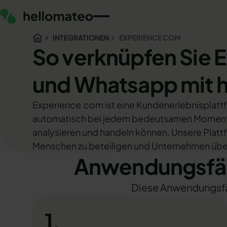
INTEGRATIONEN
EXPERIENCE COM
So verknüpfen Sie
und Whatsapp mit 
Experience.com ist eine Kundenerlebnisplatt
automatisch bei jedem bedeutsamen Moment 
analysieren und handeln können. Unsere Platt
Menschen zu beteiligen und Unternehmen übera
Anwendungsfäl
Diese Anwendungsfäll
1.