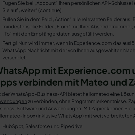
Fügen Sie bei „Account“ Ihren persönlichen API-Schlüssel 
Sie auf „weiter“ (continue).
Füllen Sie in dem Feld „Action“ alle relevanten Felder a
mindestens die Felder „From“ mit Ihrer Absendernummer, 
„To“ mit den Empfängerdaten ausgefüllt werden.
Fertig! Nun wird immer, wenn in Experience.com das auslös
WhatsApp Nachricht mit der von Ihnen ausgewählten Nachr
versendet.
hatsApp mit Experience.com u
pps verbinden mit Mateo und Z
t der WhatsApp-Business-API bietet hellomateo eine Lösun
wendungen
zu verbinden, ohne Programmierkenntnisse. Zapi
siness-Software und Anwendungen. Mit Zapier können Sie au
llomateo-Inbox (inklusive WhatsApp) mit weit verbreiteten 
HubSpot, Salesforce und Pipedrive