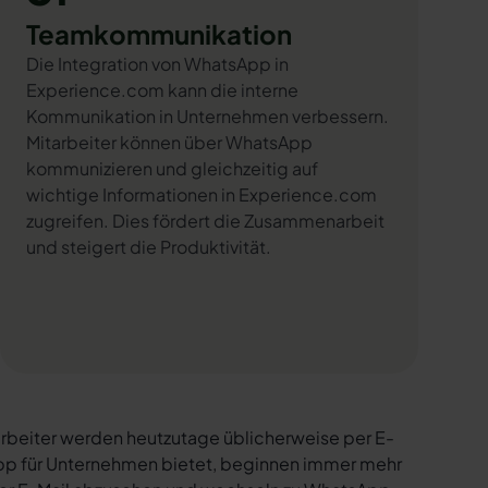
Teamkommunikation
Die Integration von WhatsApp in
Experience.com kann die interne
Kommunikation in Unternehmen verbessern.
Mitarbeiter können über WhatsApp
kommunizieren und gleichzeitig auf
wichtige Informationen in Experience.com
zugreifen. Dies fördert die Zusammenarbeit
und steigert die Produktivität.
rbeiter werden heutzutage üblicherweise per E-
sApp für Unternehmen bietet, beginnen immer mehr