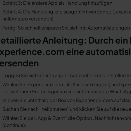
Schritt 3: Die andere App als Handlung hinzufügen.
Schritt 4: Die Handlung, die ausgeführt werden soll, exakt
hellomateo versenden).
Fertig! So schnell ersparen Sie sich mit Automatisierunge
etaillierte Anleitung: Durch ein 
xperience.com eine automatis
ersenden
Loggen Sie sich in Ihren Zapier Account ein und erstellen S
Wählen Sie Experience.com als Auslöser (Trigger) und spezif
bei welchem Ereignis genau eine automatisierte WhatsApp
Klicken Sie unterhalb der Box von Experience.com auf das 
Suchen Sie nach „hellomateo“ und klicken Sie auf die neues
Wählen Sie bei „App & Event“ die Option „Nachrichtenvorla
(continue).