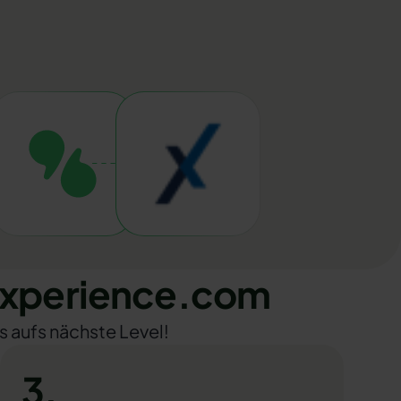
Experience.com
s aufs nächste Level!
3.