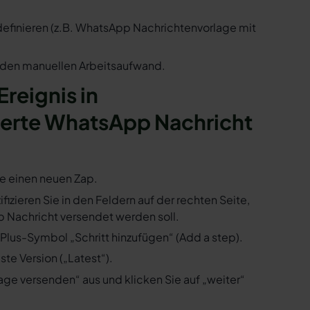
 definieren (z.B. WhatsApp Nachrichtenvorlage mit
n den manuellen Arbeitsaufwand.
Ereignis in
ierte WhatsApp Nachricht
ie einen neuen Zap.
izieren Sie in den Feldern auf der rechten Seite,
 Nachricht versendet werden soll.
Plus-Symbol „Schritt hinzufügen“ (Add a step).
te Version („Latest“).
ge versenden“ aus und klicken Sie auf „weiter“