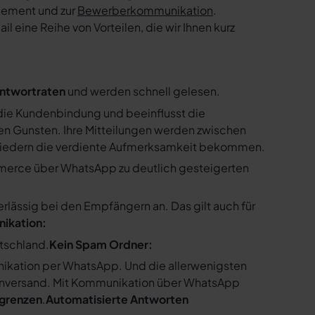
gement und zur
Bewerberkommunikation
.
 eine Reihe von Vorteilen, die wir Ihnen kurz
ntwortraten
und werden schnell gelesen.
ie Kundenbindung und beeinflusst die
n Gunsten. Ihre Mitteilungen werden zwischen
gliedern die verdiente Aufmerksamkeit bekommen.
merce über WhatsApp zu deutlich gesteigerten
ssig bei den Empfängern an. Das gilt auch für
nikation:
utschland.
Kein Spam Ordner:
kation per WhatsApp. Und die allerwenigsten
enversand. Mit Kommunikation über WhatsApp
bgrenzen
.
Automatisierte Antworten