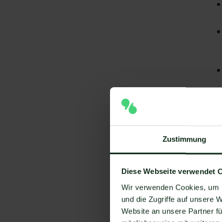
Zustimmung
Diese Webseite verwendet 
Wir verwenden Cookies, um I
A
und die Zugriffe auf unsere 
Website an unsere Partner fü
I