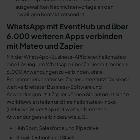
ausgewählten Nachrichtenvorlage an den
jeweiligen Kontakt versendet.
WhatsApp mit EventHub und über
6.000 weiteren Apps verbinden
mit Mateo und Zapier
Mit der WhatsApp-Business-API bietet hellomateo
eine Lösung, um WhatsApp über Zapier mit mehr als
6.000 Anwendungen
zu verbinden, ohne
Programmierkenntnisse. Zapier unterstützt Tausende
weit verbreiteter Business-Software und
Anwendungen. Mit Zapier können Sie automatisierte
Workflows erstellen und Ihre hellomateo-Inbox
(inklusive WhatsApp) mit weit verbreiteten
Anwendungen verbinden, wie z. B.:
HubSpot, Salesforce und Pipedrive
Gmail, Outlook und Slack