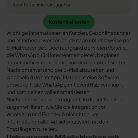
ihrer Teilnehmer einzugehen.
Kostenfrei testen
Kostenfrei testen
Wichtige Informationen an Kunden, Geschäftspartner
und Mitarbeiter werden heutzutage üblicherweise per
E-Mail versendet. Doch aufgrund der vielen Vorteile,
die WhatsApp für Unternehmen bietet, beginnen
immer mehr Firmen damit, von dem automatisierten
Nachrichtenversand per E-Mail abzusehen und
wechseln zu WhatsApp. Mateo hat eine Software
entwickelt, die WhatsApp mit EventHub verknüpft
und somit einen vollautomatisierten
Nachrichtenversand ermöglicht. In dieser Anleitung
zeigen wir Ihnen, wie Sie die Integration von
WhatsApp und EventHub einrichten, um
Informationen aller Art automatisiert mit den
Empfängern zu teilen.
Unbegrenzte Möglichkeiten mit