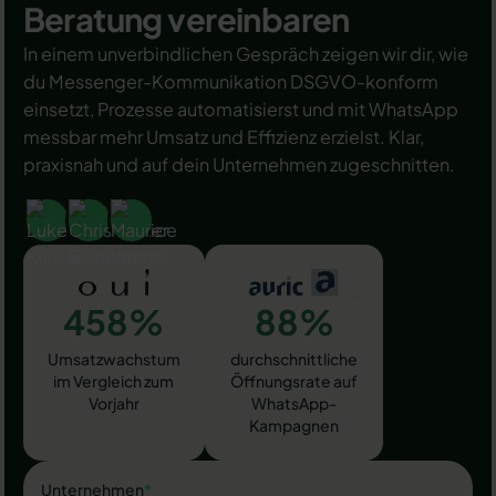
Beratung vereinbaren
In einem unverbindlichen Gespräch zeigen wir dir, wie
du Messenger-Kommunikation DSGVO-konform
einsetzt, Prozesse automatisierst und mit WhatsApp
messbar mehr Umsatz und Effizienz erzielst. Klar,
praxisnah und auf dein Unternehmen zugeschnitten.
458%
88%
Umsatzwachstum
durchschnittliche
im Vergleich zum
Öffnungsrate auf
Vorjahr
WhatsApp-
Kampagnen
Unternehmen
*