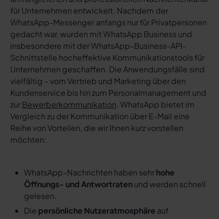
für Unternehmen entwickelt. Nachdem der
WhatsApp-Messenger anfangs nur für Privatpersonen
gedacht war, wurden mit WhatsApp Business und
insbesondere mit der WhatsApp-Business-API-
Schnittstelle hocheffektive Kommunikationstools für
Unternehmen geschaffen. Die Anwendungsfälle sind
vielfältig – vom Vertrieb und Marketing über den
Kundenservice bis hin zum Personalmanagement und
zur
Bewerberkommunikation
. WhatsApp bietet im
Vergleich zu der Kommunikation über E-Mail eine
Reihe von Vorteilen, die wir Ihnen kurz vorstellen
möchten:
WhatsApp-Nachrichten haben sehr
hohe
Öffnungs- und Antwortraten
und werden schnell
gelesen.
Die
persönliche Nutzeratmosphäre
auf