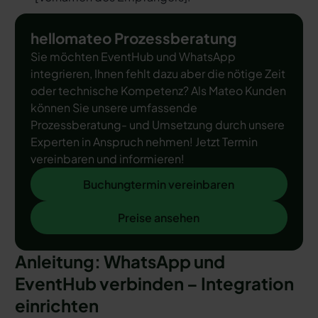
hellomateo Prozessberatung
Sie möchten EventHub und WhatsApp
integrieren, Ihnen fehlt dazu aber die nötige Zeit
oder technische Kompetenz? Als Mateo Kunden
können Sie unsere umfassende
Prozessberatung- und Umsetzung durch unsere
Experten in Anspruch nehmen! Jetzt Termin
vereinbaren und informieren!
Buchungtermin vereinbaren
Buchungtermin vereinbaren
Preise ansehen
Preise ansehen
Anleitung: WhatsApp und
EventHub verbinden – Integration
einrichten