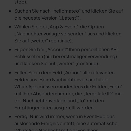
step).
Suchen Sie nach „hellomateo“ und klicken Sie auf
die neueste Version („Latest“).
Wählen Sie bei „App & Event“ die Option
„Nachrichtenvorlage versenden“ aus und klicken
Sie auf „weiter“ (continue).
Fügen Sie bei „Account“ Ihren persönlichen API-
Schlüssel ein (nur bei erstmaliger Verwendung)
und klicken Sie auf „weiter“ (continue).
Füllen Sie in dem Feld „Action“ alle relevanten
Felder aus. Beim Nachrichtenversand über
WhatsApp müssen mindestens die Felder „From“
mit Ihrer Absendernummer, die „Template ID“ mit
der Nachrichtenvorlage und „To“ mit den
Empfängerdaten ausgefüllt werden.
Fertig! Nun wird immer, wenn in EventHub das
auslösende Ereignis eintritt, eine automatische
WhatsApp Nachricht mit der von Ihnen