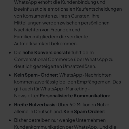
WhatsApp erhöht die Kundenbindung und
beeinflusst die emotionalen Kaufentscheidungen
von Konsumenten zu Ihren Gunsten. Ihre
Mitteilungen werden zwischen persönlichen
Nachrichten von Freunden und
Familienmitgliedern die verdiente
Aufmerksamkeit bekommen.
Die
hohe Konversionsrate
führt beim
Conversational Commerce über WhatsApp zu
deutlich gesteigerten Umsatzerlösen.
Kein Spam-Ordner:
WhatsApp-Nachrichten
kommen zuverlässig bei den Empfängern an. Das
gilt auch für WhatsApp-Marketing-
Newsletter!
Personalisierte Kommunikation:
Breite Nutzerbasis:
Über 60 Millionen Nutzer
alleine in Deutschland.
Kein Spam Ordner:
Bisher betreiben nur wenige Unternehmen
Kundenkommunikation per WhatsApp. Und die