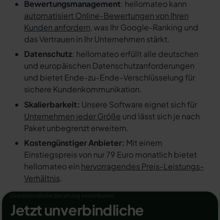
Bewertungsmanagement
: hellomateo kann
automatisiert Online-Bewertungen von Ihren
Kunden anfordern
, was Ihr Google-Ranking und
das Vertrauen in Ihr Unternehmen stärkt.
Datenschutz
: hellomateo erfüllt alle deutschen
und europäischen Datenschutzanforderungen
und bietet Ende-zu-Ende-Verschlüsselung für
sichere Kundenkommunikation.
Skalierbarkeit:
Unsere Software eignet sich für
Unternehmen jeder Größe
und lässt sich je nach
Paket unbegrenzt erweitern.
Kostengünstiger Anbieter:
Mit einem
Einstiegspreis von nur 79 Euro monatlich bietet
hellomateo ein
hervorragendes Preis-Leistungs-
Verhältnis
.
Unverbindliche Beratung vereinbaren
Jetzt unverbindliche