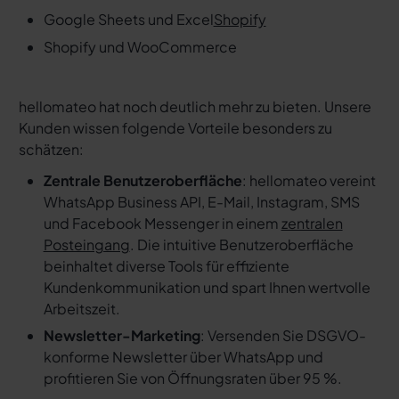
Google Sheets und Excel
Shopify
Shopify und WooCommerce
hellomateo hat noch deutlich mehr zu bieten. Unsere
Kunden wissen folgende Vorteile besonders zu
schätzen:
Zentrale Benutzeroberfläche
: hellomateo vereint
WhatsApp Business API, E-Mail, Instagram, SMS
und Facebook Messenger in einem
zentralen
Posteingang
. Die intuitive Benutzeroberfläche
beinhaltet diverse Tools für effiziente
Kundenkommunikation und spart Ihnen wertvolle
Arbeitszeit.
Newsletter-Marketing
: Versenden Sie DSGVO-
konforme Newsletter über WhatsApp und
profitieren Sie von Öffnungsraten über 95 %.