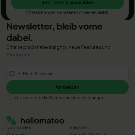
Jetzt Termin auswählen
Jetzt Termin auswählen
Wir behandeln deine Daten immer vertraulich.
Newsletter, bleib vorne
dabei.
Erhalte praxisnahe Insights, neue Features und
Strategien.
Anmelden
Anmelden
Ich akzeptiere die Datenschutzbestimmungen.
Footer
QUICK LINKS
PRODUKT
Startseite
Zentrales Postfach