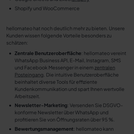
Shopify und WooCommerce
hellomateo hat noch deutlich mehr zu bieten. Unsere
Kunden wissen folgende Vorteile besonders zu
schätzen:
Zentrale Benutzeroberfläche
: hellomateo vereint
WhatsApp Business API, E-Mail, Instagram, SMS
und Facebook Messenger in einem
zentralen
Posteingang
. Die intuitive Benutzeroberfläche
beinhaltet diverse Tools für effiziente
Kundenkommunikation und spart Ihnen wertvolle
Arbeitszeit.
Newsletter-Marketing
: Versenden Sie DSGVO-
konforme Newsletter über WhatsApp und
profitieren Sie von Öffnungsraten über 95 %.
Bewertungsmanagement
: hellomateo kann