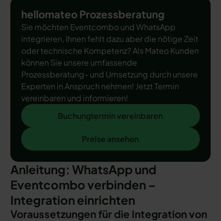
hellomateo Prozessberatung
Sie möchten Eventcombo und WhatsApp
integrieren, Ihnen fehlt dazu aber die nötige Zeit
oder technische Kompetenz? Als Mateo Kunden
können Sie unsere umfassende
Prozessberatung- und Umsetzung durch unsere
Experten in Anspruch nehmen! Jetzt Termin
vereinbaren und informieren!
Buchungtermin vereinbaren
Buchungtermin vereinbaren
Preise ansehen
Preise ansehen
Anleitung: WhatsApp und
Eventcombo verbinden –
Integration einrichten
Voraussetzungen für die Integration von