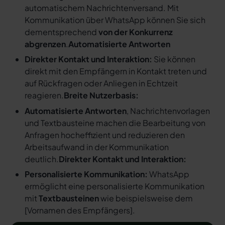
automatischem Nachrichtenversand. Mit
Kommunikation über WhatsApp können Sie sich
dementsprechend
von der Konkurrenz
abgrenzen
.
Automatisierte Antworten
Direkter Kontakt und Interaktion:
Sie können
direkt mit den Empfängern in Kontakt treten und
auf Rückfragen oder Anliegen in Echtzeit
reagieren.
Breite Nutzerbasis:
Automatisierte Antworten
, Nachrichtenvorlagen
und Textbausteine machen die Bearbeitung von
Anfragen hocheffizient und reduzieren den
Arbeitsaufwand in der Kommunikation
deutlich.
Direkter Kontakt und Interaktion:
Personalisierte Kommunikation:
WhatsApp
ermöglicht eine personalisierte Kommunikation
mit
Textbausteinen
wie beispielsweise dem
[
Vornamen des Empfängers
].