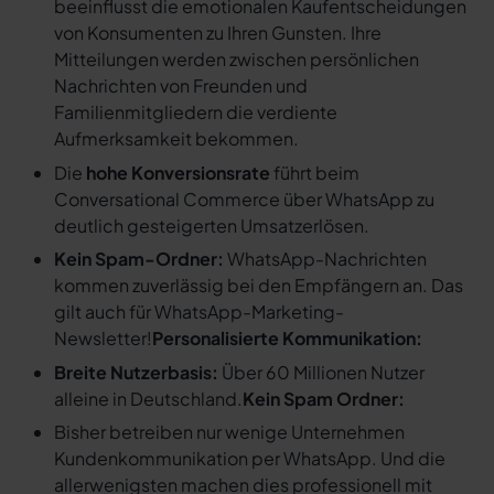
beeinflusst die emotionalen Kaufentscheidungen
von Konsumenten zu Ihren Gunsten. Ihre
Mitteilungen werden zwischen persönlichen
Nachrichten von Freunden und
Familienmitgliedern die verdiente
Aufmerksamkeit bekommen.
Die
hohe Konversionsrate
führt beim
Conversational Commerce über WhatsApp zu
deutlich gesteigerten Umsatzerlösen.
Kein Spam-Ordner:
WhatsApp-Nachrichten
kommen zuverlässig bei den Empfängern an. Das
gilt auch für WhatsApp-Marketing-
Newsletter!
Personalisierte Kommunikation:
Breite Nutzerbasis:
Über 60 Millionen Nutzer
alleine in Deutschland.
Kein Spam Ordner:
Bisher betreiben nur wenige Unternehmen
Kundenkommunikation per WhatsApp. Und die
allerwenigsten machen dies professionell mit