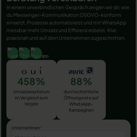
In einem unverbindlichen Gespräch zeigen wir dir, wie
du Messenger-Kommunikation DSGVO-konform
einsetzt, Prozesse automatisierst und mit WhatsApp
messbar mehr Umsatz und Effizienz erzielst. Klar,
praxisnah und auf dein Unternehmen zugeschnitten.
458%
88%
Umsatzwachstum
durchschnittliche
im Vergleich zum
Öffnungsrate auf
Vorjahr
WhatsApp-
Kampagnen
Unternehmen
*