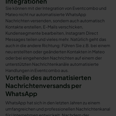
Integrationen
Sie können mit der Integration von Eventcombo und
Mateo nicht nur automatisierte WhatsApp
Nachrichten versenden, sondern auch automatisch
Kontakte erstellen, E-Mails verschicken,
Kundensegmente bearbeiten, Instagram Direct
Messages teilen und vieles mehr. Natürlich geht das
auch in die andere Richtung: Führen Sie z.B. bei einem
neu erstellten oder geänderten Kontakten in Mateo
oder bei eingehenden Nachrichten auf einem der
unterstützten Nachrichtenkanäle automatisierte
Handlungen in Eventcombo aus.
Vorteile des automatisierten
Nachrichtenversands per
WhatsApp
WhatsApp hat sich in den letzten Jahren zu einem
umfangreichen und professionellen Nachrichtenkanal
für Unternehmen entwickelt. Nachdem der