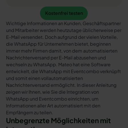
Kostenfrei testen
Kostenfrei testen
Wichtige Informationen an Kunden, Geschäftspartner
und Mitarbeiter werden heutzutage üblicherweise per
E-Mail versendet. Doch aufgrund der vielen Vorteile,
die WhatsApp für Unternehmen bietet, beginnen
immer mehr Firmen damit, von dem automatisierten
Nachrichtenversand per E-Mail abzusehen und
wechseln zu WhatsApp. Mateo hat eine Software
entwickelt, die WhatsApp mit Eventcombo verknüpft
und somit einen vollautomatisierten
Nachrichtenversand ermöglicht. In dieser Anleitung
zeigen wir Ihnen, wie Sie die Integration von
WhatsApp und Eventcombo einrichten, um
Informationen aller Art automatisiert mit den
Empfängern zu teilen.
Unbegrenzte Möglichkeiten mit