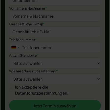
Vorname & Nachname
*
Geschäftliche E-Mail
*
Telefonnummer
*
Anzahl Standorte
*
Wie hast du von uns erfahren?
*
Ich akzeptiere die
Datenschutzbestimmungen
.
Jetzt Termin auswählen
Jetzt Termin auswählen