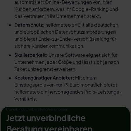
automatisiert Online-Bewertungen von Ihren
Kunden anfordern
, was Ihr Google-Ranking und
das Vertrauen in Ihr Unternehmen stärkt.
Datenschutz
: hellomateo erfüllt alle deutschen
und europäischen Datenschutzanforderungen
und bietet Ende-zu-Ende-Verschlüsselung für
sichere Kundenkommunikation.
Skalierbarkeit:
Unsere Software eignet sich für
Unternehmen jeder Größe
und lässt sich je nach
Paket unbegrenzt erweitern.
Kostengünstiger Anbieter:
Mit einem
Einstiegspreis von nur 79 Euro monatlich bietet
hellomateo ein
hervorragendes Preis-Leistungs-
Verhältnis
.
Unverbindliche Beratung vereinbaren
Jetzt unverbindliche
Beratung vereinbaren