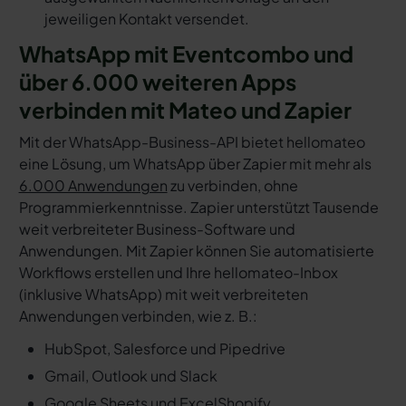
jeweiligen Kontakt versendet.
WhatsApp mit Eventcombo und
über 6.000 weiteren Apps
verbinden mit Mateo und Zapier
Mit der WhatsApp-Business-API bietet hellomateo
eine Lösung, um WhatsApp über Zapier mit mehr als
6.000 Anwendungen
zu verbinden, ohne
Programmierkenntnisse. Zapier unterstützt Tausende
weit verbreiteter Business-Software und
Anwendungen. Mit Zapier können Sie automatisierte
Workflows erstellen und Ihre hellomateo-Inbox
(inklusive WhatsApp) mit weit verbreiteten
Anwendungen verbinden, wie z. B.:
HubSpot, Salesforce und Pipedrive
Gmail, Outlook und Slack
Google Sheets und Excel
Shopify