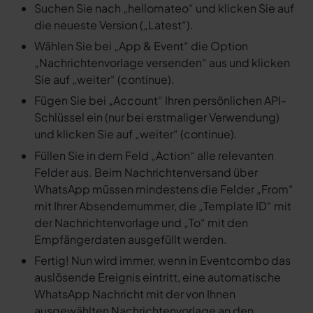
Suchen Sie nach „hellomateo“ und klicken Sie auf
die neueste Version („Latest“).
Wählen Sie bei „App & Event“ die Option
„Nachrichtenvorlage versenden“ aus und klicken
Sie auf „weiter“ (continue).
Fügen Sie bei „Account“ Ihren persönlichen API-
Schlüssel ein (nur bei erstmaliger Verwendung)
und klicken Sie auf „weiter“ (continue).
Füllen Sie in dem Feld „Action“ alle relevanten
Felder aus. Beim Nachrichtenversand über
WhatsApp müssen mindestens die Felder „From“
mit Ihrer Absendernummer, die „Template ID“ mit
der Nachrichtenvorlage und „To“ mit den
Empfängerdaten ausgefüllt werden.
Fertig! Nun wird immer, wenn in Eventcombo das
auslösende Ereignis eintritt, eine automatische
WhatsApp Nachricht mit der von Ihnen
ausgewählten Nachrichtenvorlage an den