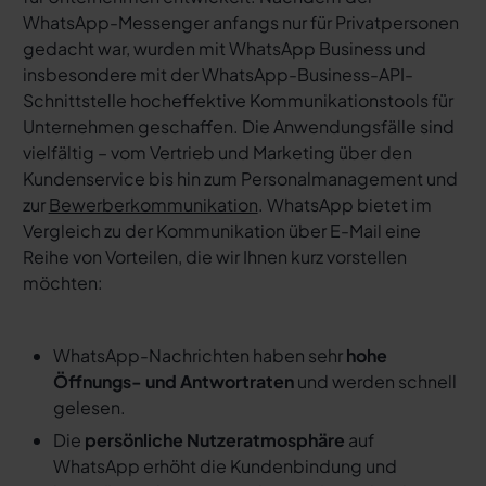
WhatsApp-Messenger anfangs nur für Privatpersonen
gedacht war, wurden mit WhatsApp Business und
insbesondere mit der WhatsApp-Business-API-
Schnittstelle hocheffektive Kommunikationstools für
Unternehmen geschaffen. Die Anwendungsfälle sind
vielfältig – vom Vertrieb und Marketing über den
Kundenservice bis hin zum Personalmanagement und
zur
Bewerberkommunikation
. WhatsApp bietet im
Vergleich zu der Kommunikation über E-Mail eine
Reihe von Vorteilen, die wir Ihnen kurz vorstellen
möchten:
WhatsApp-Nachrichten haben sehr
hohe
Öffnungs- und Antwortraten
und werden schnell
gelesen.
Die
persönliche Nutzeratmosphäre
auf
WhatsApp erhöht die Kundenbindung und