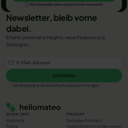
Wir behandeln deine Daten immer vertraulich.
Newsletter, bleib vorne
dabei.
Erhalte praxisnahe Insights, neue Features und
Strategien.
Anmelden
Anmelden
Ich akzeptiere die Datenschutzbestimmungen.
Footer
QUICK LINKS
PRODUKT
Startseite
Zentrales Postfach
Preise
Automatisierte Kundenreisen