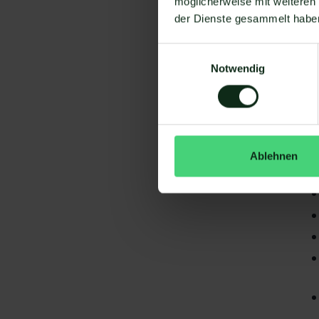
möglicherweise mit weiteren
der Dienste gesammelt habe
Einwilligungsauswahl
Notwendig
Da
gi
Eq
Ablehnen
S