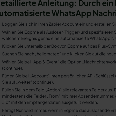
etaillierte Anleitung: Durch ein
utomatisierte WhatsApp Nachr
Loggen Sie sich in Ihren Zapier Account ein und erstellen S
Wählen Sie Eqpme als Auslöser (Trigger) und spezifizieren S
welchem Ereignis genau eine automatisierte WhatsApp Nac
Klicken Sie unterhalb der Box von Eqpme auf das Plus-Symb
Suchen Sie nach „hellomateo“ und klicken Sie auf die neues
Wählen Sie bei „App & Event“ die Option „Nachrichtenvorla
(continue).
Fügen Sie bei „Account“ Ihren persönlichen API-Schlüssel 
Sie auf „weiter“ (continue).
Füllen Sie in dem Feld „Action“ alle relevanten Felder a
mindestens die Felder „From“ mit Ihrer Absendernummer, 
„To“ mit den Empfängerdaten ausgefüllt werden.
Fertig! Nun wird immer, wenn in Eqpme das auslösende Ere