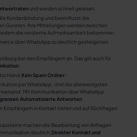
ntwortraten
und werden schnell gelesen.
ie Kundenbindung und beeinflusst die
n Gunsten. Ihre Mitteilungen werden zwischen
gliedern die verdiente Aufmerksamkeit bekommen.
merce über WhatsApp zu deutlich gesteigerten
ssig bei den Empfängern an. Das gilt auch für
nikation:
utschland.
Kein Spam Ordner:
kation per WhatsApp. Und die allerwenigsten
enversand. Mit Kommunikation über WhatsApp
bgrenzen
.
Automatisierte Antworten
en Empfängern in Kontakt treten und auf Rückfragen
tbausteine machen die Bearbeitung von Anfragen
ommunikation deutlich.
Direkter Kontakt und