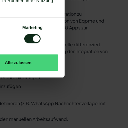
ie im Rahmen Ihrer Nutzung
e bereitstellen, um die Integration zu
sind in der Lage, eine Integration von Eqpme und
 Zapier Integration über 6.000 Apps zur
Marketing
er ist natürlich auch Eqpme !
er der WhatsApp API Schnittstelle differenziert,
 Folgenden, wie die Einrichtung der Integration von
Alle zulassen
pme und WhatsApp
eo Konto hinzufügen
hinzufügen
 definieren (z.B. WhatsApp Nachrichtenvorlage mit
n den manuellen Arbeitsaufwand.