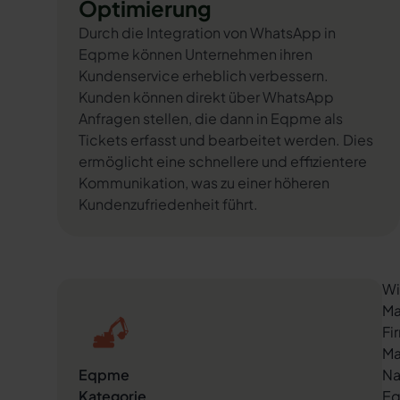
Optimierung
Durch die Integration von WhatsApp in
Eqpme können Unternehmen ihren
Kundenservice erheblich verbessern.
Kunden können direkt über WhatsApp
Anfragen stellen, die dann in Eqpme als
Tickets erfasst und bearbeitet werden. Dies
ermöglicht eine schnellere und effizientere
Kommunikation, was zu einer höheren
Kundenzufriedenheit führt.
Wi
Ma
Fi
Ma
Eqpme
Na
Kategorie
Eq