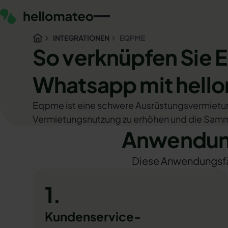
INTEGRATIONEN
EQPME
So verknüpfen Sie
Whatsapp mit hell
Eqpme ist eine schwere Ausrüstungsvermie
Vermietungsnutzung zu erhöhen und die Samm
Anwendung
Diese Anwendungsfäll
1.
Kundenservice-