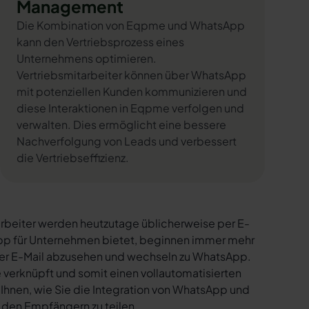
Management
Die Kombination von Eqpme und WhatsApp
kann den Vertriebsprozess eines
Unternehmens optimieren.
Vertriebsmitarbeiter können über WhatsApp
mit potenziellen Kunden kommunizieren und
diese Interaktionen in Eqpme verfolgen und
verwalten. Dies ermöglicht eine bessere
Nachverfolgung von Leads und verbessert
die Vertriebseffizienz.
rbeiter werden heutzutage üblicherweise per E-
sApp für Unternehmen bietet, beginnen immer mehr
per E-Mail abzusehen und wechseln zu WhatsApp.
verknüpft und somit einen vollautomatisierten
 Ihnen, wie Sie die Integration von WhatsApp und
t den Empfängern zu teilen.