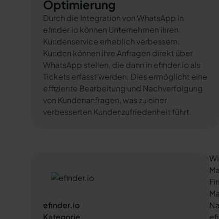
Optimierung
Durch die Integration von WhatsApp in
efinder.io können Unternehmen ihren
Kundenservice erheblich verbessern.
Kunden können ihre Anfragen direkt über
WhatsApp stellen, die dann in efinder.io als
Tickets erfasst werden. Dies ermöglicht eine
effiziente Bearbeitung und Nachverfolgung
von Kundenanfragen, was zu einer
verbesserten Kundenzufriedenheit führt.
Wi
Ma
Fi
Ma
efinder.io
Na
Kategorie
ef