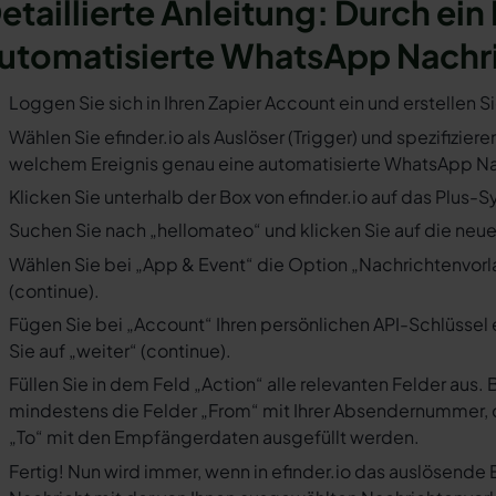
etaillierte Anleitung: Durch ein 
utomatisierte WhatsApp Nachr
Loggen Sie sich in Ihren Zapier Account ein und erstellen S
Wählen Sie efinder.io als Auslöser (Trigger) und spezifiziere
welchem Ereignis genau eine automatisierte WhatsApp Nac
Klicken Sie unterhalb der Box von efinder.io auf das Plus-S
Suchen Sie nach „hellomateo“ und klicken Sie auf die neues
Wählen Sie bei „App & Event“ die Option „Nachrichtenvorla
(continue).
Fügen Sie bei „Account“ Ihren persönlichen API-Schlüssel 
Sie auf „weiter“ (continue).
Füllen Sie in dem Feld „Action“ alle relevanten Felder a
mindestens die Felder „From“ mit Ihrer Absendernummer, 
„To“ mit den Empfängerdaten ausgefüllt werden.
Fertig! Nun wird immer, wenn in efinder.io das auslösende 