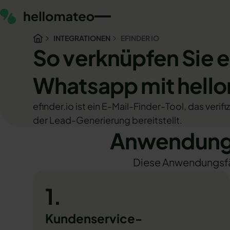
INTEGRATIONEN
EFINDER IO
So verknüpfen Sie e
Whatsapp mit hell
efinder.io ist ein E-Mail-Finder-Tool, das veri
der Lead-Generierung bereitstellt.
Anwendungs
Diese Anwendungsfäll
1.
Kundenservice-