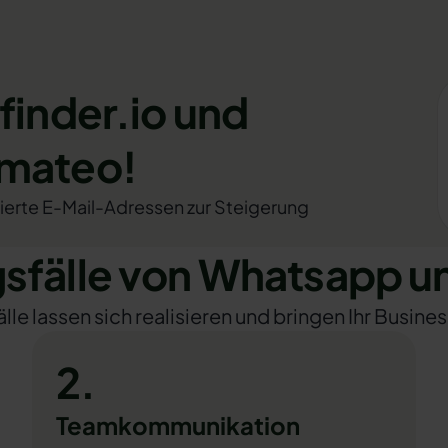
finder.io und
omateo!
fizierte E-Mail-Adressen zur Steigerung
fälle von Whatsapp und
e lassen sich realisieren und bringen Ihr Busines
2.
Teamkommunikation