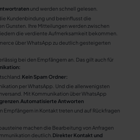
ntwortraten
und werden schnell gelesen.
ie Kundenbindung und beeinflusst die
n Gunsten. Ihre Mitteilungen werden zwischen
gliedern die verdiente Aufmerksamkeit bekommen.
merce über WhatsApp zu deutlich gesteigerten
ssig bei den Empfängern an. Das gilt auch für
nikation:
utschland.
Kein Spam Ordner:
kation per WhatsApp. Und die allerwenigsten
enversand. Mit Kommunikation über WhatsApp
bgrenzen
.
Automatisierte Antworten
en Empfängern in Kontakt treten und auf Rückfragen
tbausteine machen die Bearbeitung von Anfragen
ommunikation deutlich.
Direkter Kontakt und