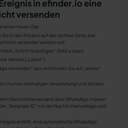
Ereignis in efinder.io eine
icht versenden
ie einen neuen Zap.
n Sie in den Feldern auf der rechten Seite, bei
hricht versendet werden soll.
ymbol „Schritt hinzufügen“ (Add a step).
te Version („Latest“).
ge versenden“ aus und klicken Sie auf „weiter“
ein (nur bei erstmaliger Verwendung) und klicken
us. Beim Nachrichtenversand über WhatsApp müssen
die „Template ID“ mit der Nachrichtenvorlage und
Ereignis eintritt, eine automatische WhatsApp