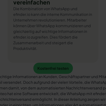
vereinfachen
Die Kombination von WhatsApp und
efinder.io kann die interne Kommunikation in
Unternehmen revolutionieren. Mitarbeiter
können über WhatsApp kommunizieren und
gleichzeitig auf wichtige Informationen in
efinder.io zugreifen. Dies fördert die
Zusammenarbeit und steigert die
Produktivität.
Kostenfrei testen
Kostenfrei testen
chtige Informationen an Kunden, Geschäftspartner und Mita
il versendet. Doch aufgrund der vielen Vorteile, die What
rmen damit, von dem automatisierten Nachrichtenversand 
teo hat eine Software entwickelt, die WhatsApp mit efinder.
chrichtenversand ermöglicht. In dieser Anleitung zeigen wir
inder.io einrichten, um Informationen aller Art automatisiert