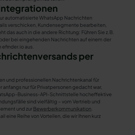
Integrationen
 nur automatisierte WhatsApp Nachrichten
Mails verschicken, Kundensegmente bearbeiten,
ht das auch in die andere Richtung: Führen Sie z.B.
 oder bei eingehenden Nachrichten auf einem der
efinder.io aus.
chrichtenversands per
en und professionellen Nachrichtenkanal für
nfangs nur für Privatpersonen gedacht war,
tsApp-Business-API-Schnittstelle hocheffektive
ngsfälle sind vielfältig – vom Vertrieb und
gement und zur
Bewerberkommunikation
.
 eine Reihe von Vorteilen, die wir Ihnen kurz