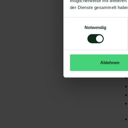
möglicherweise mit weiteren
der Dienste gesammelt habe
Einwilligungsauswahl
Notwendig
Da
gi
ef
Ablehnen
S