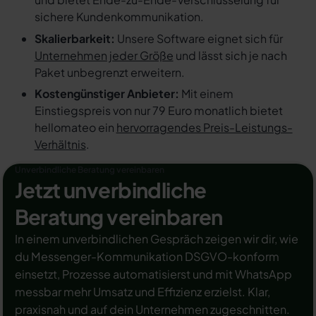
sichere Kundenkommunikation.
Skalierbarkeit:
Unsere Software eignet sich für
Unternehmen jeder Größe
und lässt sich je nach
Paket unbegrenzt erweitern.
Kostengünstiger Anbieter:
Mit einem
Einstiegspreis von nur 79 Euro monatlich bietet
hellomateo ein
hervorragendes Preis-Leistungs-
Verhältnis
.
Unverbindliche Beratung vereinbaren
Jetzt unverbindliche
Beratung vereinbaren
In einem unverbindlichen Gespräch zeigen wir dir, wie
du Messenger-Kommunikation DSGVO-konform
einsetzt, Prozesse automatisierst und mit WhatsApp
messbar mehr Umsatz und Effizienz erzielst. Klar,
praxisnah und auf dein Unternehmen zugeschnitten.