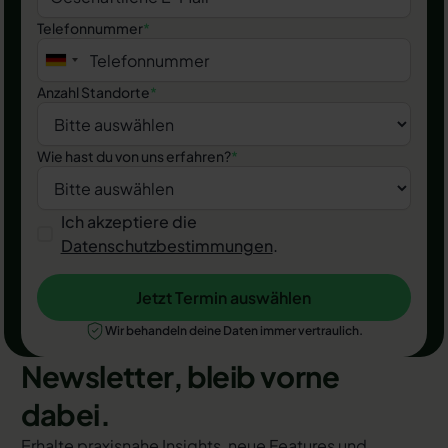
Telefonnummer
*
Anzahl Standorte
*
Wie hast du von uns erfahren?
*
Ich akzeptiere die
Datenschutzbestimmungen
.
Jetzt Termin auswählen
Jetzt Termin auswählen
Wir behandeln deine Daten immer vertraulich.
Newsletter, bleib vorne
dabei.
Erhalte praxisnahe Insights, neue Features und