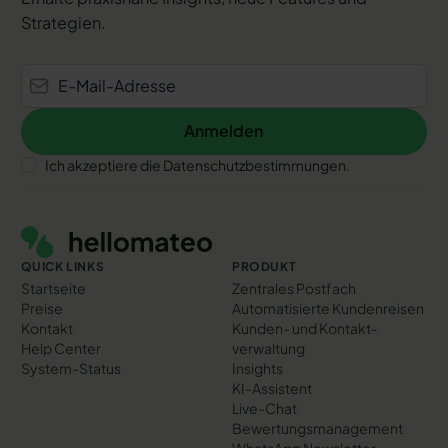
Strategien.
Anmelden
Anmelden
Ich akzeptiere die Datenschutzbestimmungen.
Footer
QUICK LINKS
PRODUKT
Startseite
Zentrales Postfach
Preise
Automatisierte Kundenreisen
Kontakt
Kunden- und Kontakt­
Help Center
verwaltung
System-Status
Insights
KI-Assistent
Live-Chat
Bewertungs­management