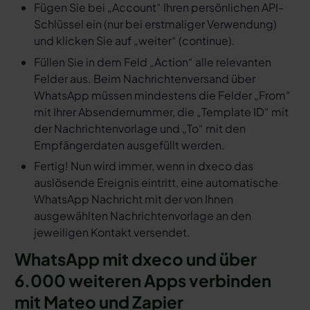
Fügen Sie bei „Account“ Ihren persönlichen API-
Schlüssel ein (nur bei erstmaliger Verwendung)
und klicken Sie auf „weiter“ (continue).
Füllen Sie in dem Feld „Action“ alle relevanten
Felder aus. Beim Nachrichtenversand über
WhatsApp müssen mindestens die Felder „From“
mit Ihrer Absendernummer, die „Template ID“ mit
der Nachrichtenvorlage und „To“ mit den
Empfängerdaten ausgefüllt werden.
Fertig! Nun wird immer, wenn in dxeco das
auslösende Ereignis eintritt, eine automatische
WhatsApp Nachricht mit der von Ihnen
ausgewählten Nachrichtenvorlage an den
jeweiligen Kontakt versendet.
WhatsApp mit dxeco und über
6.000 weiteren Apps verbinden
mit Mateo und Zapier