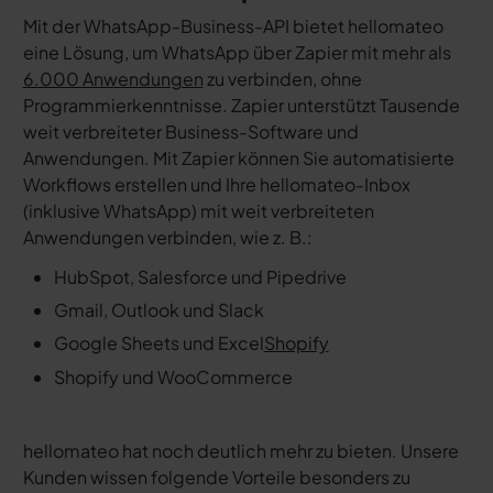
Mit der WhatsApp-Business-API bietet hellomateo
eine Lösung, um WhatsApp über Zapier mit mehr als
6.000 Anwendungen
zu verbinden, ohne
Programmierkenntnisse. Zapier unterstützt Tausende
weit verbreiteter Business-Software und
Anwendungen. Mit Zapier können Sie automatisierte
Workflows erstellen und Ihre hellomateo-Inbox
(inklusive WhatsApp) mit weit verbreiteten
Anwendungen verbinden, wie z. B.:
HubSpot, Salesforce und Pipedrive
Gmail, Outlook und Slack
Google Sheets und Excel
Shopify
Shopify und WooCommerce
hellomateo hat noch deutlich mehr zu bieten. Unsere
Kunden wissen folgende Vorteile besonders zu