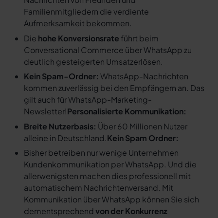
Familienmitgliedern die verdiente
Aufmerksamkeit bekommen.
Die
hohe Konversionsrate
führt beim
Conversational Commerce über WhatsApp zu
deutlich gesteigerten Umsatzerlösen.
Kein Spam-Ordner:
WhatsApp-Nachrichten
kommen zuverlässig bei den Empfängern an. Das
gilt auch für WhatsApp-Marketing-
Newsletter!
Personalisierte Kommunikation:
Breite Nutzerbasis:
Über 60 Millionen Nutzer
alleine in Deutschland.
Kein Spam Ordner:
Bisher betreiben nur wenige Unternehmen
Kundenkommunikation per WhatsApp. Und die
allerwenigsten machen dies professionell mit
automatischem Nachrichtenversand. Mit
Kommunikation über WhatsApp können Sie sich
dementsprechend
von der Konkurrenz