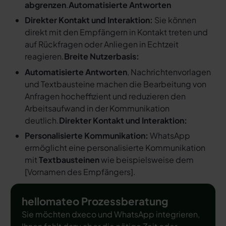
abgrenzen
.
Automatisierte Antworten
Direkter Kontakt und Interaktion:
Sie können
direkt mit den Empfängern in Kontakt treten und
auf Rückfragen oder Anliegen in Echtzeit
reagieren.
Breite Nutzerbasis:
Automatisierte Antworten
, Nachrichtenvorlagen
und Textbausteine machen die Bearbeitung von
Anfragen hocheffizient und reduzieren den
Arbeitsaufwand in der Kommunikation
deutlich.
Direkter Kontakt und Interaktion:
Personalisierte Kommunikation:
WhatsApp
ermöglicht eine personalisierte Kommunikation
mit
Textbausteinen
wie beispielsweise dem
[
Vornamen des Empfängers
].
hellomateo Prozessberatung
Sie möchten dxeco und WhatsApp integrieren,