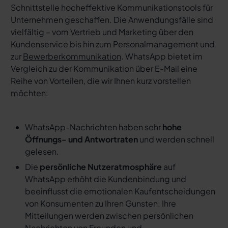
Schnittstelle hocheffektive Kommunikationstools für
Unternehmen geschaffen. Die Anwendungsfälle sind
vielfältig – vom Vertrieb und Marketing über den
Kundenservice bis hin zum Personalmanagement und
zur
Bewerberkommunikation
. WhatsApp bietet im
Vergleich zu der Kommunikation über E-Mail eine
Reihe von Vorteilen, die wir Ihnen kurz vorstellen
möchten:
WhatsApp-Nachrichten haben sehr
hohe
Öffnungs- und Antwortraten
und werden schnell
gelesen.
Die
persönliche Nutzeratmosphäre
auf
WhatsApp erhöht die Kundenbindung und
beeinflusst die emotionalen Kaufentscheidungen
von Konsumenten zu Ihren Gunsten. Ihre
Mitteilungen werden zwischen persönlichen
Nachrichten von Freunden und