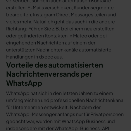
versenden, sondern auch automatisch Kontakte
erstellen, E-Mails verschicken, Kundensegmente
bearbeiten, Instagram Direct Messages teilen und
vieles mehr. Natürlich geht das auch in die andere
Richtung: Führen Sie z.B. bei einem neu erstellten
oder geänderten Kontakten in Mateo oder bei
eingehenden Nachrichten auf einem der
unterstützten Nachrichtenkanäle automatisierte
Handlungen in dxeco aus.
Vorteile des automatisierten
Nachrichtenversands per
WhatsApp
WhatsApp hat sich in den letzten Jahren zu einem
umfangreichen und professionellen Nachrichtenkanal
für Unternehmen entwickelt. Nachdem der
WhatsApp-Messenger anfangs nur für Privatpersonen
gedacht war, wurden mit WhatsApp Business und
insbesondere mit der WhatsApp-Business-API-