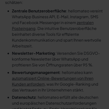
schätzen:
Zentrale Benutzeroberfläche
: hellomateo vereint
WhatsApp Business API, E-Mail, Instagram, SMS
und Facebook Messenger in einem
zentralen
Posteingang
. Die intuitive Benutzeroberfläche
beinhaltet diverse Tools für effiziente
Kundenkommunikation und spart Ihnen wertvolle
Arbeitszeit.
Newsletter-Marketing
: Versenden Sie DSGVO-
konforme Newsletter über WhatsApp und
profitieren Sie von Öffnungsraten über 95 %.
Bewertungsmanagement
: hellomateo kann
automatisiert Online-Bewertungen von Ihren
Kunden anfordern
, was Ihr Google-Ranking und
das Vertrauen in Ihr Unternehmen stärkt.
Datenschutz
: hellomateo erfüllt alle deutschen
und europäischen Datenschutzanforderungen
und bietet Ende-zu-Ende-Verschlüsselung für