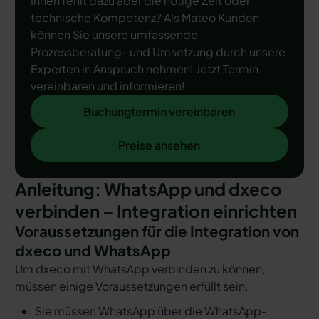
Ihnen fehlt dazu aber die nötige Zeit oder
technische Kompetenz? Als Mateo Kunden
können Sie unsere umfassende
Prozessberatung- und Umsetzung durch unsere
Experten in Anspruch nehmen! Jetzt Termin
vereinbaren und informieren!
Buchungtermin vereinbaren
Buchungtermin vereinbaren
Preise ansehen
Preise ansehen
Anleitung: WhatsApp und dxeco
verbinden – Integration einrichten
Voraussetzungen für die Integration von
dxeco und WhatsApp
Um dxeco mit WhatsApp verbinden zu können,
müssen einige Voraussetzungen erfüllt sein.
Sie müssen WhatsApp über die WhatsApp-