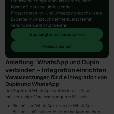
technische Kompetenz? Als Mateo Kunden
können Sie unsere umfassende
Prozessberatung- und Umsetzung durch unsere
Experten in Anspruch nehmen! Jetzt Termin
vereinbaren und informieren!
Buchungtermin vereinbaren
Buchungtermin vereinbaren
Preise ansehen
Preise ansehen
Anleitung: WhatsApp und Dupin
verbinden – Integration einrichten
Voraussetzungen für die Integration von
Dupin und WhatsApp
Um Dupin mit WhatsApp verbinden zu können,
müssen einige Voraussetzungen erfüllt sein.
Sie müssen WhatsApp über die WhatsApp-
Business-API nutzen. Mit dem herkömmlichen