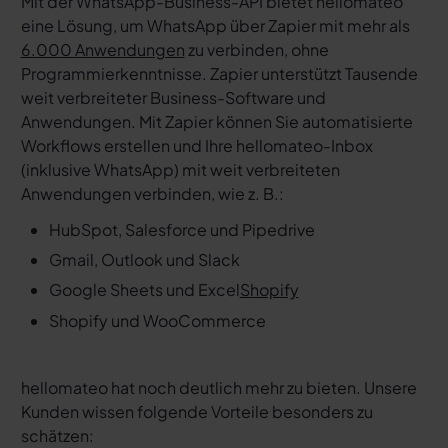
Mit der WhatsApp-Business-API bietet hellomateo
eine Lösung, um WhatsApp über Zapier mit mehr als
6.000 Anwendungen
zu verbinden, ohne
Programmierkenntnisse. Zapier unterstützt Tausende
weit verbreiteter Business-Software und
Anwendungen. Mit Zapier können Sie automatisierte
Workflows erstellen und Ihre hellomateo-Inbox
(inklusive WhatsApp) mit weit verbreiteten
Anwendungen verbinden, wie z. B.:
HubSpot, Salesforce und Pipedrive
Gmail, Outlook und Slack
Google Sheets und Excel
Shopify
Shopify und WooCommerce
hellomateo hat noch deutlich mehr zu bieten. Unsere
Kunden wissen folgende Vorteile besonders zu
schätzen: