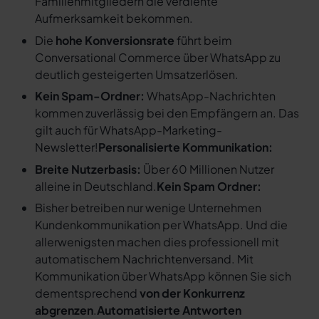
Familienmitgliedern die verdiente
Aufmerksamkeit bekommen.
Die
hohe Konversionsrate
führt beim
Conversational Commerce über WhatsApp zu
deutlich gesteigerten Umsatzerlösen.
Kein Spam-Ordner:
WhatsApp-Nachrichten
kommen zuverlässig bei den Empfängern an. Das
gilt auch für WhatsApp-Marketing-
Newsletter!
Personalisierte Kommunikation:
Breite Nutzerbasis:
Über 60 Millionen Nutzer
alleine in Deutschland.
Kein Spam Ordner:
Bisher betreiben nur wenige Unternehmen
Kundenkommunikation per WhatsApp. Und die
allerwenigsten machen dies professionell mit
automatischem Nachrichtenversand. Mit
Kommunikation über WhatsApp können Sie sich
dementsprechend
von der Konkurrenz
abgrenzen
.
Automatisierte Antworten