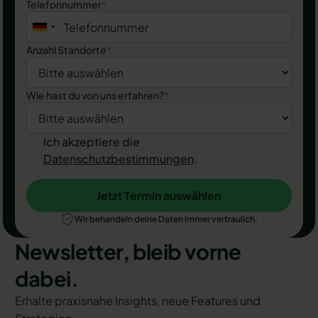
Telefonnummer
*
Anzahl Standorte
*
Wie hast du von uns erfahren?
*
Ich akzeptiere die
Datenschutzbestimmungen
.
Jetzt Termin auswählen
Jetzt Termin auswählen
Wir behandeln deine Daten immer vertraulich.
Newsletter, bleib vorne
dabei.
Erhalte praxisnahe Insights, neue Features und