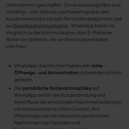
Unternehmen geschaffen. Die Anwendungsfälle sind
vielfältig – vom Vertrieb und Marketing über den
Kundenservice bis hin zum Personalmanagement und
zur
Bewerberkommunikation
. WhatsApp bietet im
Vergleich zu der Kommunikation über E-Mail eine
Reihe von Vorteilen, die wir Ihnen kurz vorstellen
möchten:
WhatsApp-Nachrichten haben sehr
hohe
Öffnungs- und Antwortraten
und werden schnell
gelesen.
Die
persönliche Nutzeratmosphäre
auf
WhatsApp erhöht die Kundenbindung und
beeinflusst die emotionalen Kaufentscheidungen
von Konsumenten zu Ihren Gunsten. Ihre
Mitteilungen werden zwischen persönlichen
Nachrichten von Freunden und