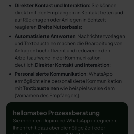
Direkter Kontakt und Interaktion:
Sie können
direkt mit den Empfängern in Kontakt treten und
auf Rückfragen oder Anliegen in Echtzeit
reagieren.
Breite Nutzerbasis:
Automatisierte Antworten
, Nachrichtenvorlagen
und Textbausteine machen die Bearbeitung von
Anfragen hocheffizient und reduzieren den
Arbeitsaufwand in der Kommunikation
deutlich.
Direkter Kontakt und Interaktion:
Personalisierte Kommunikation:
WhatsApp
ermöglicht eine personalisierte Kommunikation
mit
Textbausteinen
wie beispielsweise dem
[
Vornamen des Empfängers
].
hellomateo Prozessberatung
Sie möchten Dupin und WhatsApp integrieren,
Ihnen fehlt dazu aber die nötige Zeit oder