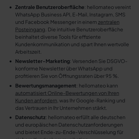
Zentrale Benutzeroberfläche
: hellomateo vereint
WhatsApp Business API, E-Mail, Instagram, SMS
und Facebook Messenger in einem
zentralen
Posteingang
. Die intuitive Benutzeroberfläche
beinhaltet diverse Tools für effiziente
Kundenkommunikation und spart Ihnen wertvolle
Arbeitszeit.
Newsletter-Marketing
: Versenden Sie DSGVO-
konforme Newsletter über WhatsApp und
profitieren Sie von Öffnungsraten über 95 %.
Bewertungsmanagement
: hellomateo kann
automatisiert Online-Bewertungen von Ihren
Kunden anfordern
, was Ihr Google-Ranking und
das Vertrauen in Ihr Unternehmen stärkt.
Datenschutz
: hellomateo erfüllt alle deutschen
und europäischen Datenschutzanforderungen
und bietet Ende-zu-Ende-Verschlüsselung für