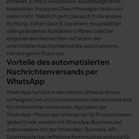
erstellen, E-Mails verschicken, Kundensegmente
bearbeiten, Instagram Direct Messages teilen und
vieles mehr. Natürlich geht das auch in die andere
Richtung: Führen Sie z.B. bei einem neu erstellten
oder geänderten Kontakten in Mateo oder bei
eingehenden Nachrichten auf einem der
unterstützten Nachrichtenkanäle automatisierte
Handlungen in Dupin aus.
Vorteile des automatisierten
Nachrichtenversands per
WhatsApp
WhatsApp hat sich in den letzten Jahren zu einem
umfangreichen und professionellen Nachrichtenkanal
für Unternehmen entwickelt. Nachdem der
WhatsApp-Messenger anfangs nur für Privatpersonen
gedacht war, wurden mit WhatsApp Business und
insbesondere mit der WhatsApp-Business-API-
Schnittstelle hocheffektive Kommunikationstools für