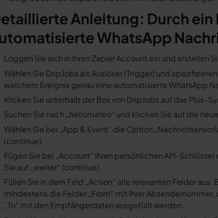
etaillierte Anleitung: Durch ein 
utomatisierte WhatsApp Nachr
Loggen Sie sich in Ihren Zapier Account ein und erstellen S
Wählen Sie DripJobs als Auslöser (Trigger) und spezifizieren
welchem Ereignis genau eine automatisierte WhatsApp Nac
Klicken Sie unterhalb der Box von DripJobs auf das Plus-Sy
Suchen Sie nach „hellomateo“ und klicken Sie auf die neues
Wählen Sie bei „App & Event“ die Option „Nachrichtenvorla
(continue).
Fügen Sie bei „Account“ Ihren persönlichen API-Schlüssel 
Sie auf „weiter“ (continue).
Füllen Sie in dem Feld „Action“ alle relevanten Felder a
mindestens die Felder „From“ mit Ihrer Absendernummer, 
„To“ mit den Empfängerdaten ausgefüllt werden.