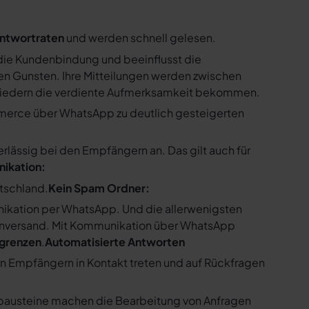
ntwortraten
und werden schnell gelesen.
ie Kundenbindung und beeinflusst die
n Gunsten. Ihre Mitteilungen werden zwischen
gliedern die verdiente Aufmerksamkeit bekommen.
merce über WhatsApp zu deutlich gesteigerten
ssig bei den Empfängern an. Das gilt auch für
nikation:
utschland.
Kein Spam Ordner:
kation per WhatsApp. Und die allerwenigsten
enversand. Mit Kommunikation über WhatsApp
bgrenzen
.
Automatisierte Antworten
en Empfängern in Kontakt treten und auf Rückfragen
tbausteine machen die Bearbeitung von Anfragen