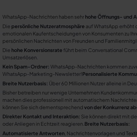
WhatsApp-Nachrichten haben sehr
hohe Öffnungs- und A
Die
persönliche Nutzeratmosphäre
auf WhatsApp erhöht d
emotionalen Kaufentscheidungen von Konsumenten zu Ihre
persönlichen Nachrichten von Freunden und Familienmit
Die
hohe Konversionsrate
führt beim Conversational Com
Umsatzerlösen.
Kein Spam-Ordner:
WhatsApp-Nachrichten kommen zuverlä
WhatsApp-Marketing-Newsletter!
Personalisierte Kommu
Breite Nutzerbasis:
Über 60 Millionen Nutzer alleine in De
Bisher betreiben nur wenige Unternehmen Kundenkommuni
machen dies professionell mit automatischem Nachricht
können Sie sich dementsprechend
von der Konkurrenz a
Direkter Kontakt und Interaktion:
Sie können direkt mit d
oder Anliegen in Echtzeit reagieren.
Breite Nutzerbasis:
Automatisierte Antworten
, Nachrichtenvorlagen und Tex