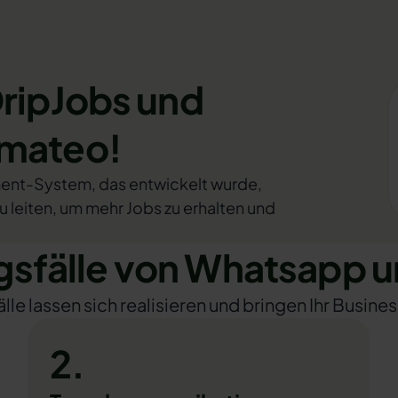
DripJobs und
omateo!
ent-System, das entwickelt wurde,
 leiten, um mehr Jobs zu erhalten und
fälle von Whatsapp u
e lassen sich realisieren und bringen Ihr Busines
2.