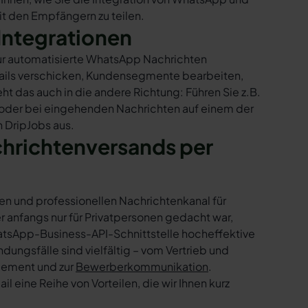
mit den Empfängern zu teilen.
Integrationen
nur automatisierte WhatsApp Nachrichten
Mails verschicken, Kundensegmente bearbeiten,
ht das auch in die andere Richtung: Führen Sie z.B.
 oder bei eingehenden Nachrichten auf einem der
 DripJobs aus.
chrichtenversands per
en und professionellen Nachrichtenkanal für
nfangs nur für Privatpersonen gedacht war,
tsApp-Business-API-Schnittstelle hocheffektive
ngsfälle sind vielfältig – vom Vertrieb und
gement und zur
Bewerberkommunikation
.
 eine Reihe von Vorteilen, die wir Ihnen kurz