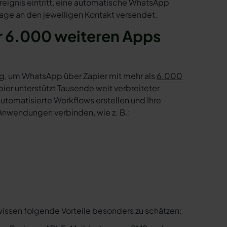
reignis eintritt, eine automatische WhatsApp
age an den jeweiligen Kontakt versendet.
r 6.000 weiteren Apps
g, um WhatsApp über Zapier mit mehr als
6.000
er unterstützt Tausende weit verbreiteter
tomatisierte Workflows erstellen und Ihre
Anwendungen verbinden, wie z. B.:
wissen folgende Vorteile besonders zu schätzen: