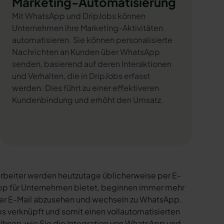
Marketing-Automatisierung
Mit WhatsApp und DripJobs können
Unternehmen ihre Marketing-Aktivitäten
automatisieren. Sie können personalisierte
Nachrichten an Kunden über WhatsApp
senden, basierend auf deren Interaktionen
und Verhalten, die in DripJobs erfasst
werden. Dies führt zu einer effektiveren
Kundenbindung und erhöht den Umsatz.
rbeiter werden heutzutage üblicherweise per E-
sApp für Unternehmen bietet, beginnen immer mehr
per E-Mail abzusehen und wechseln zu WhatsApp.
s verknüpft und somit einen vollautomatisierten
 Ihnen, wie Sie die Integration von WhatsApp und