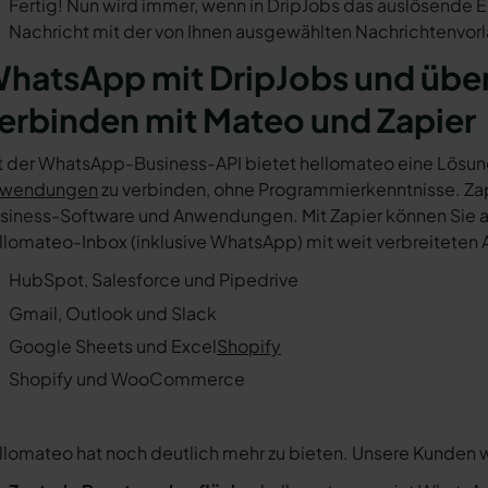
Fertig! Nun wird immer, wenn in DripJobs das auslösende E
Nachricht mit der von Ihnen ausgewählten Nachrichtenvorl
hatsApp mit DripJobs und übe
erbinden mit Mateo und Zapier
t der WhatsApp-Business-API bietet hellomateo eine Lösun
wendungen
zu verbinden, ohne Programmierkenntnisse. Zapi
siness-Software und Anwendungen. Mit Zapier können Sie au
llomateo-Inbox (inklusive WhatsApp) mit weit verbreiteten 
HubSpot, Salesforce und Pipedrive
Gmail, Outlook und Slack
Google Sheets und Excel
Shopify
Shopify und WooCommerce
llomateo hat noch deutlich mehr zu bieten. Unsere Kunden 