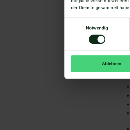
möglicherweise mit weiteren
der Dienste gesammelt habe
Einwilligungsauswahl
Notwendig
Da
gi
Ablehnen
Dr
S