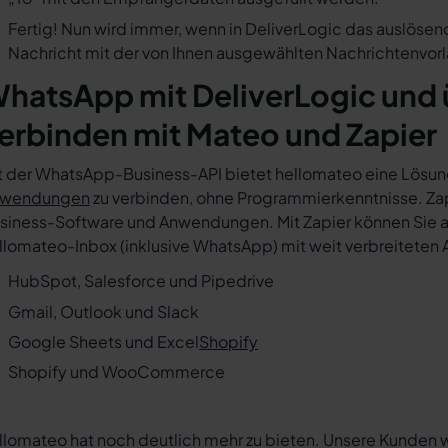
Fertig! Nun wird immer, wenn in DeliverLogic das auslösen
Nachricht mit der von Ihnen ausgewählten Nachrichtenvorl
hatsApp mit DeliverLogic und 
erbinden mit Mateo und Zapier
t der WhatsApp-Business-API bietet hellomateo eine Lösun
wendungen
zu verbinden, ohne Programmierkenntnisse. Zapi
siness-Software und Anwendungen. Mit Zapier können Sie au
llomateo-Inbox (inklusive WhatsApp) mit weit verbreiteten 
HubSpot, Salesforce und Pipedrive
Gmail, Outlook und Slack
Google Sheets und Excel
Shopify
Shopify und WooCommerce
llomateo hat noch deutlich mehr zu bieten. Unsere Kunden 