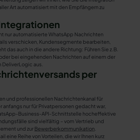
ller Art automatisiert mit den Empfängern zu
Integrationen
cht nur automatisierte WhatsApp Nachrichten
Mails verschicken, Kundensegmente bearbeiten,
ht das auch in die andere Richtung: Führen Sie z.B.
 oder bei eingehenden Nachrichten auf einem der
 DeliverLogic aus.
chrichtenversands per
en und professionellen Nachrichtenkanal für
nfangs nur für Privatpersonen gedacht war,
tsApp-Business-API-Schnittstelle hocheffektive
ngsfälle sind vielfältig – vom Vertrieb und
gement und zur
Bewerberkommunikation
.
 eine Reihe von Vorteilen, die wir Ihnen kurz