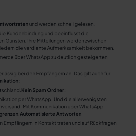
ntwortraten
und werden schnell gelesen.
ie Kundenbindung und beeinflusst die
n Gunsten. Ihre Mitteilungen werden zwischen
gliedern die verdiente Aufmerksamkeit bekommen.
merce über WhatsApp zu deutlich gesteigerten
ssig bei den Empfängern an. Das gilt auch für
nikation:
utschland.
Kein Spam Ordner:
kation per WhatsApp. Und die allerwenigsten
enversand. Mit Kommunikation über WhatsApp
bgrenzen
.
Automatisierte Antworten
en Empfängern in Kontakt treten und auf Rückfragen