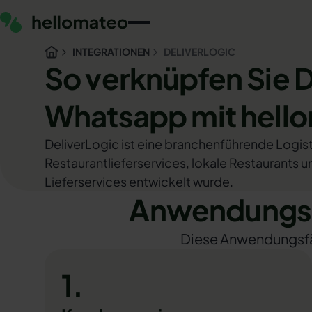
INTEGRATIONEN
DELIVERLOGIC
So verknüpfen Sie 
Whatsapp mit hell
DeliverLogic ist eine branchenführende Logisti
Restaurantlieferservices, lokale Restaurants 
Lieferservices entwickelt wurde.
Anwendungsfä
Diese Anwendungsfäll
1.