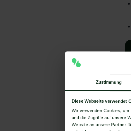
Zustimmung
A
Diese Webseite verwendet 
Wir verwenden Cookies, um I
I
und die Zugriffe auf unsere 
V
Website an unsere Partner fü