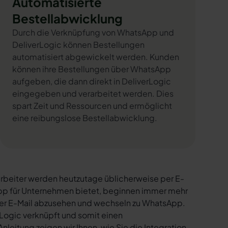
Automatisierte
Bestellabwicklung
Durch die Verknüpfung von WhatsApp und
DeliverLogic können Bestellungen
automatisiert abgewickelt werden. Kunden
können ihre Bestellungen über WhatsApp
aufgeben, die dann direkt in DeliverLogic
eingegeben und verarbeitet werden. Dies
spart Zeit und Ressourcen und ermöglicht
eine reibungslose Bestellabwicklung.
rbeiter werden heutzutage üblicherweise per E-
sApp für Unternehmen bietet, beginnen immer mehr
per E-Mail abzusehen und wechseln zu WhatsApp.
Logic verknüpft und somit einen
nleitung zeigen wir Ihnen, wie Sie die Integration