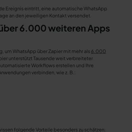
de Ereignis eintritt, eine automatische WhatsApp
age an den jeweiligen Kontakt versendet.
über 6.000 weiteren Apps
g, um WhatsApp über Zapier mit mehr als
6.000
er unterstützt Tausende weit verbreiteter
tomatisierte Workflows erstellen und Ihre
Anwendungen verbinden, wie z. B.:
wissen folgende Vorteile besonders zu schätzen: