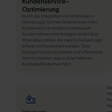
Kundenservice-
Optimierung
Durch die Integration von WhatsApp in
DeliverLogic können Unternehmen ihren
Kundenservice erheblich verbessern.
Kunden können ihre Anfragen direkt über
WhatsApp stellen, die dann in DeliverLogic
erfasst und bearbeitet werden. Dies
ermöglicht eine schnellere und effizientere
Kommunikation, was zu einer höheren
Kundenzufriedenheit führt.
Wi
Ma
Fi
Ma
DeliverLogic
vo