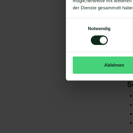
möglicherweise mit weiteren
Um
der Dienste gesammelt habe
Einwilligungsauswahl
Notwendig
Da
Ablehnen
gi
De
S