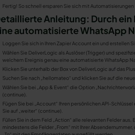
Fertig! So schnell ersparen Sie sich mit Automatisierunge
etaillierte Anleitung: Durch ein
ine automatisierte WhatsApp N
Loggen Sie sich in Ihren Zapier Account ein und erstellen S
Wählen Sie DeliverLogic als Auslöser (Trigger) und spezifizi
welchem Ereignis genau eine automatisierte WhatsApp Nac
Klicken Sie unterhalb der Box von DeliverLogic auf das Plu
Suchen Sie nach „hellomateo“ und klicken Sie auf die neues
Wählen Sie bei „App & Event“ die Option „Nachrichtenvorla
(continue).
Fügen Sie bei „Account“ Ihren persönlichen API-Schlüssel 
Sie auf „weiter“ (continue).
Füllen Sie in dem Feld „Action“ alle relevanten Felder a
mindestens die Felder „From“ mit Ihrer Absendernummer, 
„To“ mit den Empfängerdaten ausgefüllt werden.