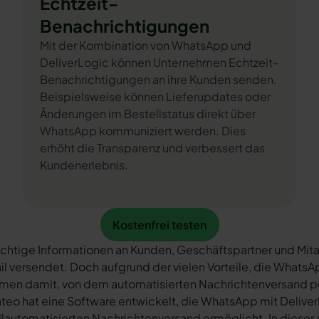
Echtzeit-
Benachrichtigungen
Mit der Kombination von WhatsApp und
DeliverLogic können Unternehmen Echtzeit-
Benachrichtigungen an ihre Kunden senden.
Beispielsweise können Lieferupdates oder
Änderungen im Bestellstatus direkt über
WhatsApp kommuniziert werden. Dies
erhöht die Transparenz und verbessert das
Kundenerlebnis.
Kostenfrei testen
Kostenfrei testen
chtige Informationen an Kunden, Geschäftspartner und Mita
il versendet. Doch aufgrund der vielen Vorteile, die What
rmen damit, von dem automatisierten Nachrichtenversand 
teo hat eine Software entwickelt, die WhatsApp mit Deliver
llautomatisierten Nachrichtenversand ermöglicht. In dieser A