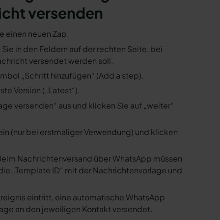
icht versenden
ie einen neuen Zap.
 Sie in den Feldern auf der rechten Seite, bei
hricht versendet werden soll.
mbol „Schritt hinzufügen“ (Add a step).
te Version („Latest“).
ge versenden“ aus und klicken Sie auf „weiter“
ein (nur bei erstmaliger Verwendung) und klicken
us. Beim Nachrichtenversand über WhatsApp müssen
die „Template ID“ mit der Nachrichtenvorlage und
reignis eintritt, eine automatische WhatsApp
age an den jeweiligen Kontakt versendet.