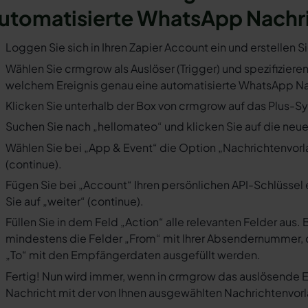
utomatisierte WhatsApp Nachr
Loggen Sie sich in Ihren Zapier Account ein und erstellen S
Wählen Sie crmgrow als Auslöser (Trigger) und spezifizieren
welchem Ereignis genau eine automatisierte WhatsApp Nac
Klicken Sie unterhalb der Box von crmgrow auf das Plus-Sy
Suchen Sie nach „hellomateo“ und klicken Sie auf die neues
Wählen Sie bei „App & Event“ die Option „Nachrichtenvorla
(continue).
Fügen Sie bei „Account“ Ihren persönlichen API-Schlüssel 
Sie auf „weiter“ (continue).
Füllen Sie in dem Feld „Action“ alle relevanten Felder a
mindestens die Felder „From“ mit Ihrer Absendernummer, 
„To“ mit den Empfängerdaten ausgefüllt werden.
Fertig! Nun wird immer, wenn in crmgrow das auslösende E
Nachricht mit der von Ihnen ausgewählten Nachrichtenvorl