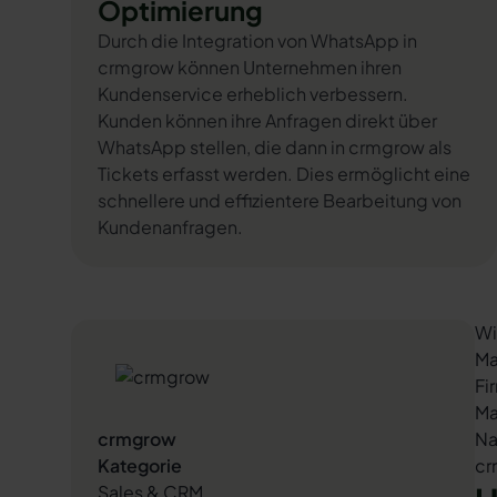
Optimierung
Durch die Integration von WhatsApp in
crmgrow können Unternehmen ihren
Kundenservice erheblich verbessern.
Kunden können ihre Anfragen direkt über
WhatsApp stellen, die dann in crmgrow als
Tickets erfasst werden. Dies ermöglicht eine
schnellere und effizientere Bearbeitung von
Kundenanfragen.
Wi
Ma
Fi
Ma
crmgrow
Na
Kategorie
cr
Sales & CRM