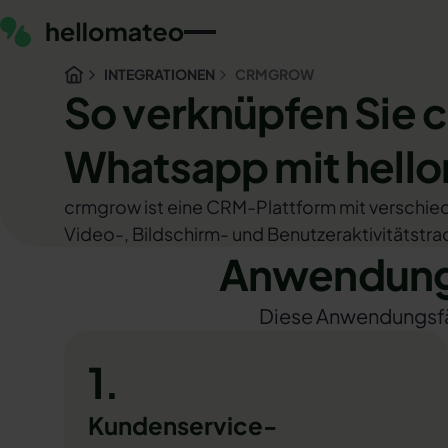
INTEGRATIONEN
CRMGROW
So verknüpfen Sie
Whatsapp mit hell
crmgrow ist eine CRM-Plattform mit verschie
Video-, Bildschirm- und Benutzeraktivitätstra
Anwendungs
Diese Anwendungsfäll
1.
Kundenservice-