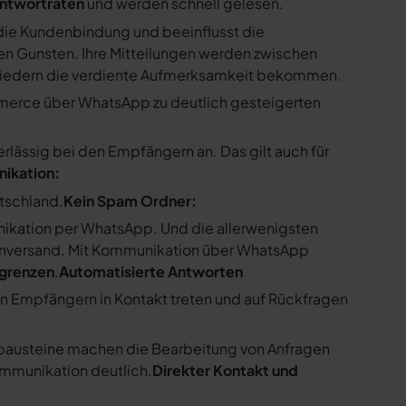
ntwortraten
und werden schnell gelesen.
ie Kundenbindung und beeinflusst die
n Gunsten. Ihre Mitteilungen werden zwischen
gliedern die verdiente Aufmerksamkeit bekommen.
merce über WhatsApp zu deutlich gesteigerten
ssig bei den Empfängern an. Das gilt auch für
nikation:
utschland.
Kein Spam Ordner:
kation per WhatsApp. Und die allerwenigsten
enversand. Mit Kommunikation über WhatsApp
bgrenzen
.
Automatisierte Antworten
en Empfängern in Kontakt treten und auf Rückfragen
tbausteine machen die Bearbeitung von Anfragen
ommunikation deutlich.
Direkter Kontakt und