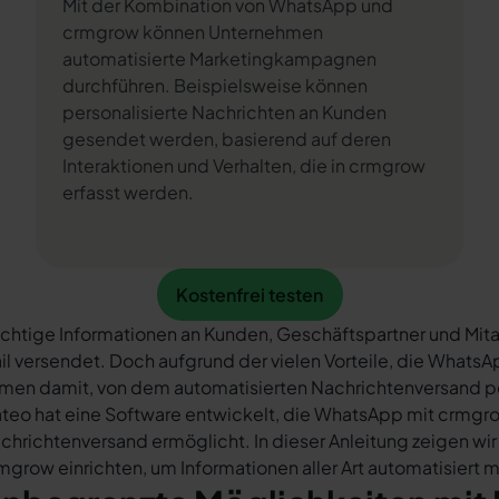
Mit der Kombination von WhatsApp und
crmgrow können Unternehmen
automatisierte Marketingkampagnen
durchführen. Beispielsweise können
personalisierte Nachrichten an Kunden
gesendet werden, basierend auf deren
Interaktionen und Verhalten, die in crmgrow
erfasst werden.
Kostenfrei testen
Kostenfrei testen
chtige Informationen an Kunden, Geschäftspartner und Mita
il versendet. Doch aufgrund der vielen Vorteile, die What
rmen damit, von dem automatisierten Nachrichtenversand 
teo hat eine Software entwickelt, die WhatsApp mit crmgro
chrichtenversand ermöglicht. In dieser Anleitung zeigen wir
mgrow einrichten, um Informationen aller Art automatisiert 