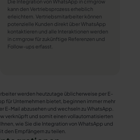
Die Integration von WhatsApp in crmgrow
kann den Vertriebsprozess erheblich
erleichtern. Vertriebsmitarbeiter können
potenzielle Kunden direkt über WhatsApp
kontaktieren und alle Interaktionen werden
in crmgrow für zukünftige Referenzen und
Follow-ups erfasst.
rbeiter werden heutzutage üblicherweise per E-
sApp für Unternehmen bietet, beginnen immer mehr
per E-Mail abzusehen und wechseln zu WhatsApp.
w verknüpft und somit einen vollautomatisierten
 Ihnen, wie Sie die Integration von WhatsApp und
mit den Empfängern zu teilen.