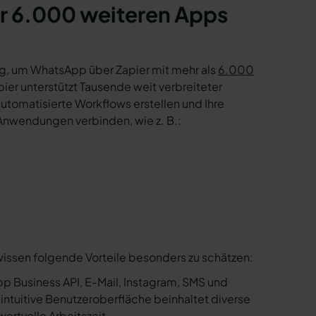
r 6.000 weiteren Apps
g, um WhatsApp über Zapier mit mehr als
6.000
er unterstützt Tausende weit verbreiteter
tomatisierte Workflows erstellen und Ihre
Anwendungen verbinden, wie z. B.:
wissen folgende Vorteile besonders zu schätzen:
p Business API, E-Mail, Instagram, SMS und
e intuitive Benutzeroberfläche beinhaltet diverse
ertvolle Arbeitszeit.