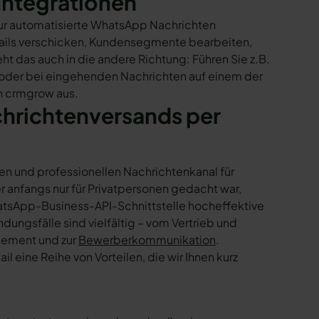
Integrationen
nur automatisierte WhatsApp Nachrichten
Mails verschicken, Kundensegmente bearbeiten,
ht das auch in die andere Richtung: Führen Sie z.B.
 oder bei eingehenden Nachrichten auf einem der
n crmgrow aus.
chrichtenversands per
en und professionellen Nachrichtenkanal für
nfangs nur für Privatpersonen gedacht war,
tsApp-Business-API-Schnittstelle hocheffektive
ngsfälle sind vielfältig – vom Vertrieb und
gement und zur
Bewerberkommunikation
.
 eine Reihe von Vorteilen, die wir Ihnen kurz