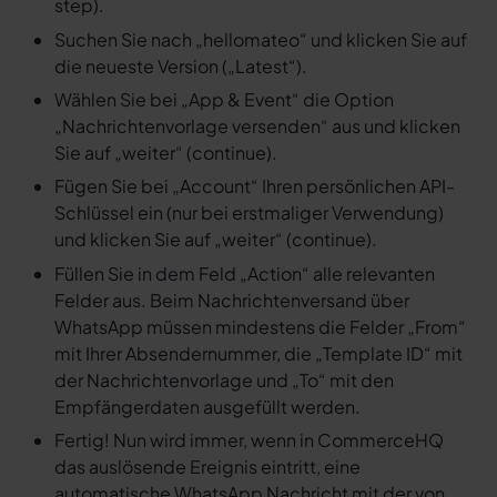
step).
Suchen Sie nach „hellomateo“ und klicken Sie auf
die neueste Version („Latest“).
Wählen Sie bei „App & Event“ die Option
„Nachrichtenvorlage versenden“ aus und klicken
Sie auf „weiter“ (continue).
Fügen Sie bei „Account“ Ihren persönlichen API-
Schlüssel ein (nur bei erstmaliger Verwendung)
und klicken Sie auf „weiter“ (continue).
Füllen Sie in dem Feld „Action“ alle relevanten
Felder aus. Beim Nachrichtenversand über
WhatsApp müssen mindestens die Felder „From“
mit Ihrer Absendernummer, die „Template ID“ mit
der Nachrichtenvorlage und „To“ mit den
Empfängerdaten ausgefüllt werden.
Fertig! Nun wird immer, wenn in CommerceHQ
das auslösende Ereignis eintritt, eine
automatische WhatsApp Nachricht mit der von