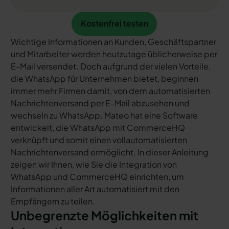
Kostenfrei testen
Kostenfrei testen
Wichtige Informationen an Kunden, Geschäftspartner
und Mitarbeiter werden heutzutage üblicherweise per
E-Mail versendet. Doch aufgrund der vielen Vorteile,
die WhatsApp für Unternehmen bietet, beginnen
immer mehr Firmen damit, von dem automatisierten
Nachrichtenversand per E-Mail abzusehen und
wechseln zu WhatsApp. Mateo hat eine Software
entwickelt, die WhatsApp mit CommerceHQ
verknüpft und somit einen vollautomatisierten
Nachrichtenversand ermöglicht. In dieser Anleitung
zeigen wir Ihnen, wie Sie die Integration von
WhatsApp und CommerceHQ einrichten, um
Informationen aller Art automatisiert mit den
Empfängern zu teilen.
Unbegrenzte Möglichkeiten mit