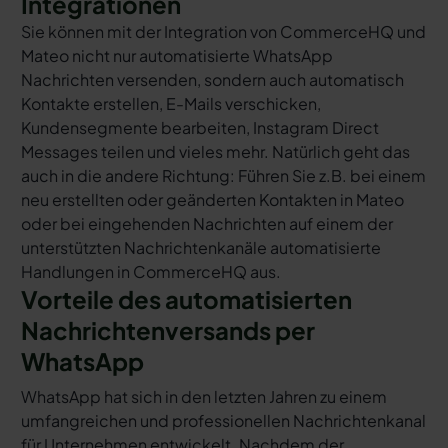
Integrationen
Sie können mit der Integration von CommerceHQ und
Mateo nicht nur automatisierte WhatsApp
Nachrichten versenden, sondern auch automatisch
Kontakte erstellen, E-Mails verschicken,
Kundensegmente bearbeiten, Instagram Direct
Messages teilen und vieles mehr. Natürlich geht das
auch in die andere Richtung: Führen Sie z.B. bei einem
neu erstellten oder geänderten Kontakten in Mateo
oder bei eingehenden Nachrichten auf einem der
unterstützten Nachrichtenkanäle automatisierte
Handlungen in CommerceHQ aus.
Vorteile des automatisierten
Nachrichtenversands per
WhatsApp
WhatsApp hat sich in den letzten Jahren zu einem
umfangreichen und professionellen Nachrichtenkanal
für Unternehmen entwickelt. Nachdem der