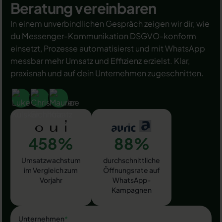
Beratung vereinbaren
In einem unverbindlichen Gespräch zeigen wir dir, wie
du Messenger-Kommunikation DSGVO-konform
einsetzt, Prozesse automatisierst und mit WhatsApp
messbar mehr Umsatz und Effizienz erzielst. Klar,
praxisnah und auf dein Unternehmen zugeschnitten.
458%
88%
Umsatzwachstum
durchschnittliche
im Vergleich zum
Öffnungsrate auf
Vorjahr
WhatsApp-
Kampagnen
Unternehmen
*