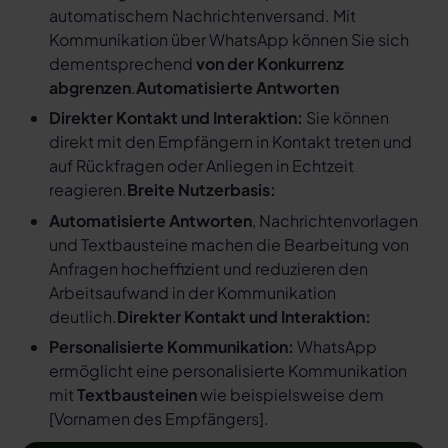
automatischem Nachrichtenversand. Mit
Kommunikation über WhatsApp können Sie sich
dementsprechend
von der Konkurrenz
abgrenzen
.
Automatisierte Antworten
Direkter Kontakt und Interaktion:
Sie können
direkt mit den Empfängern in Kontakt treten und
auf Rückfragen oder Anliegen in Echtzeit
reagieren.
Breite Nutzerbasis:
Automatisierte Antworten
, Nachrichtenvorlagen
und Textbausteine machen die Bearbeitung von
Anfragen hocheffizient und reduzieren den
Arbeitsaufwand in der Kommunikation
deutlich.
Direkter Kontakt und Interaktion:
Personalisierte Kommunikation:
WhatsApp
ermöglicht eine personalisierte Kommunikation
mit
Textbausteinen
wie beispielsweise dem
[
Vornamen des Empfängers
].