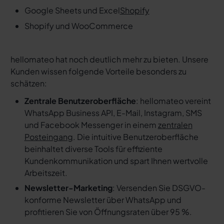
Google Sheets und Excel
Shopify
Shopify und WooCommerce
hellomateo hat noch deutlich mehr zu bieten. Unsere
Kunden wissen folgende Vorteile besonders zu
schätzen:
Zentrale Benutzeroberfläche
: hellomateo vereint
WhatsApp Business API, E-Mail, Instagram, SMS
und Facebook Messenger in einem
zentralen
Posteingang
. Die intuitive Benutzeroberfläche
beinhaltet diverse Tools für effiziente
Kundenkommunikation und spart Ihnen wertvolle
Arbeitszeit.
Newsletter-Marketing
: Versenden Sie DSGVO-
konforme Newsletter über WhatsApp und
profitieren Sie von Öffnungsraten über 95 %.