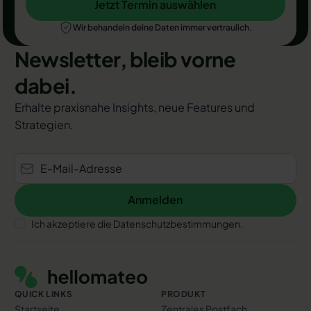
Jetzt Termin auswählen
Jetzt Termin auswählen
Wir behandeln deine Daten immer vertraulich.
Newsletter, bleib vorne
dabei.
Erhalte praxisnahe Insights, neue Features und
Strategien.
Anmelden
Anmelden
Ich akzeptiere die Datenschutzbestimmungen.
Footer
QUICK LINKS
PRODUKT
Startseite
Zentrales Postfach