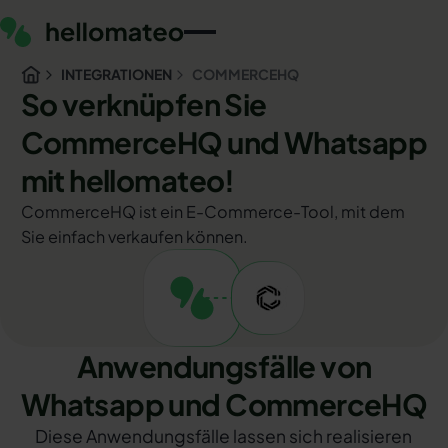
INTEGRATIONEN
COMMERCEHQ
So verknüpfen Sie
CommerceHQ und Whatsapp
mit hellomateo!
CommerceHQ ist ein E-Commerce-Tool, mit dem
Sie einfach verkaufen können.
Anwendungsfälle von
Whatsapp und CommerceHQ
Diese Anwendungsfälle lassen sich realisieren