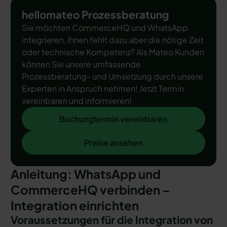
hellomateo Prozessberatung
Sie möchten CommerceHQ und WhatsApp
integrieren, Ihnen fehlt dazu aber die nötige Zeit
oder technische Kompetenz? Als Mateo Kunden
können Sie unsere umfassende
Prozessberatung- und Umsetzung durch unsere
Experten in Anspruch nehmen! Jetzt Termin
vereinbaren und informieren!
Buchungtermin vereinbaren
Buchungtermin vereinbaren
Preise ansehen
Preise ansehen
Anleitung: WhatsApp und
CommerceHQ verbinden –
Integration einrichten
Voraussetzungen für die Integration von