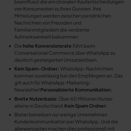
beeinflusst die emotionalen Kaufentscheidungen
von Konsumenten zu Ihren Gunsten. Ihre
Mitteilungen werden zwischen persönlichen
Nachrichten von Freunden und
Familienmitgliedern die verdiente
Aufmerksamkeit bekommen.
Die
hohe Konversionsrate
führt beim
Conversational Commerce über WhatsApp zu
deutlich gesteigerten Umsatzerlösen.
Kein Spam-Ordner:
WhatsApp-Nachrichten
kommen zuverlässig bei den Empfängern an. Das
gilt auch für WhatsApp-Marketing-
Newsletter!
Personalisierte Kommunikation:
Breite Nutzerbasis:
Über 60 Millionen Nutzer
alleine in Deutschland.
Kein Spam Ordner:
Bisher betreiben nur wenige Unternehmen
Kundenkommunikation per WhatsApp. Und die
allerwenigsten machen dies professionell mit