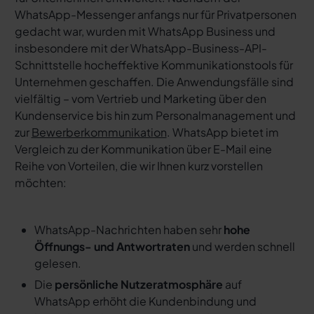
WhatsApp-Messenger anfangs nur für Privatpersonen
gedacht war, wurden mit WhatsApp Business und
insbesondere mit der WhatsApp-Business-API-
Schnittstelle hocheffektive Kommunikationstools für
Unternehmen geschaffen. Die Anwendungsfälle sind
vielfältig – vom Vertrieb und Marketing über den
Kundenservice bis hin zum Personalmanagement und
zur
Bewerberkommunikation
. WhatsApp bietet im
Vergleich zu der Kommunikation über E-Mail eine
Reihe von Vorteilen, die wir Ihnen kurz vorstellen
möchten:
WhatsApp-Nachrichten haben sehr
hohe
Öffnungs- und Antwortraten
und werden schnell
gelesen.
Die
persönliche Nutzeratmosphäre
auf
WhatsApp erhöht die Kundenbindung und