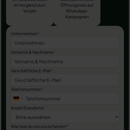
im Vergleich zum
Öffnungsrate auf
Vorjahr
WhatsApp-
Kampagnen
Unternehmen
*
Vorname & Nachname
*
Geschäftliche E-Mail
*
Telefonnummer
*
Anzahl Standorte
*
Wie hast du von uns erfahren?
*