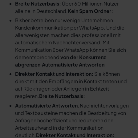
Breite Nutzerbasis:
Über 60 Millionen Nutzer
alleine in Deutschland.
Kein Spam Ordner:
Bisher betreiben nur wenige Unternehmen
Kundenkommunikation per WhatsApp. Und die
allerwenigsten machen dies professionell mit
automatischem Nachrichtenversand. Mit
Kommunikation über WhatsApp können Sie sich
dementsprechend
von der Konkurrenz
abgrenzen
.
Automatisierte Antworten
Direkter Kontakt und Interaktion:
Sie können
direkt mit den Empfängern in Kontakt treten und
auf Rückfragen oder Anliegen in Echtzeit
reagieren.
Breite Nutzerbasis:
Automatisierte Antworten
, Nachrichtenvorlagen
und Textbausteine machen die Bearbeitung von
Anfragen hocheffizient und reduzieren den
Arbeitsaufwand in der Kommunikation
deutlich.
Direkter Kontakt und Interaktion: