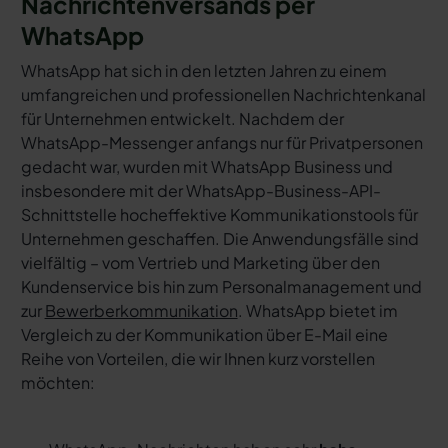
Nachrichtenversands per
WhatsApp
WhatsApp hat sich in den letzten Jahren zu einem
umfangreichen und professionellen Nachrichtenkanal
für Unternehmen entwickelt. Nachdem der
WhatsApp-Messenger anfangs nur für Privatpersonen
gedacht war, wurden mit WhatsApp Business und
insbesondere mit der WhatsApp-Business-API-
Schnittstelle hocheffektive Kommunikationstools für
Unternehmen geschaffen. Die Anwendungsfälle sind
vielfältig – vom Vertrieb und Marketing über den
Kundenservice bis hin zum Personalmanagement und
zur
Bewerberkommunikation
. WhatsApp bietet im
Vergleich zu der Kommunikation über E-Mail eine
Reihe von Vorteilen, die wir Ihnen kurz vorstellen
möchten: