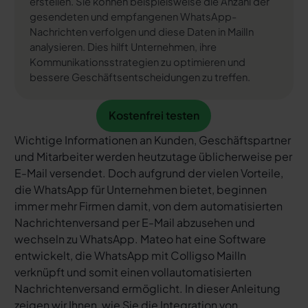
erstellen. Sie können beispielsweise die Anzahl der
gesendeten und empfangenen WhatsApp-
Nachrichten verfolgen und diese Daten in MailIn
analysieren. Dies hilft Unternehmen, ihre
Kommunikationsstrategien zu optimieren und
bessere Geschäftsentscheidungen zu treffen.
Kostenfrei testen
Kostenfrei testen
Wichtige Informationen an Kunden, Geschäftspartner
und Mitarbeiter werden heutzutage üblicherweise per
E-Mail versendet. Doch aufgrund der vielen Vorteile,
die WhatsApp für Unternehmen bietet, beginnen
immer mehr Firmen damit, von dem automatisierten
Nachrichtenversand per E-Mail abzusehen und
wechseln zu WhatsApp. Mateo hat eine Software
entwickelt, die WhatsApp mit Colligso MailIn
verknüpft und somit einen vollautomatisierten
Nachrichtenversand ermöglicht. In dieser Anleitung
zeigen wir Ihnen, wie Sie die Integration von