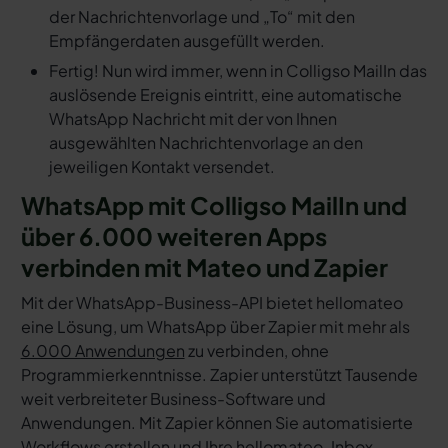
der Nachrichtenvorlage und „To“ mit den
Empfängerdaten ausgefüllt werden.
Fertig! Nun wird immer, wenn in Colligso MailIn das
auslösende Ereignis eintritt, eine automatische
WhatsApp Nachricht mit der von Ihnen
ausgewählten Nachrichtenvorlage an den
jeweiligen Kontakt versendet.
WhatsApp mit Colligso MailIn und
über 6.000 weiteren Apps
verbinden mit Mateo und Zapier
Mit der WhatsApp-Business-API bietet hellomateo
eine Lösung, um WhatsApp über Zapier mit mehr als
6.000 Anwendungen
zu verbinden, ohne
Programmierkenntnisse. Zapier unterstützt Tausende
weit verbreiteter Business-Software und
Anwendungen. Mit Zapier können Sie automatisierte
Workflows erstellen und Ihre hellomateo-Inbox