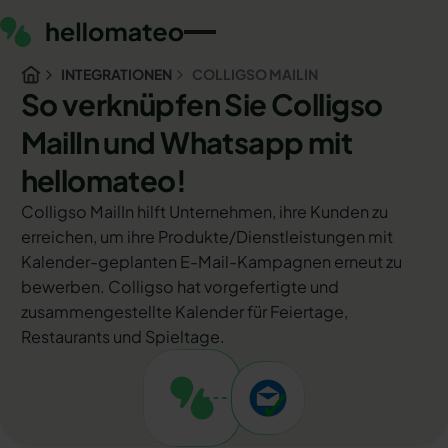
INTEGRATIONEN
COLLIGSO MAILIN
So verknüpfen Sie Colligso
MailIn und Whatsapp mit
hellomateo!
Colligso MailIn hilft Unternehmen, ihre Kunden zu
erreichen, um ihre Produkte/Dienstleistungen mit
Kalender-geplanten E-Mail-Kampagnen erneut zu
bewerben. Colligso hat vorgefertigte und
zusammengestellte Kalender für Feiertage,
Restaurants und Spieltage.