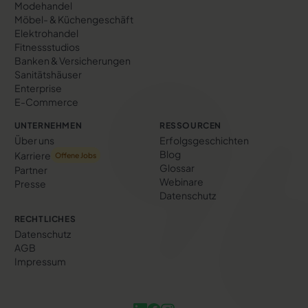
Modehandel
Möbel- & Küchengeschäft
Elektrohandel
Fitnessstudios
Banken & Versicherungen
Sanitätshäuser
Enterprise
E-Commerce
UNTERNEHMEN
RESSOURCEN
Über uns
Erfolgs­geschichten
Blog
Karriere
Offene Jobs
Glossar
Partner
Webinare
Presse
Datenschutz
RECHTLICHES
Datenschutz
AGB
Impressum