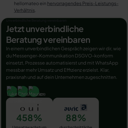
hellomateo ein
hervorragendes Preis-Leistungs-
Verhältnis
.
Unverbindliche Beratung vereinbaren
Jetzt unverbindliche
Beratung vereinbaren
In einem unverbindlichen Gespräch zeigen wir dir, wie
du Messenger-Kommunikation DSGVO-konform
einsetzt, Prozesse automatisierst und mit WhatsApp
messbar mehr Umsatz und Effizienz erzielst. Klar,
praxisnah und auf dein Unternehmen zugeschnitten.
458%
88%
Umsatzwachstum
durchschnittliche