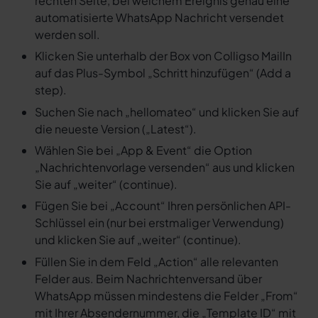
rechten Seite, bei welchem Ereignis genau eine
automatisierte WhatsApp Nachricht versendet
werden soll.
Klicken Sie unterhalb der Box von Colligso MailIn
auf das Plus-Symbol „Schritt hinzufügen“ (Add a
step).
Suchen Sie nach „hellomateo“ und klicken Sie auf
die neueste Version („Latest“).
Wählen Sie bei „App & Event“ die Option
„Nachrichtenvorlage versenden“ aus und klicken
Sie auf „weiter“ (continue).
Fügen Sie bei „Account“ Ihren persönlichen API-
Schlüssel ein (nur bei erstmaliger Verwendung)
und klicken Sie auf „weiter“ (continue).
Füllen Sie in dem Feld „Action“ alle relevanten
Felder aus. Beim Nachrichtenversand über
WhatsApp müssen mindestens die Felder „From“
mit Ihrer Absendernummer, die „Template ID“ mit