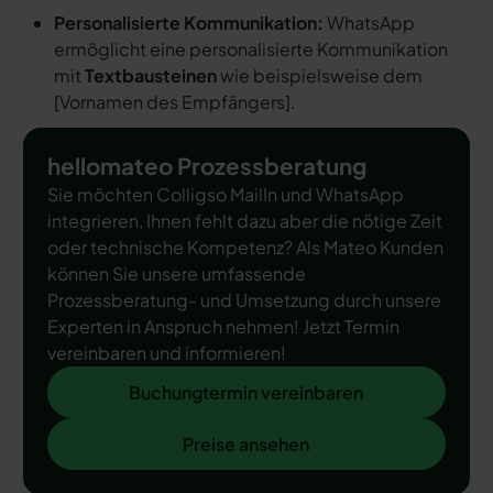
Personalisierte Kommunikation:
WhatsApp
ermöglicht eine personalisierte Kommunikation
mit
Textbausteinen
wie beispielsweise dem
[
Vornamen des Empfängers
].
hellomateo Prozessberatung
Sie möchten Colligso MailIn und WhatsApp
integrieren, Ihnen fehlt dazu aber die nötige Zeit
oder technische Kompetenz? Als Mateo Kunden
können Sie unsere umfassende
Prozessberatung- und Umsetzung durch unsere
Experten in Anspruch nehmen! Jetzt Termin
vereinbaren und informieren!
Buchungtermin vereinbaren
Buchungtermin vereinbaren
Preise ansehen
Preise ansehen