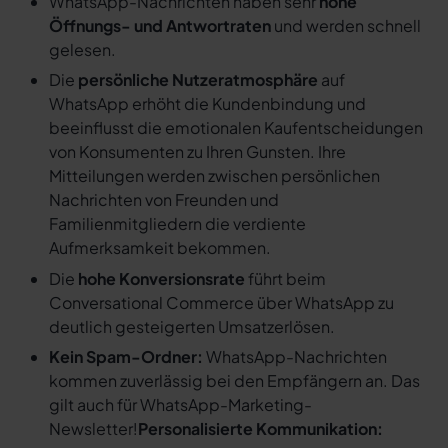
WhatsApp-Nachrichten haben sehr
hohe
Öffnungs- und Antwortraten
und werden schnell
gelesen.
Die
persönliche Nutzeratmosphäre
auf
WhatsApp erhöht die Kundenbindung und
beeinflusst die emotionalen Kaufentscheidungen
von Konsumenten zu Ihren Gunsten. Ihre
Mitteilungen werden zwischen persönlichen
Nachrichten von Freunden und
Familienmitgliedern die verdiente
Aufmerksamkeit bekommen.
Die
hohe Konversionsrate
führt beim
Conversational Commerce über WhatsApp zu
deutlich gesteigerten Umsatzerlösen.
Kein Spam-Ordner:
WhatsApp-Nachrichten
kommen zuverlässig bei den Empfängern an. Das
gilt auch für WhatsApp-Marketing-
Newsletter!
Personalisierte Kommunikation: