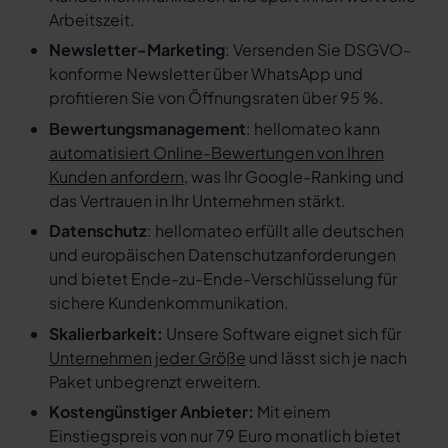
Arbeitszeit.
Newsletter-Marketing
: Versenden Sie DSGVO-
konforme Newsletter über WhatsApp und
profitieren Sie von Öffnungsraten über 95 %.
Bewertungsmanagement
: hellomateo kann
automatisiert Online-Bewertungen von Ihren
Kunden anfordern
, was Ihr Google-Ranking und
das Vertrauen in Ihr Unternehmen stärkt.
Datenschutz
: hellomateo erfüllt alle deutschen
und europäischen Datenschutzanforderungen
und bietet Ende-zu-Ende-Verschlüsselung für
sichere Kundenkommunikation.
Skalierbarkeit:
Unsere Software eignet sich für
Unternehmen jeder Größe
und lässt sich je nach
Paket unbegrenzt erweitern.
Kostengünstiger Anbieter:
Mit einem
Einstiegspreis von nur 79 Euro monatlich bietet