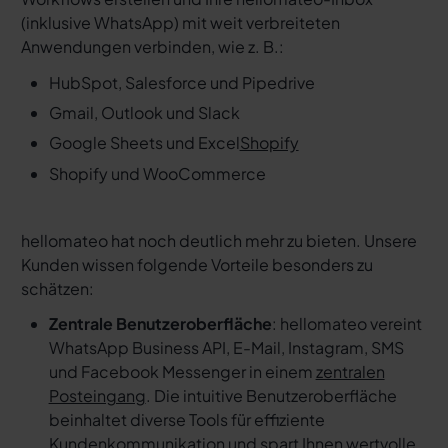
(inklusive WhatsApp) mit weit verbreiteten
Anwendungen verbinden, wie z. B.:
HubSpot, Salesforce und Pipedrive
Gmail, Outlook und Slack
Google Sheets und Excel
Shopify
Shopify und WooCommerce
hellomateo hat noch deutlich mehr zu bieten. Unsere
Kunden wissen folgende Vorteile besonders zu
schätzen:
Zentrale Benutzeroberfläche
: hellomateo vereint
WhatsApp Business API, E-Mail, Instagram, SMS
und Facebook Messenger in einem
zentralen
Posteingang
. Die intuitive Benutzeroberfläche
beinhaltet diverse Tools für effiziente
Kundenkommunikation und spart Ihnen wertvolle