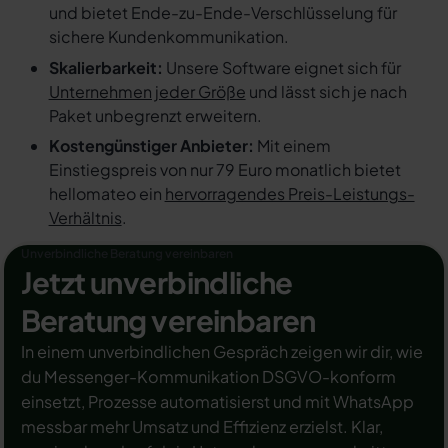
und bietet Ende-zu-Ende-Verschlüsselung für
sichere Kundenkommunikation.
Skalierbarkeit:
Unsere Software eignet sich für
Unternehmen jeder Größe
und lässt sich je nach
Paket unbegrenzt erweitern.
Kostengünstiger Anbieter:
Mit einem
Einstiegspreis von nur 79 Euro monatlich bietet
hellomateo ein
hervorragendes Preis-Leistungs-
Verhältnis
.
Unverbindliche Beratung vereinbaren
Jetzt unverbindliche
Beratung vereinbaren
In einem unverbindlichen Gespräch zeigen wir dir, wie
du Messenger-Kommunikation DSGVO-konform
einsetzt, Prozesse automatisierst und mit WhatsApp
messbar mehr Umsatz und Effizienz erzielst. Klar,