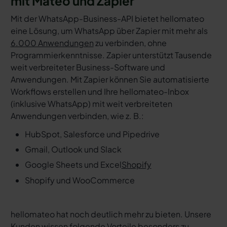
mit Mateo und Zapier
Mit der WhatsApp-Business-API bietet hellomateo
eine Lösung, um WhatsApp über Zapier mit mehr als
6.000 Anwendungen
zu verbinden, ohne
Programmierkenntnisse. Zapier unterstützt Tausende
weit verbreiteter Business-Software und
Anwendungen. Mit Zapier können Sie automatisierte
Workflows erstellen und Ihre hellomateo-Inbox
(inklusive WhatsApp) mit weit verbreiteten
Anwendungen verbinden, wie z. B.:
HubSpot, Salesforce und Pipedrive
Gmail, Outlook und Slack
Google Sheets und Excel
Shopify
Shopify und WooCommerce
hellomateo hat noch deutlich mehr zu bieten. Unsere
Kunden wissen folgende Vorteile besonders zu