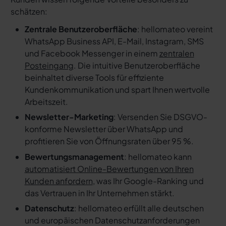
schätzen:
Zentrale Benutzeroberfläche
: hellomateo vereint
WhatsApp Business API, E-Mail, Instagram, SMS
und Facebook Messenger in einem
zentralen
Posteingang
. Die intuitive Benutzeroberfläche
beinhaltet diverse Tools für effiziente
Kundenkommunikation und spart Ihnen wertvolle
Arbeitszeit.
Newsletter-Marketing
: Versenden Sie DSGVO-
konforme Newsletter über WhatsApp und
profitieren Sie von Öffnungsraten über 95 %.
Bewertungsmanagement
: hellomateo kann
automatisiert Online-Bewertungen von Ihren
Kunden anfordern
, was Ihr Google-Ranking und
das Vertrauen in Ihr Unternehmen stärkt.
Datenschutz
: hellomateo erfüllt alle deutschen
und europäischen Datenschutzanforderungen