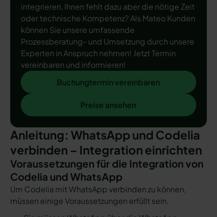
integrieren, Ihnen fehlt dazu aber die nötige Zeit
oder technische Kompetenz? Als Mateo Kunden
können Sie unsere umfassende
Prozessberatung- und Umsetzung durch unsere
Experten in Anspruch nehmen! Jetzt Termin
vereinbaren und informieren!
Buchungtermin vereinbaren
Buchungtermin vereinbaren
Preise ansehen
Preise ansehen
Anleitung: WhatsApp und Codelia
verbinden – Integration einrichten
Voraussetzungen für die Integration von
Codelia und WhatsApp
Um Codelia mit WhatsApp verbinden zu können,
müssen einige Voraussetzungen erfüllt sein.