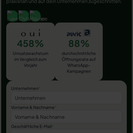
praxisnah und auf dein Unternehmen zugeschnitten.
458%
88%
Umsatzwachstum
durchschnittliche
im Vergleich zum
Öffnungsrate auf
Vorjahr
WhatsApp-
Kampagnen
Unternehmen
*
Vorname & Nachname
*
Geschäftliche E-Mail
*