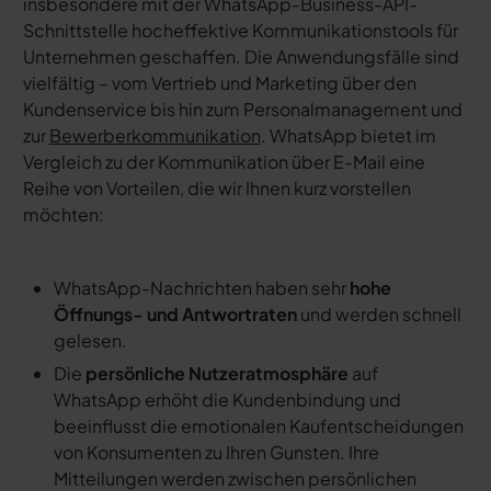
insbesondere mit der WhatsApp-Business-API-
Schnittstelle hocheffektive Kommunikationstools für
Unternehmen geschaffen. Die Anwendungsfälle sind
vielfältig – vom Vertrieb und Marketing über den
Kundenservice bis hin zum Personalmanagement und
zur
Bewerberkommunikation
. WhatsApp bietet im
Vergleich zu der Kommunikation über E-Mail eine
Reihe von Vorteilen, die wir Ihnen kurz vorstellen
möchten:
WhatsApp-Nachrichten haben sehr
hohe
Öffnungs- und Antwortraten
und werden schnell
gelesen.
Die
persönliche Nutzeratmosphäre
auf
WhatsApp erhöht die Kundenbindung und
beeinflusst die emotionalen Kaufentscheidungen
von Konsumenten zu Ihren Gunsten. Ihre
Mitteilungen werden zwischen persönlichen