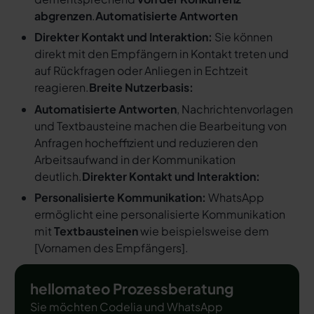
abgrenzen
.
Automatisierte Antworten
Direkter Kontakt und Interaktion:
Sie können
direkt mit den Empfängern in Kontakt treten und
auf Rückfragen oder Anliegen in Echtzeit
reagieren.
Breite Nutzerbasis:
Automatisierte Antworten
, Nachrichtenvorlagen
und Textbausteine machen die Bearbeitung von
Anfragen hocheffizient und reduzieren den
Arbeitsaufwand in der Kommunikation
deutlich.
Direkter Kontakt und Interaktion:
Personalisierte Kommunikation:
WhatsApp
ermöglicht eine personalisierte Kommunikation
mit
Textbausteinen
wie beispielsweise dem
[
Vornamen des Empfängers
].
hellomateo Prozessberatung
Sie möchten Codelia und WhatsApp