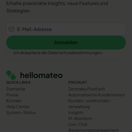
Erhalte praxisnahe Insights, neue Features und
Strategien.
Anmelden
Anmelden
Ich akzeptiere die Datenschutzbestimmungen.
Footer
QUICK LINKS
PRODUKT
Startseite
Zentrales Postfach
Preise
Automatisierte Kundenreisen
Kontakt
Kunden- und Kontakt­
Help Center
verwaltung
System-Status
Insights
KI-Assistent
Live-Chat
Bewertungs­management