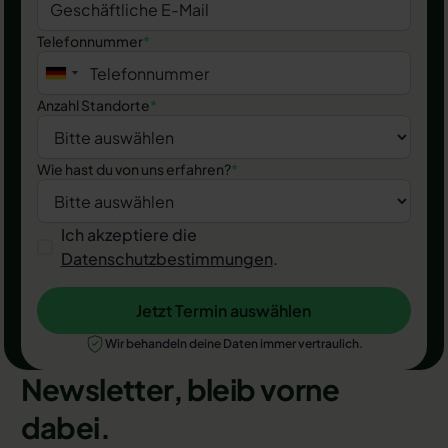
Telefonnummer
*
Anzahl Standorte
*
Wie hast du von uns erfahren?
*
Ich akzeptiere die
Datenschutzbestimmungen
.
Jetzt Termin auswählen
Jetzt Termin auswählen
Wir behandeln deine Daten immer vertraulich.
Newsletter, bleib vorne
dabei.