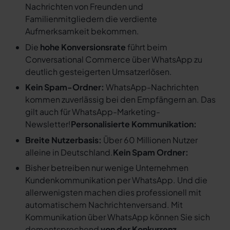
Nachrichten von Freunden und
Familienmitgliedern die verdiente
Aufmerksamkeit bekommen.
Die
hohe Konversionsrate
führt beim
Conversational Commerce über WhatsApp zu
deutlich gesteigerten Umsatzerlösen.
Kein Spam-Ordner:
WhatsApp-Nachrichten
kommen zuverlässig bei den Empfängern an. Das
gilt auch für WhatsApp-Marketing-
Newsletter!
Personalisierte Kommunikation:
Breite Nutzerbasis:
Über 60 Millionen Nutzer
alleine in Deutschland.
Kein Spam Ordner:
Bisher betreiben nur wenige Unternehmen
Kundenkommunikation per WhatsApp. Und die
allerwenigsten machen dies professionell mit
automatischem Nachrichtenversand. Mit
Kommunikation über WhatsApp können Sie sich
dementsprechend
von der Konkurrenz