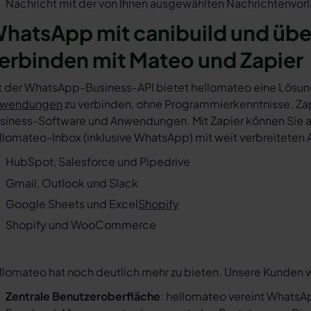
Nachricht mit der von Ihnen ausgewählten Nachrichtenvorl
hatsApp mit canibuild und übe
erbinden mit Mateo und Zapier
t der WhatsApp-Business-API bietet hellomateo eine Lösun
wendungen
zu verbinden, ohne Programmierkenntnisse. Zapi
siness-Software und Anwendungen. Mit Zapier können Sie au
llomateo-Inbox (inklusive WhatsApp) mit weit verbreiteten 
HubSpot, Salesforce und Pipedrive
Gmail, Outlook und Slack
Google Sheets und Excel
Shopify
Shopify und WooCommerce
llomateo hat noch deutlich mehr zu bieten. Unsere Kunden 
Zentrale Benutzeroberfläche
: hellomateo vereint WhatsAp