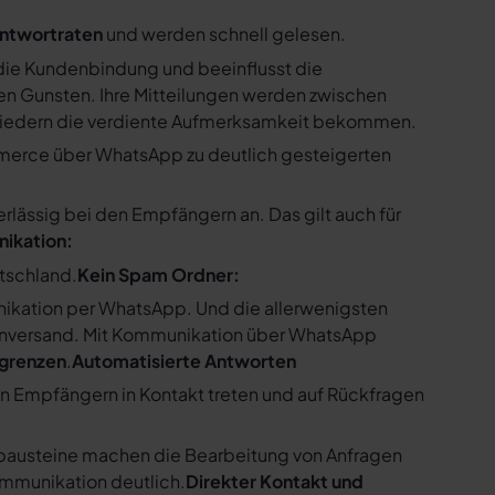
ntwortraten
und werden schnell gelesen.
ie Kundenbindung und beeinflusst die
n Gunsten. Ihre Mitteilungen werden zwischen
gliedern die verdiente Aufmerksamkeit bekommen.
merce über WhatsApp zu deutlich gesteigerten
ssig bei den Empfängern an. Das gilt auch für
nikation:
utschland.
Kein Spam Ordner:
kation per WhatsApp. Und die allerwenigsten
enversand. Mit Kommunikation über WhatsApp
bgrenzen
.
Automatisierte Antworten
en Empfängern in Kontakt treten und auf Rückfragen
tbausteine machen die Bearbeitung von Anfragen
ommunikation deutlich.
Direkter Kontakt und