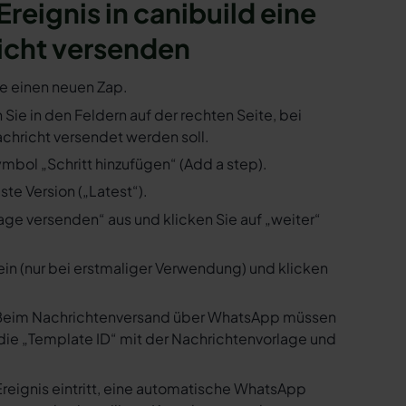
Ereignis in canibuild eine
icht versenden
ie einen neuen Zap.
n Sie in den Feldern auf der rechten Seite, bei
hricht versendet werden soll.
ymbol „Schritt hinzufügen“ (Add a step).
te Version („Latest“).
ge versenden“ aus und klicken Sie auf „weiter“
ein (nur bei erstmaliger Verwendung) und klicken
us. Beim Nachrichtenversand über WhatsApp müssen
die „Template ID“ mit der Nachrichtenvorlage und
Ereignis eintritt, eine automatische WhatsApp