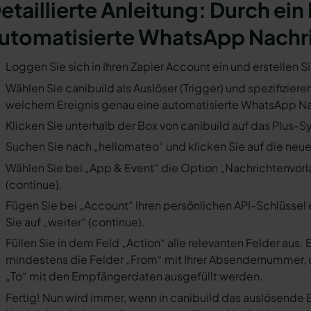
etaillierte Anleitung: Durch ein 
utomatisierte WhatsApp Nachr
Loggen Sie sich in Ihren Zapier Account ein und erstellen S
Wählen Sie canibuild als Auslöser (Trigger) und spezifiziere
welchem Ereignis genau eine automatisierte WhatsApp Nac
Klicken Sie unterhalb der Box von canibuild auf das Plus-S
Suchen Sie nach „hellomateo“ und klicken Sie auf die neues
Wählen Sie bei „App & Event“ die Option „Nachrichtenvorla
(continue).
Fügen Sie bei „Account“ Ihren persönlichen API-Schlüssel 
Sie auf „weiter“ (continue).
Füllen Sie in dem Feld „Action“ alle relevanten Felder a
mindestens die Felder „From“ mit Ihrer Absendernummer, 
„To“ mit den Empfängerdaten ausgefüllt werden.
Fertig! Nun wird immer, wenn in canibuild das auslösende 