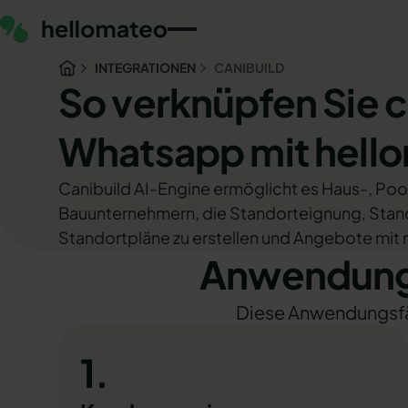
INTEGRATIONEN
CANIBUILD
So verknüpfen Sie c
Whatsapp mit hell
Canibuild AI-Engine ermöglicht es Haus-, Po
Bauunternehmern, die Standorteignung, Stand
Standortpläne zu erstellen und Angebote mit nu
Anwendungs
Diese Anwendungsfäll
1.