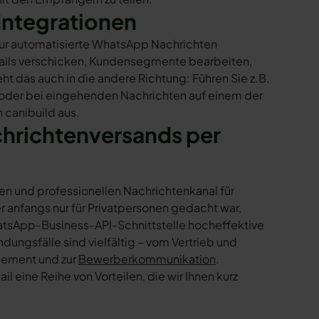
Integrationen
 nur automatisierte WhatsApp Nachrichten
Mails verschicken, Kundensegmente bearbeiten,
ht das auch in die andere Richtung: Führen Sie z.B.
 oder bei eingehenden Nachrichten auf einem der
 canibuild aus.
chrichtenversands per
en und professionellen Nachrichtenkanal für
nfangs nur für Privatpersonen gedacht war,
tsApp-Business-API-Schnittstelle hocheffektive
ngsfälle sind vielfältig – vom Vertrieb und
gement und zur
Bewerberkommunikation
.
 eine Reihe von Vorteilen, die wir Ihnen kurz