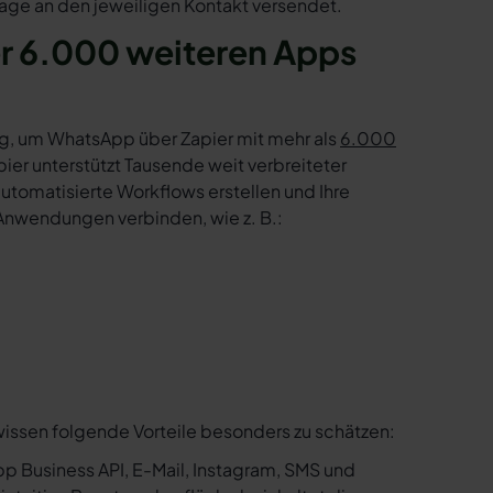
age an den jeweiligen Kontakt versendet.
r 6.000 weiteren Apps
g, um WhatsApp über Zapier mit mehr als
6.000
er unterstützt Tausende weit verbreiteter
tomatisierte Workflows erstellen und Ihre
Anwendungen verbinden, wie z. B.:
wissen folgende Vorteile besonders zu schätzen:
p Business API, E-Mail, Instagram, SMS und