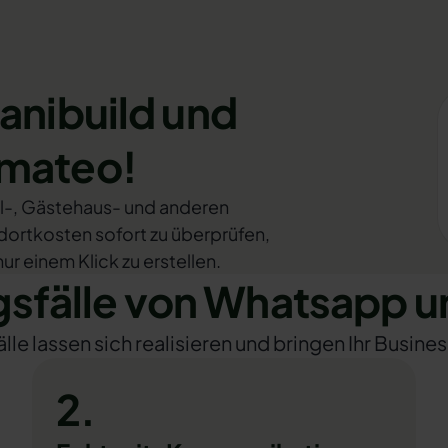
anibuild und
omateo!
ol-, Gästehaus- und anderen
ortkosten sofort zu überprüfen,
r einem Klick zu erstellen.
fälle von Whatsapp un
e lassen sich realisieren und bringen Ihr Busines
2.