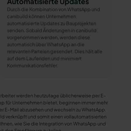
Automatisierte Updates
Durch die Kombination von WhatsApp und
canibuild können Unternehmen
automatisierte Updates zu Bauprojekten
senden. Sobald Änderungen in canibuild
vorgenommen werden, werden diese
automatisch über WhatsApp an die
relevanten Parteien gesendet. Dies hält alle
auf dem Laufenden und minimiert
Kommunikationsfehler.
rbeiter werden heutzutage üblicherweise per E-
sApp für Unternehmen bietet, beginnen immer mehr
per E-Mail abzusehen und wechseln zu WhatsApp.
ld verknüpft und somit einen vollautomatisierten
 Ihnen, wie Sie die Integration von WhatsApp und
mit den Empfängern zu teilen.