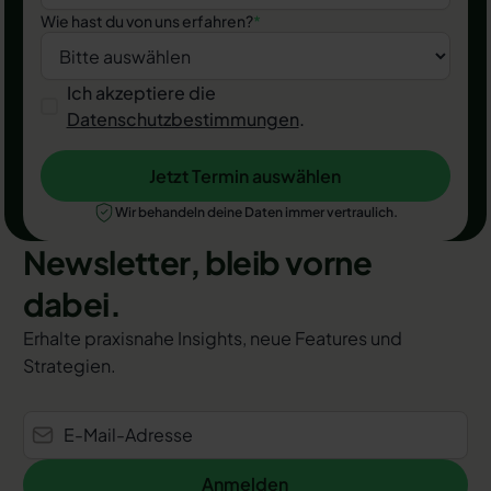
Wie hast du von uns erfahren?
*
Ich akzeptiere die
Datenschutzbestimmungen
.
Jetzt Termin auswählen
Jetzt Termin auswählen
Wir behandeln deine Daten immer vertraulich.
Newsletter, bleib vorne
dabei.
Erhalte praxisnahe Insights, neue Features und
Strategien.
Anmelden