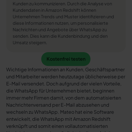
Kunden zu kommunizieren. Durch die Analyse von
Kundendaten in Amazon Redshift können
Unternehmen Trends und Muster identifizieren und
diese Informationen nutzen, um personalisierte
Nachrichten und Angebote über WhatsApp zu
senden. Dies kann die Kundenbindung und den
Umsatz steigern.
Kostenfrei testen
Kostenfrei testen
Wichtige Informationen an Kunden, Geschäftspartner
und Mitarbeiter werden heutzutage üblicherweise per
E-Mail versendet. Doch aufgrund der vielen Vorteile,
die WhatsApp für Unternehmen bietet, beginnen
immer mehr Firmen damit, von dem automatisierten
Nachrichtenversand per E-Mail abzusehen und
wechseln zu WhatsApp. Mateo hat eine Software
entwickelt, die WhatsApp mit Amazon Redshift
verknüpft und somit einen vollautomatisierten