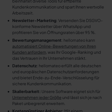
beinhaltet diverse Tools für effiziente
Kundenkommunikation und spart Ihnen wertvolle
Arbeitszeit.
Newsletter-Marketing
: Versenden Sie DSGVO-
konforme Newsletter über WhatsApp und
profitieren Sie von Öffnungsraten über 95 %.
Bewertungsmanagement
: hellomateo kann
automatisiert Online-Bewertungen von Ihren
Kunden anfordern
, was Ihr Google-Ranking und
das Vertrauen in Ihr Unternehmen stärkt.
Datenschutz
: hellomateo erfüllt alle deutschen
und europäischen Datenschutzanforderungen
und bietet Ende-zu-Ende-Verschlüsselung für
sichere Kundenkommunikation.
Skalierbarkeit:
Unsere Software eignet sich für
Unternehmen jeder Größe
und lässt sich je nach
Paket unbegrenzt erweitern.
Kostengünstiger Anbieter:
Mit einem