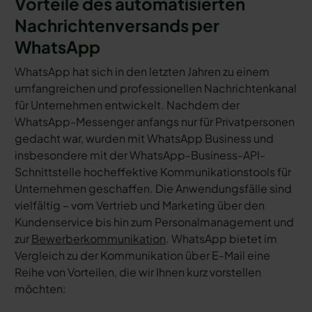
Vorteile des automatisierten
Nachrichtenversands per
WhatsApp
WhatsApp hat sich in den letzten Jahren zu einem
umfangreichen und professionellen Nachrichtenkanal
für Unternehmen entwickelt. Nachdem der
WhatsApp-Messenger anfangs nur für Privatpersonen
gedacht war, wurden mit WhatsApp Business und
insbesondere mit der WhatsApp-Business-API-
Schnittstelle hocheffektive Kommunikationstools für
Unternehmen geschaffen. Die Anwendungsfälle sind
vielfältig – vom Vertrieb und Marketing über den
Kundenservice bis hin zum Personalmanagement und
zur
Bewerberkommunikation
. WhatsApp bietet im
Vergleich zu der Kommunikation über E-Mail eine
Reihe von Vorteilen, die wir Ihnen kurz vorstellen
möchten: