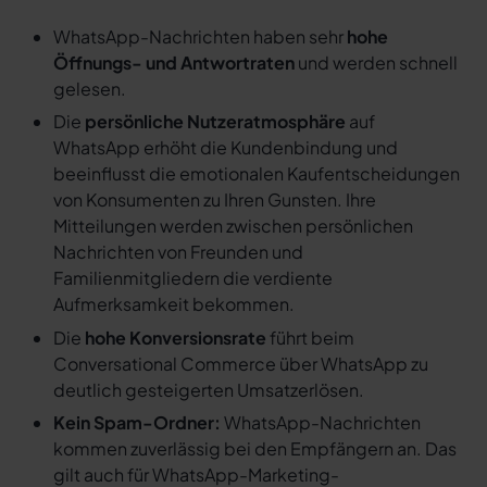
WhatsApp-Nachrichten haben sehr
hohe
Öffnungs- und Antwortraten
und werden schnell
gelesen.
Die
persönliche Nutzeratmosphäre
auf
WhatsApp erhöht die Kundenbindung und
beeinflusst die emotionalen Kaufentscheidungen
von Konsumenten zu Ihren Gunsten. Ihre
Mitteilungen werden zwischen persönlichen
Nachrichten von Freunden und
Familienmitgliedern die verdiente
Aufmerksamkeit bekommen.
Die
hohe Konversionsrate
führt beim
Conversational Commerce über WhatsApp zu
deutlich gesteigerten Umsatzerlösen.
Kein Spam-Ordner:
WhatsApp-Nachrichten
kommen zuverlässig bei den Empfängern an. Das
gilt auch für WhatsApp-Marketing-