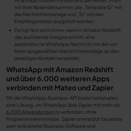
WhatsApp müssen mindestens die Felder „From“
mit Ihrer Absendernummer, die „Template ID“ mit
der Nachrichtenvorlage und „To“ mit den
Empfängerdaten ausgefüllt werden.
Fertig! Nun wird immer, wenn in Amazon Redshift
das auslösende Ereignis eintritt, eine
automatische WhatsApp Nachricht mit der von
Ihnen ausgewählten Nachrichtenvorlage an den
jeweiligen Kontakt versendet.
WhatsApp mit Amazon Redshift
und über 6.000 weiteren Apps
verbinden mit Mateo und Zapier
Mit der WhatsApp-Business-API bietet hellomateo
eine Lösung, um WhatsApp über Zapier mit mehr als
6.000 Anwendungen
zu verbinden, ohne
Programmierkenntnisse. Zapier unterstützt Tausende
weit verbreiteter Business-Software und