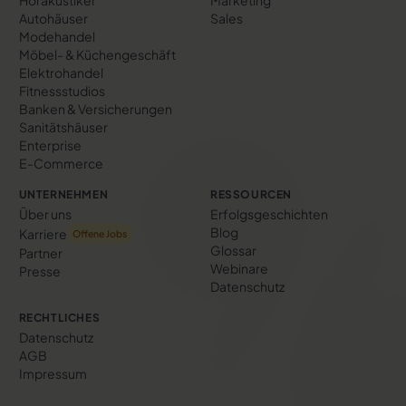
Autohäuser
Sales
Modehandel
Möbel- & Küchengeschäft
Elektrohandel
Fitnessstudios
Banken & Versicherungen
Sanitätshäuser
Enterprise
E-Commerce
UNTERNEHMEN
RESSOURCEN
Über uns
Erfolgs­geschichten
Blog
Karriere
Offene Jobs
Glossar
Partner
Webinare
Presse
Datenschutz
RECHTLICHES
Datenschutz
AGB
Impressum