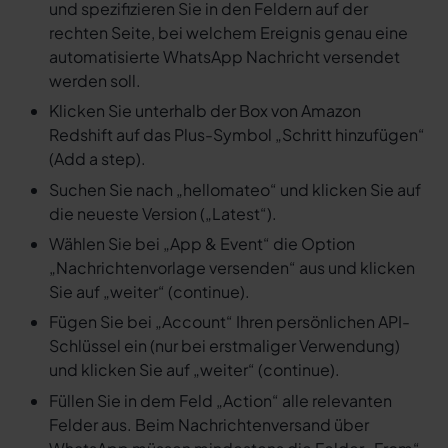
und spezifizieren Sie in den Feldern auf der
rechten Seite, bei welchem Ereignis genau eine
automatisierte WhatsApp Nachricht versendet
werden soll.
Klicken Sie unterhalb der Box von Amazon
Redshift auf das Plus-Symbol „Schritt hinzufügen“
(Add a step).
Suchen Sie nach „hellomateo“ und klicken Sie auf
die neueste Version („Latest“).
Wählen Sie bei „App & Event“ die Option
„Nachrichtenvorlage versenden“ aus und klicken
Sie auf „weiter“ (continue).
Fügen Sie bei „Account“ Ihren persönlichen API-
Schlüssel ein (nur bei erstmaliger Verwendung)
und klicken Sie auf „weiter“ (continue).
Füllen Sie in dem Feld „Action“ alle relevanten
Felder aus. Beim Nachrichtenversand über