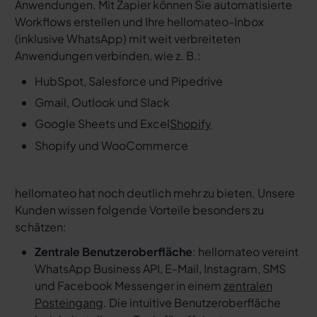
Anwendungen. Mit Zapier können Sie automatisierte
Workflows erstellen und Ihre hellomateo-Inbox
(inklusive WhatsApp) mit weit verbreiteten
Anwendungen verbinden, wie z. B.:
HubSpot, Salesforce und Pipedrive
Gmail, Outlook und Slack
Google Sheets und Excel
Shopify
Shopify und WooCommerce
hellomateo hat noch deutlich mehr zu bieten. Unsere
Kunden wissen folgende Vorteile besonders zu
schätzen:
Zentrale Benutzeroberfläche
: hellomateo vereint
WhatsApp Business API, E-Mail, Instagram, SMS
und Facebook Messenger in einem
zentralen
Posteingang
. Die intuitive Benutzeroberfläche