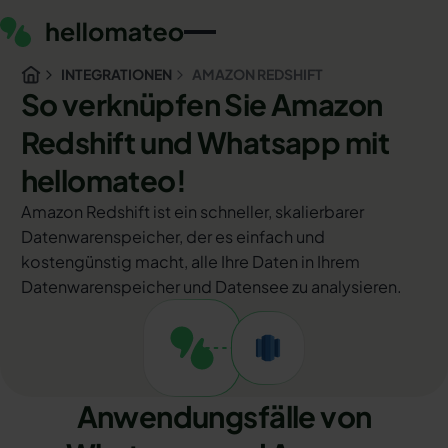
INTEGRATIONEN
AMAZON REDSHIFT
So verknüpfen Sie Amazon
Redshift und Whatsapp mit
hellomateo!
Amazon Redshift ist ein schneller, skalierbarer
Datenwarenspeicher, der es einfach und
kostengünstig macht, alle Ihre Daten in Ihrem
Datenwarenspeicher und Datensee zu analysieren.
Anwendungsfälle von