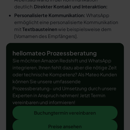
deutlich.
Direkter Kontakt und Interaktion:
Personalisierte Kommunikation:
WhatsApp
ermöglicht eine personalisierte Kommunikation
mit
Textbausteinen
wie beispielsweise dem
[
Vornamen des Empfängers
].
hellomateo Prozessberatung
Sie möchten Amazon Redshift und WhatsApp
integrieren, Ihnen fehlt dazu aber die nötige Zeit
oder technische Kompetenz? Als Mateo Kunden
können Sie unsere umfassende
Prozessberatung- und Umsetzung durch unsere
Experten in Anspruch nehmen! Jetzt Termin
vereinbaren und informieren!
Buchungtermin vereinbaren
Buchungtermin vereinbaren
Preise ansehen
Preise ansehen