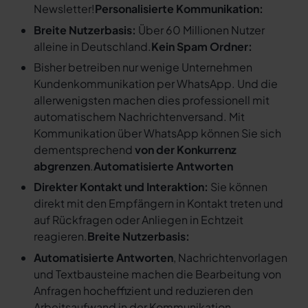
Newsletter!
Personalisierte Kommunikation:
Breite Nutzerbasis:
Über 60 Millionen Nutzer
alleine in Deutschland.
Kein Spam Ordner:
Bisher betreiben nur wenige Unternehmen
Kundenkommunikation per WhatsApp. Und die
allerwenigsten machen dies professionell mit
automatischem Nachrichtenversand. Mit
Kommunikation über WhatsApp können Sie sich
dementsprechend
von der Konkurrenz
abgrenzen
.
Automatisierte Antworten
Direkter Kontakt und Interaktion:
Sie können
direkt mit den Empfängern in Kontakt treten und
auf Rückfragen oder Anliegen in Echtzeit
reagieren.
Breite Nutzerbasis:
Automatisierte Antworten
, Nachrichtenvorlagen
und Textbausteine machen die Bearbeitung von
Anfragen hocheffizient und reduzieren den
Arbeitsaufwand in der Kommunikation