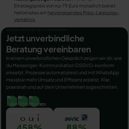
Einstiegspreis von nur 79 Euro monatlich bietet
hellomateo ein
hervorragendes Preis-Leistungs-
Verhältnis
.
Unverbindliche Beratung vereinbaren
Jetzt unverbindliche
Beratung vereinbaren
In einem unverbindlichen Gespräch zeigen wir dir, wie
du Messenger-Kommunikation DSGVO-konform
einsetzt, Prozesse automatisierst und mit WhatsApp
messbar mehr Umsatz und Effizienz erzielst. Klar,
praxisnah und auf dein Unternehmen zugeschnitten.
458%
88%