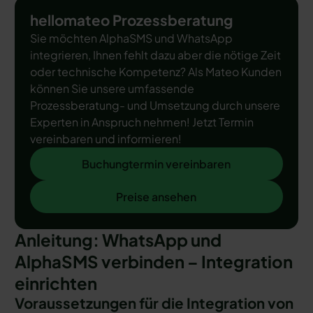
hellomateo Prozessberatung
Sie möchten AlphaSMS und WhatsApp
integrieren, Ihnen fehlt dazu aber die nötige Zeit
oder technische Kompetenz? Als Mateo Kunden
können Sie unsere umfassende
Prozessberatung- und Umsetzung durch unsere
Experten in Anspruch nehmen! Jetzt Termin
vereinbaren und informieren!
Buchungtermin vereinbaren
Buchungtermin vereinbaren
Preise ansehen
Preise ansehen
Anleitung: WhatsApp und
AlphaSMS verbinden – Integration
einrichten
Voraussetzungen für die Integration von