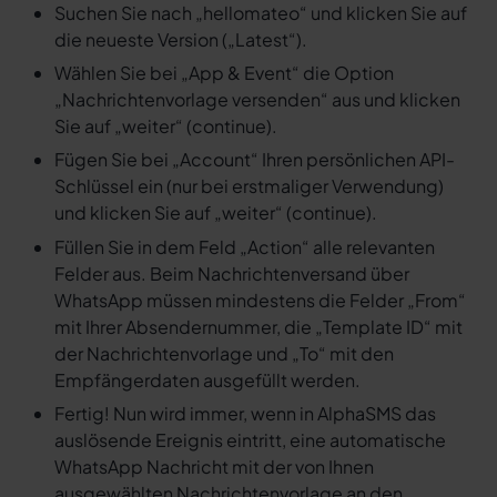
Suchen Sie nach „hellomateo“ und klicken Sie auf
die neueste Version („Latest“).
Wählen Sie bei „App & Event“ die Option
„Nachrichtenvorlage versenden“ aus und klicken
Sie auf „weiter“ (continue).
Fügen Sie bei „Account“ Ihren persönlichen API-
Schlüssel ein (nur bei erstmaliger Verwendung)
und klicken Sie auf „weiter“ (continue).
Füllen Sie in dem Feld „Action“ alle relevanten
Felder aus. Beim Nachrichtenversand über
WhatsApp müssen mindestens die Felder „From“
mit Ihrer Absendernummer, die „Template ID“ mit
der Nachrichtenvorlage und „To“ mit den
Empfängerdaten ausgefüllt werden.
Fertig! Nun wird immer, wenn in AlphaSMS das
auslösende Ereignis eintritt, eine automatische
WhatsApp Nachricht mit der von Ihnen
ausgewählten Nachrichtenvorlage an den