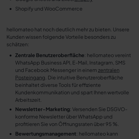
Shopify und WooCommerce
hellomateo hat noch deutlich mehr zu bieten. Unsere
Kunden wissen folgende Vorteile besonders zu
schätzen:
Zentrale Benutzeroberfläche
: hellomateo vereint
WhatsApp Business API, E-Mail, Instagram, SMS
und Facebook Messenger in einem
zentralen
Posteingang
. Die intuitive Benutzeroberfläche
beinhaltet diverse Tools für effiziente
Kundenkommunikation und spart Ihnen wertvolle
Arbeitszeit.
Newsletter-Marketing
: Versenden Sie DSGVO-
konforme Newsletter über WhatsApp und
profitieren Sie von Öffnungsraten über 95 %.
Bewertungsmanagement
: hellomateo kann