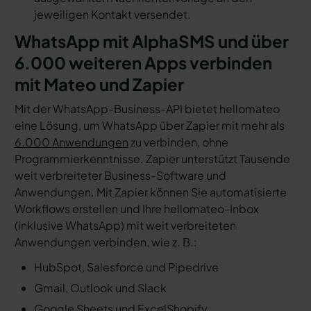
jeweiligen Kontakt versendet.
WhatsApp mit AlphaSMS und über
6.000 weiteren Apps verbinden
mit Mateo und Zapier
Mit der WhatsApp-Business-API bietet hellomateo
eine Lösung, um WhatsApp über Zapier mit mehr als
6.000 Anwendungen
zu verbinden, ohne
Programmierkenntnisse. Zapier unterstützt Tausende
weit verbreiteter Business-Software und
Anwendungen. Mit Zapier können Sie automatisierte
Workflows erstellen und Ihre hellomateo-Inbox
(inklusive WhatsApp) mit weit verbreiteten
Anwendungen verbinden, wie z. B.:
HubSpot, Salesforce und Pipedrive
Gmail, Outlook und Slack
Google Sheets und Excel
Shopify