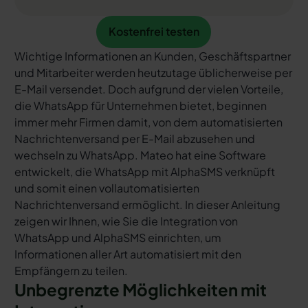
Kostenfrei testen
Kostenfrei testen
Wichtige Informationen an Kunden, Geschäftspartner
und Mitarbeiter werden heutzutage üblicherweise per
E-Mail versendet. Doch aufgrund der vielen Vorteile,
die WhatsApp für Unternehmen bietet, beginnen
immer mehr Firmen damit, von dem automatisierten
Nachrichtenversand per E-Mail abzusehen und
wechseln zu WhatsApp. Mateo hat eine Software
entwickelt, die WhatsApp mit AlphaSMS verknüpft
und somit einen vollautomatisierten
Nachrichtenversand ermöglicht. In dieser Anleitung
zeigen wir Ihnen, wie Sie die Integration von
WhatsApp und AlphaSMS einrichten, um
Informationen aller Art automatisiert mit den
Empfängern zu teilen.
Unbegrenzte Möglichkeiten mit