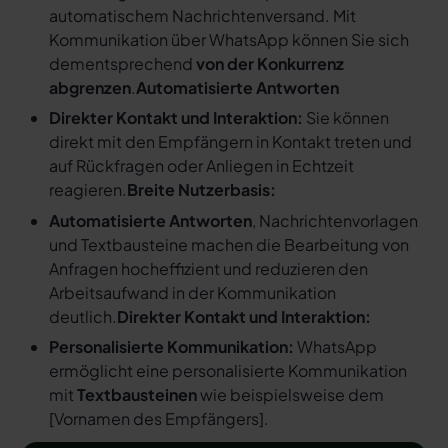
automatischem Nachrichtenversand. Mit
Kommunikation über WhatsApp können Sie sich
dementsprechend
von der Konkurrenz
abgrenzen
.
Automatisierte Antworten
Direkter Kontakt und Interaktion:
Sie können
direkt mit den Empfängern in Kontakt treten und
auf Rückfragen oder Anliegen in Echtzeit
reagieren.
Breite Nutzerbasis:
Automatisierte Antworten
, Nachrichtenvorlagen
und Textbausteine machen die Bearbeitung von
Anfragen hocheffizient und reduzieren den
Arbeitsaufwand in der Kommunikation
deutlich.
Direkter Kontakt und Interaktion:
Personalisierte Kommunikation:
WhatsApp
ermöglicht eine personalisierte Kommunikation
mit
Textbausteinen
wie beispielsweise dem
[
Vornamen des Empfängers
].