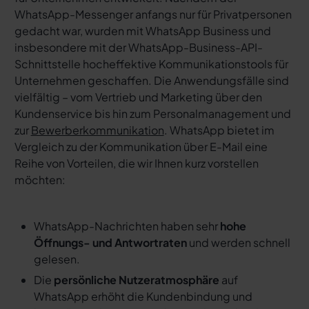
WhatsApp-Messenger anfangs nur für Privatpersonen
gedacht war, wurden mit WhatsApp Business und
insbesondere mit der WhatsApp-Business-API-
Schnittstelle hocheffektive Kommunikationstools für
Unternehmen geschaffen. Die Anwendungsfälle sind
vielfältig – vom Vertrieb und Marketing über den
Kundenservice bis hin zum Personalmanagement und
zur
Bewerberkommunikation
. WhatsApp bietet im
Vergleich zu der Kommunikation über E-Mail eine
Reihe von Vorteilen, die wir Ihnen kurz vorstellen
möchten:
WhatsApp-Nachrichten haben sehr
hohe
Öffnungs- und Antwortraten
und werden schnell
gelesen.
Die
persönliche Nutzeratmosphäre
auf
WhatsApp erhöht die Kundenbindung und