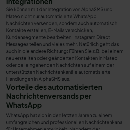
Integrationen
Sie können mit der Integration von AlphaSMS und
Mateo nicht nur automatisierte WhatsApp
Nachrichten versenden, sondern auch automatisch
Kontakte erstellen, E-Mails verschicken,
Kundensegmente bearbeiten, Instagram Direct
Messages teilen und vieles mehr. Natürlich geht das
auch in die andere Richtung: Führen Sie z.B. bei einem
neu erstellten oder geänderten Kontakten in Mateo
oder bei eingehenden Nachrichten auf einem der
unterstützten Nachrichtenkanäle automatisierte
Handlungen in AlphaSMS aus.
Vorteile des automatisierten
Nachrichtenversands per
WhatsApp
WhatsApp hat sich in den letzten Jahren zu einem
umfangreichen und professionellen Nachrichtenkanal
für Unternehmen entwickelt. Nachdem der