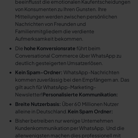
beeinflusst die emotionalen Kaufentscheidungen
von Konsumenten zu Ihren Gunsten. Ihre
Mitteilungen werden zwischen persönlichen
Nachrichten von Freunden und
Familienmitgliedern die verdiente
Aufmerksamkeit bekommen.
Die
hohe Konversionsrate
führt beim
Conversational Commerce über WhatsApp zu
deutlich gesteigerten Umsatzerlösen.
Kein Spam-Ordner:
WhatsApp-Nachrichten
kommen zuverlässig bei den Empfängern an. Das
gilt auch für WhatsApp-Marketing-
Newsletter!
Personalisierte Kommunikation:
Breite Nutzerbasis:
Über 60 Millionen Nutzer
alleine in Deutschland.
Kein Spam Ordner:
Bisher betreiben nur wenige Unternehmen
Kundenkommunikation per WhatsApp. Und die
allerwenigsten machen dies professionell mit