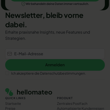
Wir behandeln deine Daten immer vertraulich.
Newsletter, bleib vorne
dabei.
Erhalte praxisnahe Insights, neue Features und
Strategien.
Anmelden
Anmelden
Ich akzeptiere die Datenschutzbestimmungen.
Footer
QUICK LINKS
PRODUKT
Startseite
Zentrales Postfach
Preise
Automatisierte Kundenreisen