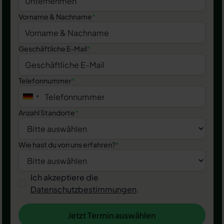
Vorname & Nachname
*
Geschäftliche E-Mail
*
Telefonnummer
*
Anzahl Standorte
*
Wie hast du von uns erfahren?
*
Ich akzeptiere die
Datenschutzbestimmungen
.
Jetzt Termin auswählen
Jetzt Termin auswählen