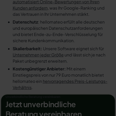
automatisiert Online-Bewertungen von Ihren
Kunden anfordern
, was Ihr Google-Ranking und
das Vertrauen in Ihr Unternehmen stärkt.
Datenschutz
: hellomateo erfüllt alle deutschen
und europäischen Datenschutzanforderungen
und bietet Ende-zu-Ende-Verschlüsselung für
sichere Kundenkommunikation.
Skalierbarkeit:
Unsere Software eignet sich für
Unternehmen jeder Größe
und lässt sich je nach
Paket unbegrenzt erweitern.
Kostengünstiger Anbieter:
Mit einem
Einstiegspreis von nur 79 Euro monatlich bietet
hellomateo ein
hervorragendes Preis-Leistungs-
Verhältnis
.
Unverbindliche Beratung vereinbaren
Jetzt unverbindliche
Beratung vereinbaren