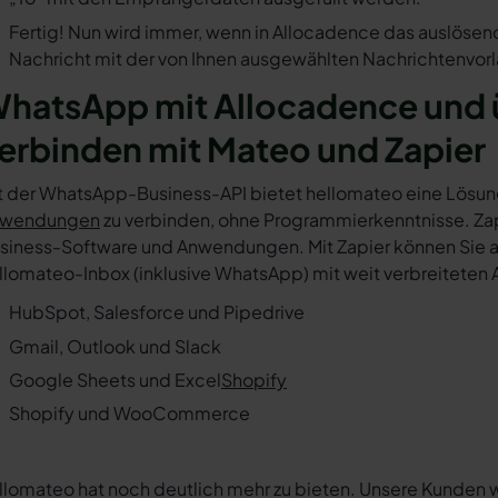
Fertig! Nun wird immer, wenn in Allocadence das auslösen
Nachricht mit der von Ihnen ausgewählten Nachrichtenvorl
hatsApp mit Allocadence und 
erbinden mit Mateo und Zapier
t der WhatsApp-Business-API bietet hellomateo eine Lösun
wendungen
zu verbinden, ohne Programmierkenntnisse. Zapi
siness-Software und Anwendungen. Mit Zapier können Sie au
llomateo-Inbox (inklusive WhatsApp) mit weit verbreiteten 
HubSpot, Salesforce und Pipedrive
Gmail, Outlook und Slack
Google Sheets und Excel
Shopify
Shopify und WooCommerce
llomateo hat noch deutlich mehr zu bieten. Unsere Kunden 