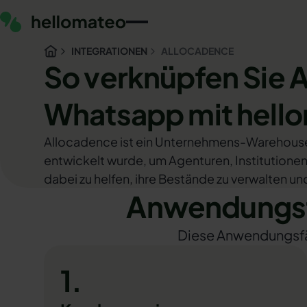
INTEGRATIONEN
ALLOCADENCE
So verknüpfen Sie 
Whatsapp mit hell
Allocadence ist ein Unternehmens-Wareho
entwickelt wurde, um Agenturen, Instituti
dabei zu helfen, ihre Bestände zu verwalten un
Anwendungsf
Diese Anwendungsfäll
1.