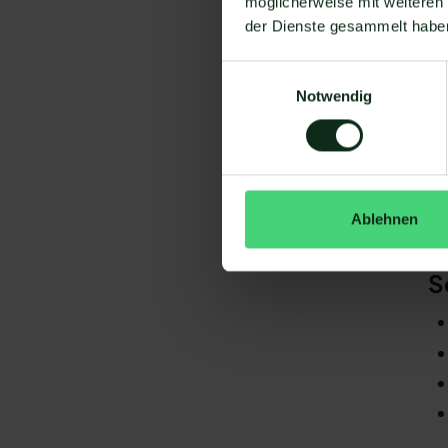
möglicherweise mit weiteren
Um
der Dienste gesammelt habe
Einwilligungsauswahl
Notwendig
Da
Ablehnen
gi
Al
S