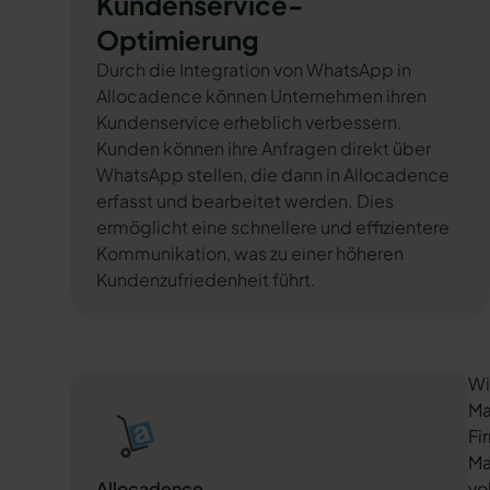
Kundenservice-
Optimierung
Durch die Integration von WhatsApp in
Allocadence können Unternehmen ihren
Kundenservice erheblich verbessern.
Kunden können ihre Anfragen direkt über
WhatsApp stellen, die dann in Allocadence
erfasst und bearbeitet werden. Dies
ermöglicht eine schnellere und effizientere
Kommunikation, was zu einer höheren
Kundenzufriedenheit führt.
Wi
Ma
Fi
Ma
Allocadence
vo