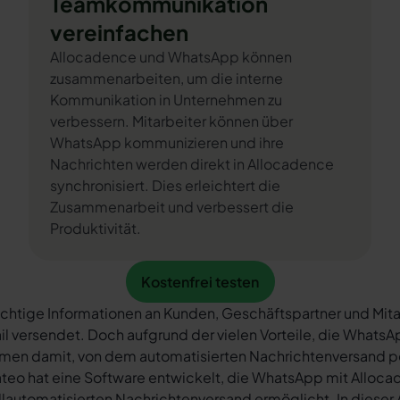
Teamkommunikation
vereinfachen
Allocadence und WhatsApp können
zusammenarbeiten, um die interne
Kommunikation in Unternehmen zu
verbessern. Mitarbeiter können über
WhatsApp kommunizieren und ihre
Nachrichten werden direkt in Allocadence
synchronisiert. Dies erleichtert die
Zusammenarbeit und verbessert die
Produktivität.
Kostenfrei testen
Kostenfrei testen
chtige Informationen an Kunden, Geschäftspartner und Mita
il versendet. Doch aufgrund der vielen Vorteile, die What
rmen damit, von dem automatisierten Nachrichtenversand 
teo hat eine Software entwickelt, die WhatsApp mit Alloca
llautomatisierten Nachrichtenversand ermöglicht. In dieser A