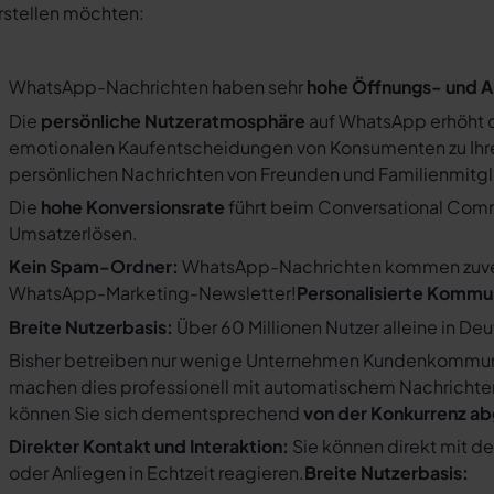
rstellen möchten:
WhatsApp-Nachrichten haben sehr
hohe Öffnungs- und A
Die
persönliche Nutzeratmosphäre
auf WhatsApp erhöht d
emotionalen Kaufentscheidungen von Konsumenten zu Ihre
persönlichen Nachrichten von Freunden und Familienmit
Die
hohe Konversionsrate
führt beim Conversational Com
Umsatzerlösen.
Kein Spam-Ordner:
WhatsApp-Nachrichten kommen zuverlä
WhatsApp-Marketing-Newsletter!
Personalisierte Kommu
Breite Nutzerbasis:
Über 60 Millionen Nutzer alleine in De
Bisher betreiben nur wenige Unternehmen Kundenkommuni
machen dies professionell mit automatischem Nachricht
können Sie sich dementsprechend
von der Konkurrenz a
Direkter Kontakt und Interaktion:
Sie können direkt mit d
oder Anliegen in Echtzeit reagieren.
Breite Nutzerbasis: