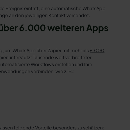
de Ereignis eintritt, eine automatische WhatsApp
age an den jeweiligen Kontakt versendet.
über 6.000 weiteren Apps
g, um WhatsApp über Zapier mit mehr als
6.000
er unterstützt Tausende weit verbreiteter
tomatisierte Workflows erstellen und Ihre
Anwendungen verbinden, wie z. B.:
wissen folgende Vorteile besonders zu schätzen: