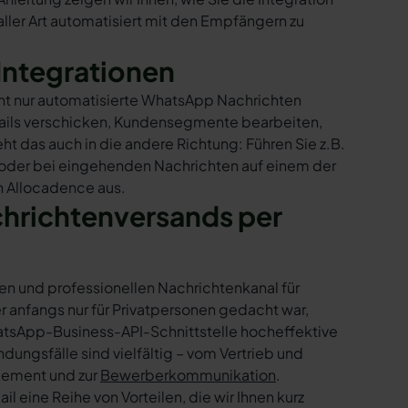
ler Art automatisiert mit den Empfängern zu
Integrationen
cht nur automatisierte WhatsApp Nachrichten
Mails verschicken, Kundensegmente bearbeiten,
ht das auch in die andere Richtung: Führen Sie z.B.
 oder bei eingehenden Nachrichten auf einem der
n Allocadence aus.
chrichtenversands per
en und professionellen Nachrichtenkanal für
nfangs nur für Privatpersonen gedacht war,
tsApp-Business-API-Schnittstelle hocheffektive
ngsfälle sind vielfältig – vom Vertrieb und
gement und zur
Bewerberkommunikation
.
 eine Reihe von Vorteilen, die wir Ihnen kurz