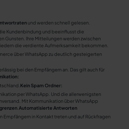
ntwortraten
und werden schnell gelesen.
ie Kundenbindung und beeinflusst die
n Gunsten. Ihre Mitteilungen werden zwischen
gliedern die verdiente Aufmerksamkeit bekommen.
merce über WhatsApp zu deutlich gesteigerten
ssig bei den Empfängern an. Das gilt auch für
nikation:
utschland.
Kein Spam Ordner:
kation per WhatsApp. Und die allerwenigsten
enversand. Mit Kommunikation über WhatsApp
bgrenzen
.
Automatisierte Antworten
en Empfängern in Kontakt treten und auf Rückfragen