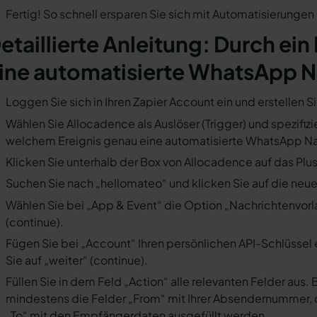
Fertig! So schnell ersparen Sie sich mit Automatisierunge
etaillierte Anleitung: Durch ein
ine automatisierte WhatsApp N
Loggen Sie sich in Ihren Zapier Account ein und erstellen S
Wählen Sie Allocadence als Auslöser (Trigger) und spezifizie
welchem Ereignis genau eine automatisierte WhatsApp Nac
Klicken Sie unterhalb der Box von Allocadence auf das Plu
Suchen Sie nach „hellomateo“ und klicken Sie auf die neues
Wählen Sie bei „App & Event“ die Option „Nachrichtenvorla
(continue).
Fügen Sie bei „Account“ Ihren persönlichen API-Schlüssel 
Sie auf „weiter“ (continue).
Füllen Sie in dem Feld „Action“ alle relevanten Felder a
mindestens die Felder „From“ mit Ihrer Absendernummer, 
„To“ mit den Empfängerdaten ausgefüllt werden.