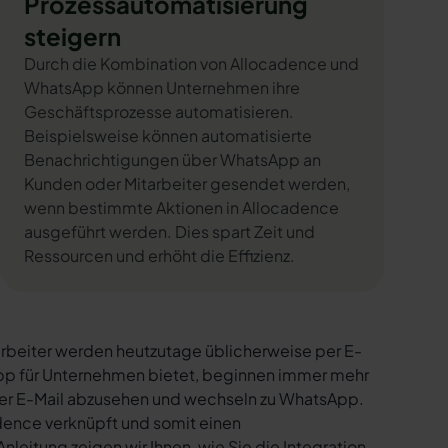
Prozessautomatisierung
steigern
Durch die Kombination von Allocadence und
WhatsApp können Unternehmen ihre
Geschäftsprozesse automatisieren.
Beispielsweise können automatisierte
Benachrichtigungen über WhatsApp an
Kunden oder Mitarbeiter gesendet werden,
wenn bestimmte Aktionen in Allocadence
ausgeführt werden. Dies spart Zeit und
Ressourcen und erhöht die Effizienz.
rbeiter werden heutzutage üblicherweise per E-
sApp für Unternehmen bietet, beginnen immer mehr
per E-Mail abzusehen und wechseln zu WhatsApp.
dence verknüpft und somit einen
nleitung zeigen wir Ihnen, wie Sie die Integration