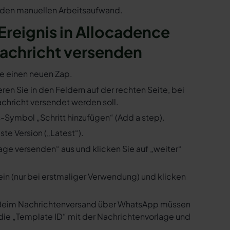
n den manuellen Arbeitsaufwand.
 Ereignis in Allocadence
achricht versenden
ie einen neuen Zap.
ren Sie in den Feldern auf der rechten Seite, bei
hricht versendet werden soll.
s-Symbol „Schritt hinzufügen“ (Add a step).
te Version („Latest“).
ge versenden“ aus und klicken Sie auf „weiter“
ein (nur bei erstmaliger Verwendung) und klicken
us. Beim Nachrichtenversand über WhatsApp müssen
die „Template ID“ mit der Nachrichtenvorlage und