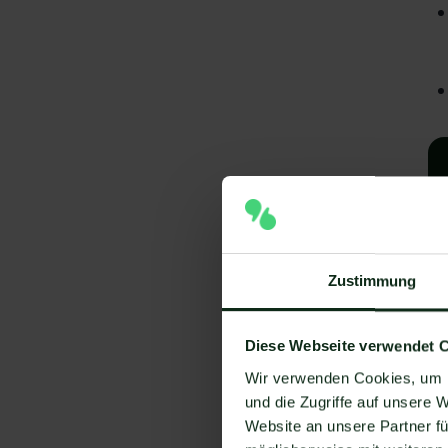
Zustimmung
A
Diese Webseite verwendet 
Wir verwenden Cookies, um I
I
und die Zugriffe auf unsere 
V
Website an unsere Partner fü