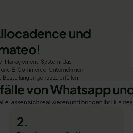
Allocadence und
omateo!
use-Management-System, das
onen und E-Commerce-Unternehmen
d Bestellungen genau zu erfüllen.
älle von Whatsapp und
e lassen sich realisieren und bringen Ihr Busines
2.