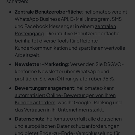
schätzen:
Zentrale Benutzeroberfläche
: hellomateo vereint
WhatsApp Business API, E-Mail, Instagram, SMS
und Facebook Messenger in einem
zentralen
Posteingang
. Die intuitive Benutzeroberfläche
beinhaltet diverse Tools für effiziente
Kundenkommunikation und spart Ihnen wertvolle
Arbeitszeit.
Newsletter-Marketing
: Versenden Sie DSGVO-
konforme Newsletter über WhatsApp und
profitieren Sie von Öffnungsraten über 95 %.
Bewertungsmanagement
: hellomateo kann
automatisiert Online-Bewertungen von Ihren
Kunden anfordern
, was Ihr Google-Ranking und
das Vertrauen in Ihr Unternehmen stärkt.
Datenschutz
: hellomateo erfüllt alle deutschen
und europäischen Datenschutzanforderungen
und bietet Ende-zu-Ende-Verschlüsselung für