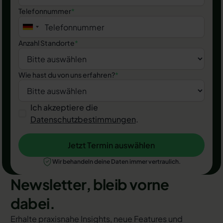
Telefonnummer
*
Anzahl Standorte
*
Wie hast du von uns erfahren?
*
Ich akzeptiere die
Datenschutzbestimmungen
.
Jetzt Termin auswählen
Jetzt Termin auswählen
Wir behandeln deine Daten immer vertraulich.
Newsletter, bleib vorne
dabei.
Erhalte praxisnahe Insights, neue Features und