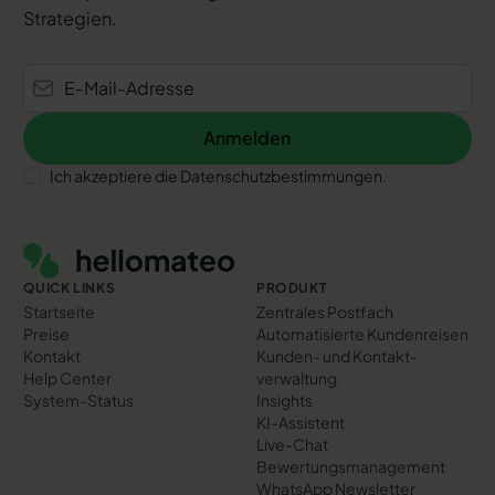
Strategien.
Anmelden
Anmelden
Ich akzeptiere die Datenschutzbestimmungen.
Footer
QUICK LINKS
PRODUKT
Startseite
Zentrales Postfach
Preise
Automatisierte Kundenreisen
Kontakt
Kunden- und Kontakt­
Help Center
verwaltung
System-Status
Insights
KI-Assistent
Live-Chat
Bewertungs­management
WhatsApp Newsletter