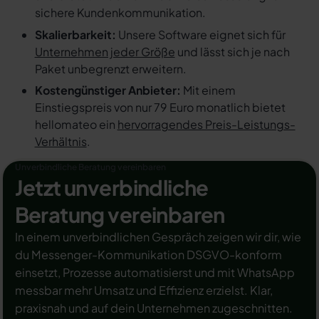
sichere Kundenkommunikation.
Skalierbarkeit:
Unsere Software eignet sich für
Unternehmen jeder Größe
und lässt sich je nach
Paket unbegrenzt erweitern.
Kostengünstiger Anbieter:
Mit einem
Einstiegspreis von nur 79 Euro monatlich bietet
hellomateo ein
hervorragendes Preis-Leistungs-
Verhältnis
.
Unverbindliche Beratung vereinbaren
Jetzt unverbindliche
Beratung vereinbaren
In einem unverbindlichen Gespräch zeigen wir dir, wie
du Messenger-Kommunikation DSGVO-konform
einsetzt, Prozesse automatisierst und mit WhatsApp
messbar mehr Umsatz und Effizienz erzielst. Klar,
praxisnah und auf dein Unternehmen zugeschnitten.