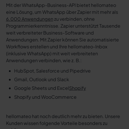
Mit der WhatsApp-Business-API bietet hellomateo
eine Lösung, um WhatsApp über Zapier mit mehr als
6.000 Anwendungen
zu verbinden, ohne
Programmierkenntnisse. Zapier unterstützt Tausende
weit verbreiteter Business-Software und
Anwendungen. Mit Zapier können Sie automatisierte
Workflows erstellen und Ihre hellomateo-Inbox
(inklusive WhatsApp) mit weit verbreiteten
Anwendungen verbinden, wie z. B.:
HubSpot, Salesforce und Pipedrive
Gmail, Outlook und Slack
Google Sheets und Excel
Shopify
Shopify und WooCommerce
hellomateo hat noch deutlich mehr zu bieten. Unsere
Kunden wissen folgende Vorteile besonders zu