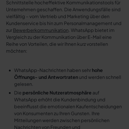
Schnittstelle hocheffektive Kommunikationstools für
Unternehmen geschaffen. Die Anwendungsfälle sind
vielfältig – vom Vertrieb und Marketing über den
Kundenservice bis hin zum Personalmanagement und
zur
Bewerberkommunikation
. WhatsApp bietet im
Vergleich zu der Kommunikation über E-Mail eine
Reihe von Vorteilen, die wir Ihnen kurz vorstellen
möchten:
WhatsApp-Nachrichten haben sehr
hohe
Öffnungs- und Antwortraten
und werden schnell
gelesen.
Die
persönliche Nutzeratmosphäre
auf
WhatsApp erhöht die Kundenbindung und
beeinflusst die emotionalen Kaufentscheidungen
von Konsumenten zu Ihren Gunsten. Ihre
Mitteilungen werden zwischen persönlichen
Nachrichten von Freunden und