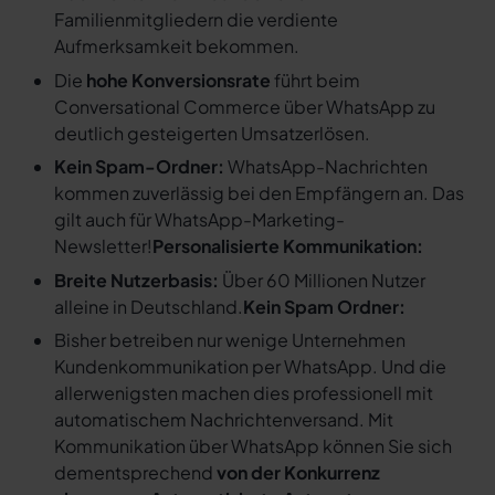
Familienmitgliedern die verdiente
Aufmerksamkeit bekommen.
Die
hohe Konversionsrate
führt beim
Conversational Commerce über WhatsApp zu
deutlich gesteigerten Umsatzerlösen.
Kein Spam-Ordner:
WhatsApp-Nachrichten
kommen zuverlässig bei den Empfängern an. Das
gilt auch für WhatsApp-Marketing-
Newsletter!
Personalisierte Kommunikation:
Breite Nutzerbasis:
Über 60 Millionen Nutzer
alleine in Deutschland.
Kein Spam Ordner:
Bisher betreiben nur wenige Unternehmen
Kundenkommunikation per WhatsApp. Und die
allerwenigsten machen dies professionell mit
automatischem Nachrichtenversand. Mit
Kommunikation über WhatsApp können Sie sich
dementsprechend
von der Konkurrenz