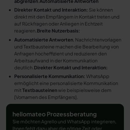
abgrenzen
.
Automatisierte Antworten
Direkter Kontakt und Interaktion:
Sie können
direkt mit den Empfängern in Kontakt treten und
auf Rückfragen oder Anliegen in Echtzeit
reagieren.
Breite Nutzerbasis:
Automatisierte Antworten
, Nachrichtenvorlagen
und Textbausteine machen die Bearbeitung von
Anfragen hocheffizient und reduzieren den
Arbeitsaufwand in der Kommunikation
deutlich.
Direkter Kontakt und Interaktion:
Personalisierte Kommunikation:
WhatsApp
ermöglicht eine personalisierte Kommunikation
mit
Textbausteinen
wie beispielsweise dem
[
Vornamen des Empfängers
].
hellomateo Prozessberatung
Sie möchten Agrello und WhatsApp integrieren,
Ihnen fehlt dazu aber die nötige Zeit oder