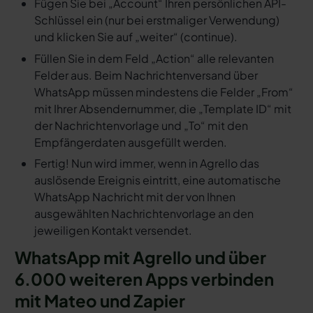
Fügen Sie bei „Account“ Ihren persönlichen API-
Schlüssel ein (nur bei erstmaliger Verwendung)
und klicken Sie auf „weiter“ (continue).
Füllen Sie in dem Feld „Action“ alle relevanten
Felder aus. Beim Nachrichtenversand über
WhatsApp müssen mindestens die Felder „From“
mit Ihrer Absendernummer, die „Template ID“ mit
der Nachrichtenvorlage und „To“ mit den
Empfängerdaten ausgefüllt werden.
Fertig! Nun wird immer, wenn in Agrello das
auslösende Ereignis eintritt, eine automatische
WhatsApp Nachricht mit der von Ihnen
ausgewählten Nachrichtenvorlage an den
jeweiligen Kontakt versendet.
WhatsApp mit Agrello und über
6.000 weiteren Apps verbinden
mit Mateo und Zapier