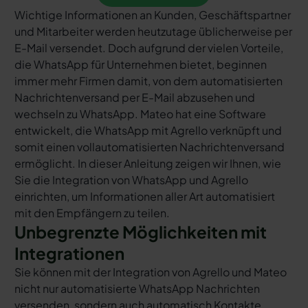
Wichtige Informationen an Kunden, Geschäftspartner
und Mitarbeiter werden heutzutage üblicherweise per
E-Mail versendet. Doch aufgrund der vielen Vorteile,
die WhatsApp für Unternehmen bietet, beginnen
immer mehr Firmen damit, von dem automatisierten
Nachrichtenversand per E-Mail abzusehen und
wechseln zu WhatsApp. Mateo hat eine Software
entwickelt, die WhatsApp mit Agrello verknüpft und
somit einen vollautomatisierten Nachrichtenversand
ermöglicht. In dieser Anleitung zeigen wir Ihnen, wie
Sie die Integration von WhatsApp und Agrello
einrichten, um Informationen aller Art automatisiert
mit den Empfängern zu teilen.
Unbegrenzte Möglichkeiten mit
Integrationen
Sie können mit der Integration von Agrello und Mateo
nicht nur automatisierte WhatsApp Nachrichten
versenden, sondern auch automatisch Kontakte