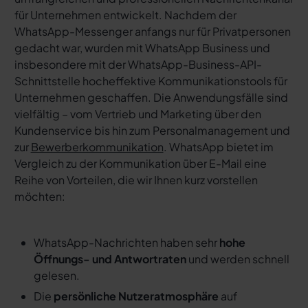
für Unternehmen entwickelt. Nachdem der
WhatsApp-Messenger anfangs nur für Privatpersonen
gedacht war, wurden mit WhatsApp Business und
insbesondere mit der WhatsApp-Business-API-
Schnittstelle hocheffektive Kommunikationstools für
Unternehmen geschaffen. Die Anwendungsfälle sind
vielfältig – vom Vertrieb und Marketing über den
Kundenservice bis hin zum Personalmanagement und
zur
Bewerberkommunikation
. WhatsApp bietet im
Vergleich zu der Kommunikation über E-Mail eine
Reihe von Vorteilen, die wir Ihnen kurz vorstellen
möchten:
WhatsApp-Nachrichten haben sehr
hohe
Öffnungs- und Antwortraten
und werden schnell
gelesen.
Die
persönliche Nutzeratmosphäre
auf