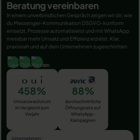
Beratung vereinbaren
In einem unverbindlichen Gespräch zeigen wir dir, wie
du Messenger-Kommunikation DSGVO-konform
einsetzt, Prozesse automatisierst und mit WhatsApp
messbar mehr Umsatz und Effizienz erzielst. Klar,
praxisnah und auf dein Unternehmen zugeschnitten.
458%
88%
Umsatzwachstum
durchschnittliche
im Vergleich zum
Öffnungsrate auf
Vorjahr
WhatsApp-
Kampagnen
Unternehmen
*