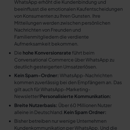
WhatsApp erhöht die Kundenbindung und
beeinflusst die emotionalen Kaufentscheidungen
von Konsumenten zu Ihren Gunsten. Ihre
Mitteilungen werden zwischen persönlichen
Nachrichten von Freunden und
Familienmitgliedern die verdiente
Aufmerksamkeit bekommen.
Die
hohe Konversionsrate
führt beim
Conversational Commerce über WhatsApp zu
deutlich gesteigerten Umsatzerlösen.
Kein Spam-Ordner:
WhatsApp-Nachrichten
kommen zuverlässig bei den Empfängern an. Das
gilt auch für WhatsApp-Marketing-
Newsletter!
Personalisierte Kommunikation:
Breite Nutzerbasis:
Über 60 Millionen Nutzer
alleine in Deutschland.
Kein Spam Ordner:
Bisher betreiben nur wenige Unternehmen
Kundenkommunikation per WhatsApp. Und die