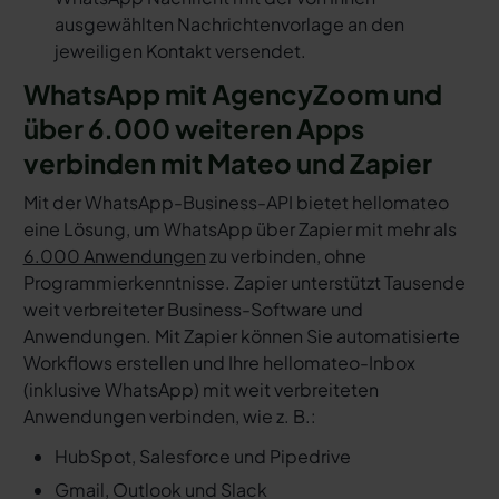
ausgewählten Nachrichtenvorlage an den
jeweiligen Kontakt versendet.
WhatsApp mit AgencyZoom und
über 6.000 weiteren Apps
verbinden mit Mateo und Zapier
Mit der WhatsApp-Business-API bietet hellomateo
eine Lösung, um WhatsApp über Zapier mit mehr als
6.000 Anwendungen
zu verbinden, ohne
Programmierkenntnisse. Zapier unterstützt Tausende
weit verbreiteter Business-Software und
Anwendungen. Mit Zapier können Sie automatisierte
Workflows erstellen und Ihre hellomateo-Inbox
(inklusive WhatsApp) mit weit verbreiteten
Anwendungen verbinden, wie z. B.:
HubSpot, Salesforce und Pipedrive
Gmail, Outlook und Slack