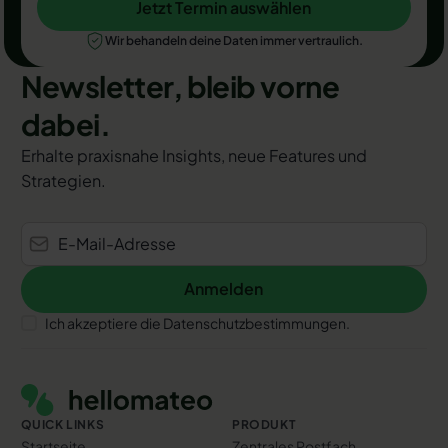
Jetzt Termin auswählen
Jetzt Termin auswählen
Wir behandeln deine Daten immer vertraulich.
Newsletter, bleib vorne
dabei.
Erhalte praxisnahe Insights, neue Features und
Strategien.
Anmelden
Anmelden
Ich akzeptiere die Datenschutzbestimmungen.
Footer
QUICK LINKS
PRODUKT
Startseite
Zentrales Postfach