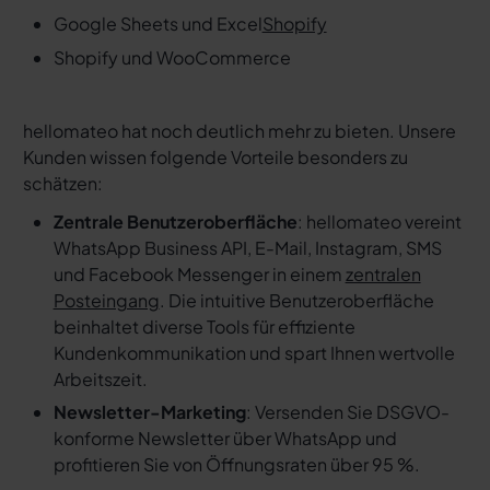
Google Sheets und Excel
Shopify
Shopify und WooCommerce
hellomateo hat noch deutlich mehr zu bieten. Unsere
Kunden wissen folgende Vorteile besonders zu
schätzen:
Zentrale Benutzeroberfläche
: hellomateo vereint
WhatsApp Business API, E-Mail, Instagram, SMS
und Facebook Messenger in einem
zentralen
Posteingang
. Die intuitive Benutzeroberfläche
beinhaltet diverse Tools für effiziente
Kundenkommunikation und spart Ihnen wertvolle
Arbeitszeit.
Newsletter-Marketing
: Versenden Sie DSGVO-
konforme Newsletter über WhatsApp und
profitieren Sie von Öffnungsraten über 95 %.