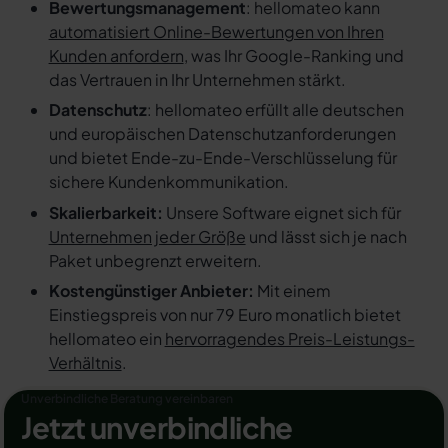
Bewertungsmanagement
: hellomateo kann
automatisiert Online-Bewertungen von Ihren
Kunden anfordern
, was Ihr Google-Ranking und
das Vertrauen in Ihr Unternehmen stärkt.
Datenschutz
: hellomateo erfüllt alle deutschen
und europäischen Datenschutzanforderungen
und bietet Ende-zu-Ende-Verschlüsselung für
sichere Kundenkommunikation.
Skalierbarkeit:
Unsere Software eignet sich für
Unternehmen jeder Größe
und lässt sich je nach
Paket unbegrenzt erweitern.
Kostengünstiger Anbieter:
Mit einem
Einstiegspreis von nur 79 Euro monatlich bietet
hellomateo ein
hervorragendes Preis-Leistungs-
Verhältnis
.
Unverbindliche Beratung vereinbaren
Jetzt unverbindliche