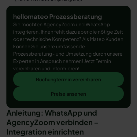
hellomateo Prozessberatung
Sie möchten AgencyZoom und WhatsApp
integrieren, Ihnen fehlt dazu aber die nötige Zeit
oder technische Kompetenz? Als Mateo Kunden
können Sie unsere umfassende
Prozessberatung- und Umsetzung durch unsere
Experten in Anspruch nehmen! Jetzt Termin
vereinbaren und informieren!
Buchungtermin vereinbaren
Buchungtermin vereinbaren
Preise ansehen
Preise ansehen
Anleitung: WhatsApp und
AgencyZoom verbinden –
Integration einrichten