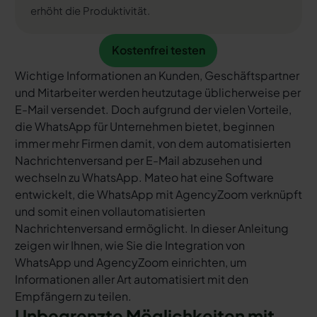
erhöht die Produktivität.
Kostenfrei testen
Kostenfrei testen
Wichtige Informationen an Kunden, Geschäftspartner
und Mitarbeiter werden heutzutage üblicherweise per
E-Mail versendet. Doch aufgrund der vielen Vorteile,
die WhatsApp für Unternehmen bietet, beginnen
immer mehr Firmen damit, von dem automatisierten
Nachrichtenversand per E-Mail abzusehen und
wechseln zu WhatsApp. Mateo hat eine Software
entwickelt, die WhatsApp mit AgencyZoom verknüpft
und somit einen vollautomatisierten
Nachrichtenversand ermöglicht. In dieser Anleitung
zeigen wir Ihnen, wie Sie die Integration von
WhatsApp und AgencyZoom einrichten, um
Informationen aller Art automatisiert mit den
Empfängern zu teilen.
Unbegrenzte Möglichkeiten mit