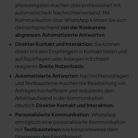
allerwenigsten machen dies professionell mit
automatischem Nachrichtenversand. Mit
Kommunikation über WhatsApp können Sie sich
dementsprechend
von der Konkurrenz
abgrenzen
.
Automatisierte Antworten
Direkter Kontakt und Interaktion:
Sie können
direkt mit den Empfängern in Kontakt treten und
auf Rückfragen oder Anliegen in Echtzeit
reagieren.
Breite Nutzerbasis:
Automatisierte Antworten
, Nachrichtenvorlagen
und Textbausteine machen die Bearbeitung von
Anfragen hocheffizient und reduzieren den
Arbeitsaufwand in der Kommunikation
deutlich.
Direkter Kontakt und Interaktion:
Personalisierte Kommunikation:
WhatsApp
ermöglicht eine personalisierte Kommunikation
mit
Textbausteinen
wie beispielsweise dem
[
Vornamen des Empfängers
].