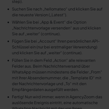
step).
Suchen Sie nach „hellomateo“ und klicken Sie auf
die neueste Version („Latest“).
Wählen Sie bei „App & Event“ die Option
„Nachrichtenvorlage versenden“ aus und klicken
Sie auf „weiter“ (continue).
Fügen Sie bei „Account“ Ihren persönlichen API-
Schlüssel ein (nur bei erstmaliger Verwendung)
und klicken Sie auf „weiter“ (continue).
Füllen Sie in dem Feld „Action“ alle relevanten
Felder aus. Beim Nachrichtenversand über
WhatsApp müssen mindestens die Felder „From“
mit Ihrer Absendernummer, die „Template ID“ mit
der Nachrichtenvorlage und „To“ mit den
Empfängerdaten ausgefüllt werden.
Fertig! Nun wird immer, wenn in AgencyZoom das
auslösende Ereignis eintritt, eine automatische
WhatsApp Nachricht mit der von Ihnen