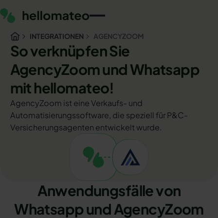
INTEGRATIONEN
AGENCYZOOM
So verknüpfen Sie
AgencyZoom und Whatsapp
mit hellomateo!
AgencyZoom ist eine Verkaufs- und
Automatisierungssoftware, die speziell für P&C-
Versicherungsagenten entwickelt wurde.
Anwendungsfälle von
Whatsapp und AgencyZoom