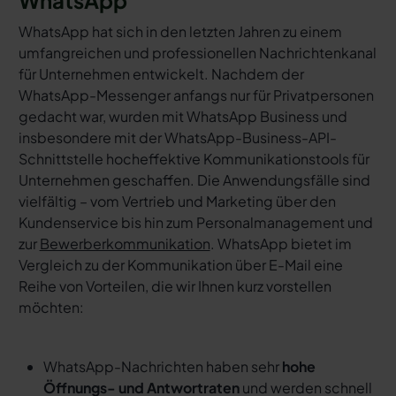
WhatsApp hat sich in den letzten Jahren zu einem
umfangreichen und professionellen Nachrichtenkanal
für Unternehmen entwickelt. Nachdem der
WhatsApp-Messenger anfangs nur für Privatpersonen
gedacht war, wurden mit WhatsApp Business und
insbesondere mit der WhatsApp-Business-API-
Schnittstelle hocheffektive Kommunikationstools für
Unternehmen geschaffen. Die Anwendungsfälle sind
vielfältig – vom Vertrieb und Marketing über den
Kundenservice bis hin zum Personalmanagement und
zur
Bewerberkommunikation
. WhatsApp bietet im
Vergleich zu der Kommunikation über E-Mail eine
Reihe von Vorteilen, die wir Ihnen kurz vorstellen
möchten:
WhatsApp-Nachrichten haben sehr
hohe
Öffnungs- und Antwortraten
und werden schnell