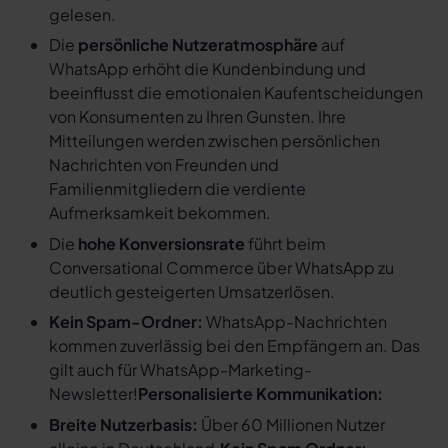
gelesen.
Die
persönliche Nutzeratmosphäre
auf
WhatsApp erhöht die Kundenbindung und
beeinflusst die emotionalen Kaufentscheidungen
von Konsumenten zu Ihren Gunsten. Ihre
Mitteilungen werden zwischen persönlichen
Nachrichten von Freunden und
Familienmitgliedern die verdiente
Aufmerksamkeit bekommen.
Die
hohe Konversionsrate
führt beim
Conversational Commerce über WhatsApp zu
deutlich gesteigerten Umsatzerlösen.
Kein Spam-Ordner:
WhatsApp-Nachrichten
kommen zuverlässig bei den Empfängern an. Das
gilt auch für WhatsApp-Marketing-
Newsletter!
Personalisierte Kommunikation:
Breite Nutzerbasis:
Über 60 Millionen Nutzer