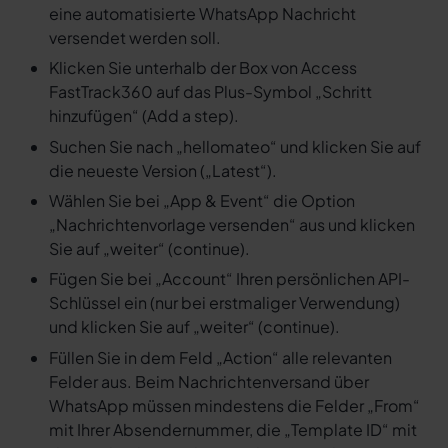
eine automatisierte WhatsApp Nachricht
versendet werden soll.
Klicken Sie unterhalb der Box von Access
FastTrack360 auf das Plus-Symbol „Schritt
hinzufügen“ (Add a step).
Suchen Sie nach „hellomateo“ und klicken Sie auf
die neueste Version („Latest“).
Wählen Sie bei „App & Event“ die Option
„Nachrichtenvorlage versenden“ aus und klicken
Sie auf „weiter“ (continue).
Fügen Sie bei „Account“ Ihren persönlichen API-
Schlüssel ein (nur bei erstmaliger Verwendung)
und klicken Sie auf „weiter“ (continue).
Füllen Sie in dem Feld „Action“ alle relevanten
Felder aus. Beim Nachrichtenversand über
WhatsApp müssen mindestens die Felder „From“
mit Ihrer Absendernummer, die „Template ID“ mit