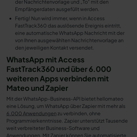
der Nachrichtenvorlage und „To“ mit den
Empfängerdaten ausgefüllt werden.
Fertig! Nun wird immer, wenn in Access
FastTrack360 das auslösende Ereignis eintritt,
eine automatische WhatsApp Nachricht mit der
von Ihnen ausgewählten Nachrichtenvorlage an
den jeweiligen Kontakt versendet.
WhatsApp mit Access
FastTrack360 und über 6.000
weiteren Apps verbinden mit
Mateo und Zapier
Mit der WhatsApp-Business-API bietet hellomateo
eine Lösung, um WhatsApp über Zapier mit mehr als
6.000 Anwendungen
zu verbinden, ohne
Programmierkenntnisse. Zapier unterstützt Tausende
weit verbreiteter Business-Software und
Anwendungen. Mit Zapier können Sie automatisierte