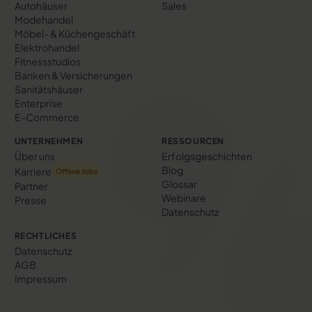
Autohäuser
Sales
Modehandel
Möbel- & Küchengeschäft
Elektrohandel
Fitnessstudios
Banken & Versicherungen
Sanitätshäuser
Enterprise
E-Commerce
UNTERNEHMEN
RESSOURCEN
Über uns
Erfolgs­geschichten
Blog
Karriere
Offene Jobs
Glossar
Partner
Webinare
Presse
Datenschutz
RECHTLICHES
Datenschutz
AGB
Impressum