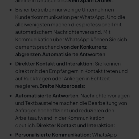
alleine in Deutschland.
Kein Spam Ordner:
Bisher betreiben nur wenige Unternehmen
Kundenkommunikation per WhatsApp. Und die
allerwenigsten machen dies professionell mit
automatischem Nachrichtenversand. Mit
Kommunikation über WhatsApp können Sie sich
dementsprechend
von der Konkurrenz
abgrenzen
.
Automatisierte Antworten
Direkter Kontakt und Interaktion:
Sie können
direkt mit den Empfängern in Kontakt treten und
auf Rückfragen oder Anliegen in Echtzeit
reagieren.
Breite Nutzerbasis:
Automatisierte Antworten
, Nachrichtenvorlagen
und Textbausteine machen die Bearbeitung von
Anfragen hocheffizient und reduzieren den
Arbeitsaufwand in der Kommunikation
deutlich.
Direkter Kontakt und Interaktion:
Personalisierte Kommunikation:
WhatsApp