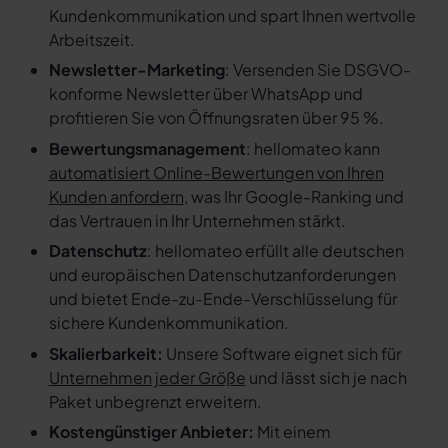
Kundenkommunikation und spart Ihnen wertvolle
Arbeitszeit.
Newsletter-Marketing
: Versenden Sie DSGVO-
konforme Newsletter über WhatsApp und
profitieren Sie von Öffnungsraten über 95 %.
Bewertungsmanagement
: hellomateo kann
automatisiert Online-Bewertungen von Ihren
Kunden anfordern
, was Ihr Google-Ranking und
das Vertrauen in Ihr Unternehmen stärkt.
Datenschutz
: hellomateo erfüllt alle deutschen
und europäischen Datenschutzanforderungen
und bietet Ende-zu-Ende-Verschlüsselung für
sichere Kundenkommunikation.
Skalierbarkeit:
Unsere Software eignet sich für
Unternehmen jeder Größe
und lässt sich je nach
Paket unbegrenzt erweitern.
Kostengünstiger Anbieter:
Mit einem