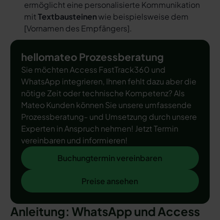
ermöglicht eine personalisierte Kommunikation
mit
Textbausteinen
wie beispielsweise dem
[
Vornamen des Empfängers
].
hellomateo Prozessberatung
Sie möchten Access FastTrack360 und
WhatsApp integrieren, Ihnen fehlt dazu aber die
nötige Zeit oder technische Kompetenz? Als
Mateo Kunden können Sie unsere umfassende
Prozessberatung- und Umsetzung durch unsere
Experten in Anspruch nehmen! Jetzt Termin
vereinbaren und informieren!
Buchungtermin vereinbaren
Buchungtermin vereinbaren
Preise ansehen
Preise ansehen
Anleitung: WhatsApp und Access