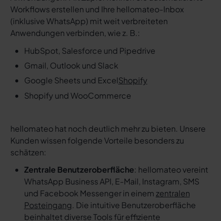
Workflows erstellen und Ihre hellomateo-Inbox
(inklusive WhatsApp) mit weit verbreiteten
Anwendungen verbinden, wie z. B.:
HubSpot, Salesforce und Pipedrive
Gmail, Outlook und Slack
Google Sheets und Excel
Shopify
Shopify und WooCommerce
hellomateo hat noch deutlich mehr zu bieten. Unsere
Kunden wissen folgende Vorteile besonders zu
schätzen:
Zentrale Benutzeroberfläche
: hellomateo vereint
WhatsApp Business API, E-Mail, Instagram, SMS
und Facebook Messenger in einem
zentralen
Posteingang
. Die intuitive Benutzeroberfläche
beinhaltet diverse Tools für effiziente