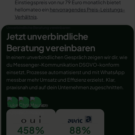
Einstiegspreis von nur 79 Euro monatlich bietet
hellomateo ein
hervorragendes Preis-Leistungs-
Verhältnis
.
Unverbindliche Beratung vereinbaren
Jetzt unverbindliche
Beratung vereinbaren
In einem unverbindlichen Gespräch zeigen wir dir, wie
du Messenger-Kommunikation DSGVO-konform
einsetzt, Prozesse automatisierst und mit WhatsApp
messbar mehr Umsatz und Effizienz erzielst. Klar,
praxisnah und auf dein Unternehmen zugeschnitten.
458%
88%