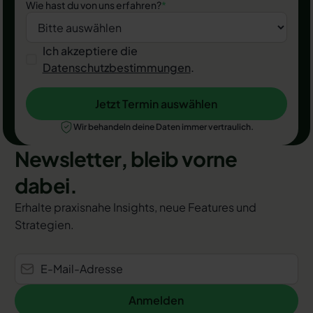
Wie hast du von uns erfahren?
*
Ich akzeptiere die
Datenschutzbestimmungen
.
Jetzt Termin auswählen
Jetzt Termin auswählen
Wir behandeln deine Daten immer vertraulich.
Newsletter, bleib vorne
dabei.
Erhalte praxisnahe Insights, neue Features und
Strategien.
Anmelden
Anmelden