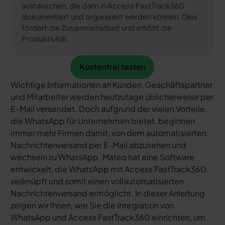
austauschen, die dann in Access FastTrack360
dokumentiert und organisiert werden können. Dies
fördert die Zusammenarbeit und erhöht die
Produktivität.
Kostenfrei testen
Kostenfrei testen
Wichtige Informationen an Kunden, Geschäftspartner
und Mitarbeiter werden heutzutage üblicherweise per
E-Mail versendet. Doch aufgrund der vielen Vorteile,
die WhatsApp für Unternehmen bietet, beginnen
immer mehr Firmen damit, von dem automatisierten
Nachrichtenversand per E-Mail abzusehen und
wechseln zu WhatsApp. Mateo hat eine Software
entwickelt, die WhatsApp mit Access FastTrack360
verknüpft und somit einen vollautomatisierten
Nachrichtenversand ermöglicht. In dieser Anleitung
zeigen wir Ihnen, wie Sie die Integration von
WhatsApp und Access FastTrack360 einrichten, um