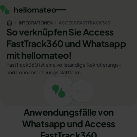
INTEGRATIONEN
ACCESS FASTTRACK360
So verknüpfen Sie Access
FastTrack360 und Whatsapp
mit hellomateo!
FastTrack360 ist eine vollständige Rekrutierungs-
und Lohnabrechnungsplattform.
Anwendungsfälle von
Whatsapp und Access
FastTrack360